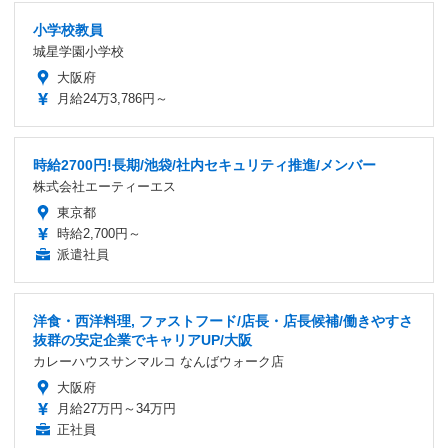
小学校教員
城星学園小学校
大阪府
月給24万3,786円～
時給2700円!長期/池袋/社内セキュリティ推進/メンバー
株式会社エーティーエス
東京都
時給2,700円～
派遣社員
洋食・西洋料理, ファストフード/店長・店長候補/働きやすさ
抜群の安定企業でキャリアUP/大阪
カレーハウスサンマルコ なんばウォーク店
大阪府
月給27万円～34万円
正社員