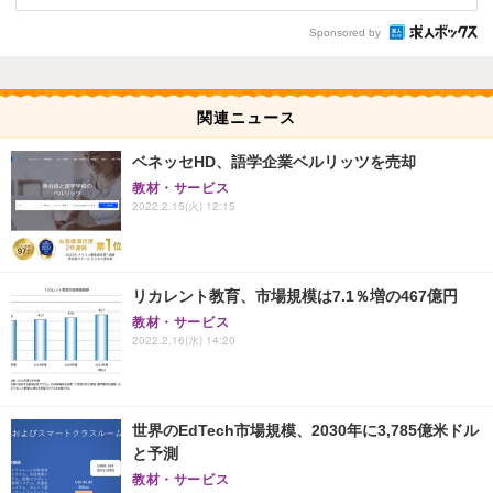
Sponsored by
関連ニュース
ベネッセHD、語学企業ベルリッツを売却
教材・サービス
2022.2.15(火) 12:15
リカレント教育、市場規模は7.1％増の467億円
教材・サービス
2022.2.16(水) 14:20
世界のEdTech市場規模、2030年に3,785億米ドル
と予測
教材・サービス