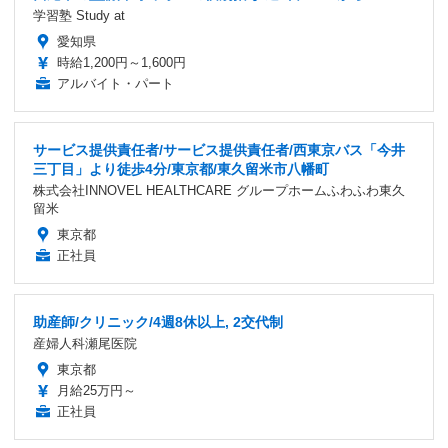
学習塾 Study at
愛知県
時給1,200円～1,600円
アルバイト・パート
サービス提供責任者/サービス提供責任者/西東京バス「今井
三丁目」より徒歩4分/東京都/東久留米市八幡町
株式会社INNOVEL HEALTHCARE グループホームふわふわ東久
留米
東京都
正社員
助産師/クリニック/4週8休以上, 2交代制
産婦人科瀬尾医院
東京都
月給25万円～
正社員