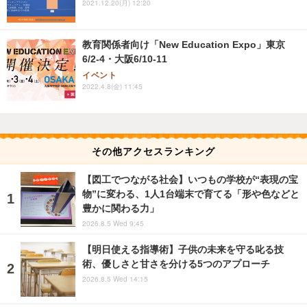
2021.12.20(月) 12:20
教育関係者向け「New Education Expo」東京
6/2-4・大阪6/10-11
イベント
2022.4.8(金) 11:45
その他アクセスランキング
【図工でつながる社会】いつもの学校が“表現の宝
物”に変わる、1人1台端末で育てる「形や色などと
豊かに関わる力」
2026.8.5 Wed 9:45
【明日使える指導術】子供の未来を守る叱る技
術、優しさと甘さを分ける5つのアプローチ
2026.8.5 Wed 14:15