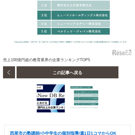
売上100億円超の教育業界の企業ランキングTOP5
この記事へ戻る
西尾市の塾講師/小中学生の個別指導/週1日1コマからOK