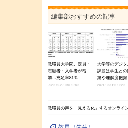
編集部おすすめの記事
教職員大学院、定員・
大学等のデジタ
志願者・入学者が増
課題は学生との
加…充足率81％
築や理解度把握
2020.10.22 Thu 12:50
2021.10.8 Fri 17:20
教職員の声を「見える化」するオンライ
教員（先生）