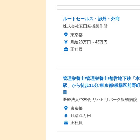
ルートセールス・渉外・外商
株式会社安田精機製作所
東京都
月給23万円～43万円
正社員
管理栄養士/管理栄養士/都営地下鉄「
駅」から徒歩11分/東京都/板橋区前野
目
医療法人杏林会 リハビリパーク板橋病院
東京都
月給21万円
正社員