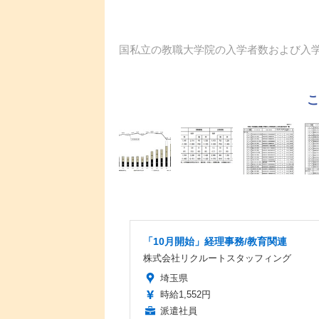
国私立の教職大学院の入学者数および入
「10月開始」経理事務/教育関連
株式会社リクルートスタッフィング
埼玉県
時給1,552円
派遣社員