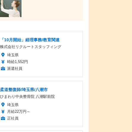
「10月開始」経理事務/教育関連
株式会社リクルートスタッフィング
埼玉県
時給1,552円
派遣社員
柔道整復師/埼玉県/八潮市
ひまわり中央整骨院 八潮駅前院
埼玉県
月給22万円～
正社員