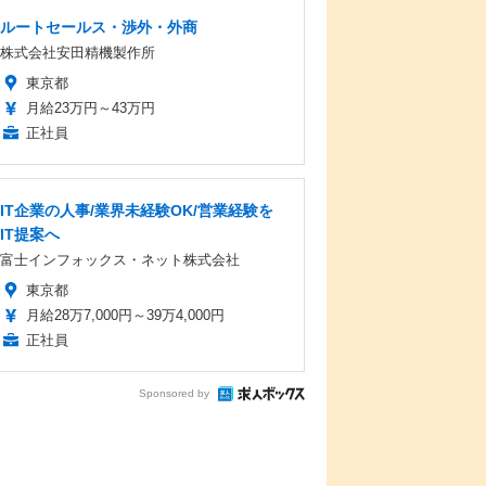
ルートセールス・渉外・外商
株式会社安田精機製作所
東京都
月給23万円～43万円
正社員
IT企業の人事/業界未経験OK/営業経験を
IT提案へ
富士インフォックス・ネット株式会社
東京都
月給28万7,000円～39万4,000円
正社員
Sponsored by