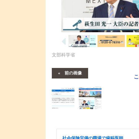
文部科学省
前の画像
社会保険完備の職場で歯科医師