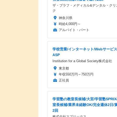
ザ・ブラフ・メディカル&デンタル・クリ
ク
神奈川県
時給4,000円～
アルバイト・パート
学校営業/インターネット/Webサービ
ASP
Institution for a Global Society株式会社
東京都
年収550万円～750万円
正社員
学習塾の教室長候補/大宮/学習塾SPRI
室長候補/業界未経験OK/完全週休2日/
2回
株式会社スプリックス