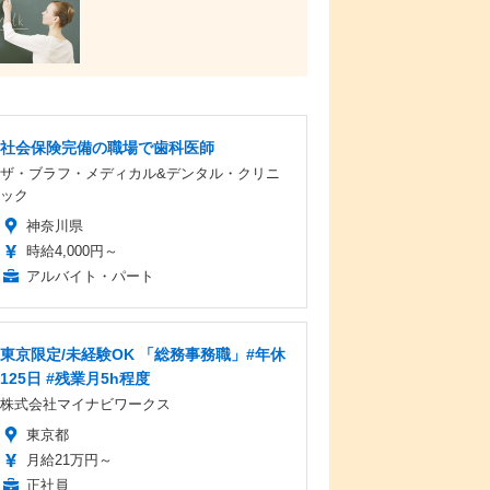
社会保険完備の職場で歯科医師
ザ・ブラフ・メディカル&デンタル・クリニ
ック
神奈川県
時給4,000円～
アルバイト・パート
東京限定/未経験OK 「総務事務職」#年休
125日 #残業月5h程度
株式会社マイナビワークス
東京都
月給21万円～
正社員