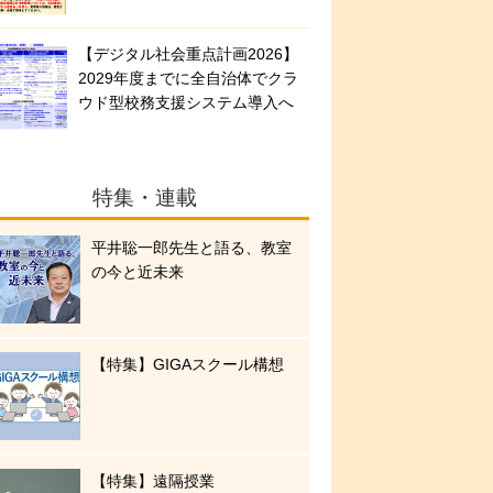
【デジタル社会重点計画2026】
2029年度までに全自治体でクラ
ウド型校務支援システム導入へ
特集・連載
平井聡一郎先生と語る、教室
の今と近未来
【特集】GIGAスクール構想
【特集】遠隔授業