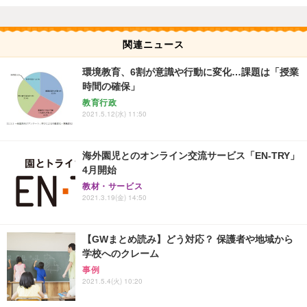
関連ニュース
環境教育、6割が意識や行動に変化…課題は「授業
時間の確保」
教育行政
2021.5.12(水) 11:50
海外園児とのオンライン交流サービス「EN-TRY」
4月開始
教材・サービス
2021.3.19(金) 14:50
【GWまとめ読み】どう対応？ 保護者や地域から
学校へのクレーム
事例
2021.5.4(火) 10:20