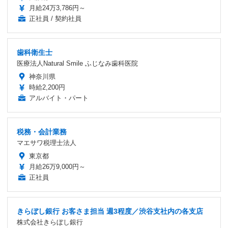
月給24万3,786円～
正社員 / 契約社員
歯科衛生士
医療法人Natural Smile ふじなみ歯科医院
神奈川県
時給2,200円
アルバイト・パート
税務・会計業務
マエサワ税理士法人
東京都
月給26万9,000円～
正社員
きらぼし銀行 お客さま担当 週3程度／渋谷支社内の各支店
株式会社きらぼし銀行