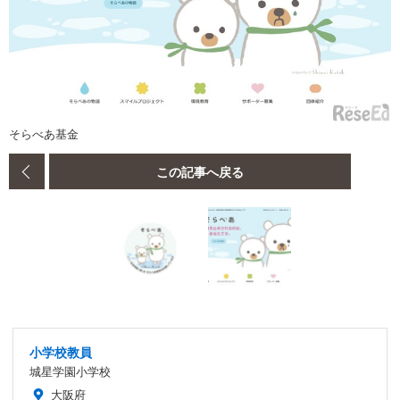
そらべあ基金
この記事へ戻る
小学校教員
城星学園小学校
大阪府