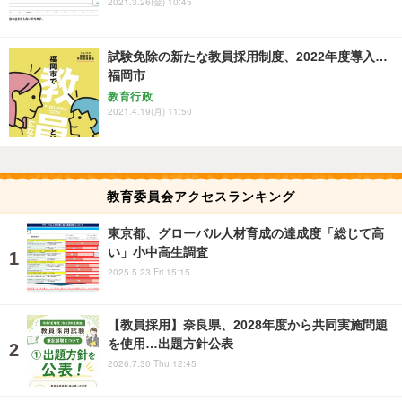
2021.3.26(金) 10:45
試験免除の新たな教員採用制度、2022年度導入…
福岡市
教育行政
2021.4.19(月) 11:50
教育委員会アクセスランキング
東京都、グローバル人材育成の達成度「総じて高
い」小中高生調査
2025.5.23 Fri 15:15
【教員採用】奈良県、2028年度から共同実施問題
を使用…出題方針公表
2026.7.30 Thu 12:45