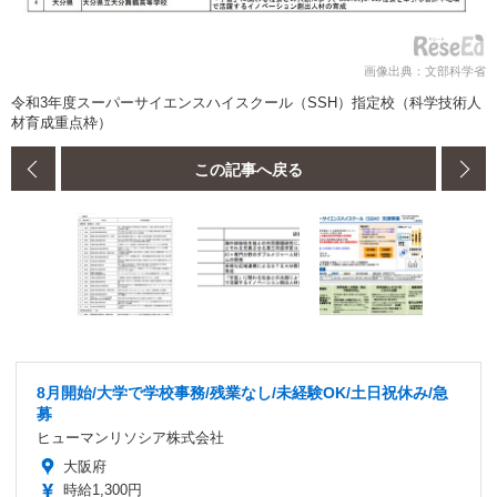
画像出典：文部科学省
令和3年度スーパーサイエンスハイスクール（SSH）指定校（科学技術人
材育成重点枠）
この記事へ戻る
8月開始/大学で学校事務/残業なし/未経験OK/土日祝休み/急
募
ヒューマンリソシア株式会社
大阪府
時給1,300円