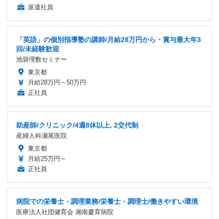
派遣社員
「英語」の個別指導塾の講師/月給28万円から・賞与最大年3
回/未経験歓迎
池袋理数セミナー
東京都
月給28万円～50万円
正社員
助産師/クリニック/4週8休以上, 2交代制
産婦人科瀬尾医院
東京都
月給25万円～
正社員
病院での栄養士・調理業務/栄養士・調理士/働きやすい環境
医療法人社団健育会 湘南慶育病院