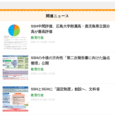
関連ニュース
SSH中間評価、広島大学附属高・鹿児島県立国分
高が最高評価
教育行政
2021.3.10(水) 10:50
SSHの今後の方向性「第二次報告書に向けた論点
整理」公開
教育行政
2020.12.3(木) 14:20
SSHとSGHに「認定制度」創設へ、文科省
教育行政
2020.8.21(金) 12:20