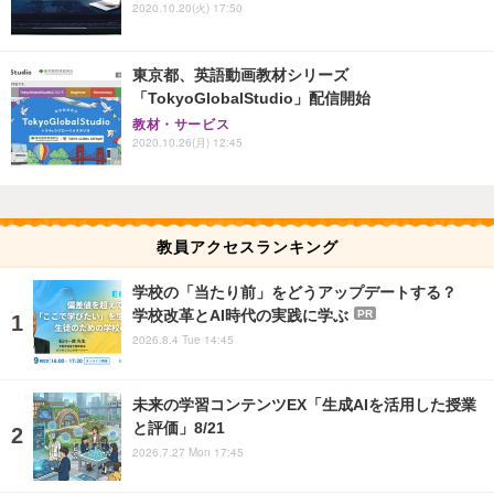
2020.10.20(火) 17:50
東京都、英語動画教材シリーズ
「TokyoGlobalStudio」配信開始
教材・サービス
2020.10.26(月) 12:45
教員アクセスランキング
学校の「当たり前」をどうアップデートする？
学校改革とAI時代の実践に学ぶ
PR
2026.8.4 Tue 14:45
未来の学習コンテンツEX「生成AIを活用した授業
と評価」8/21
2026.7.27 Mon 17:45