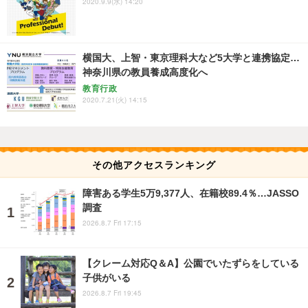
2020.9.9(水) 14:20
横国大、上智・東京理科大など5大学と連携協定…
神奈川県の教員養成高度化へ
教育行政
2020.7.21(火) 14:15
その他アクセスランキング
障害ある学生5万9,377人、在籍校89.4％…JASSO
調査
2026.8.7 Fri 17:15
【クレーム対応Q＆A】公園でいたずらをしている
子供がいる
2026.8.7 Fri 19:45