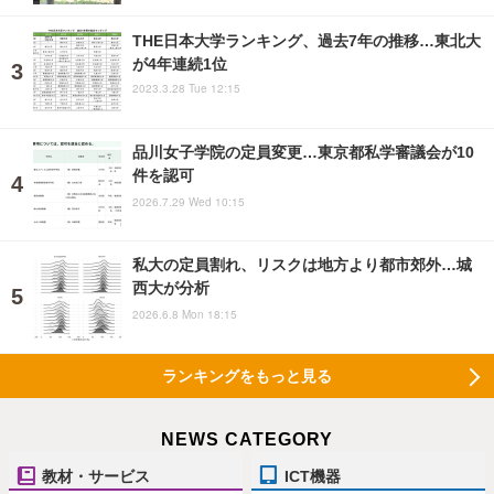
THE日本大学ランキング、過去7年の推移…東北大
が4年連続1位
2023.3.28 Tue 12:15
品川女子学院の定員変更…東京都私学審議会が10
件を認可
2026.7.29 Wed 10:15
私大の定員割れ、リスクは地方より都市郊外…城
西大が分析
2026.6.8 Mon 18:15
ランキングをもっと見る
NEWS CATEGORY
教材・サービス
ICT機器