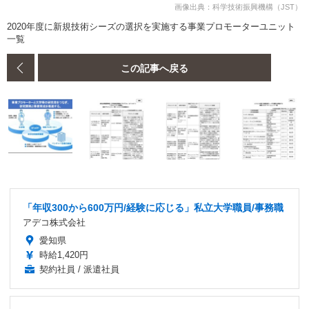
画像出典：科学技術振興機構（JST）
2020年度に新規技術シーズの選択を実施する事業プロモーターユニット
一覧
この記事へ戻る
「年収300から600万円/経験に応じる」私立大学職員/事務職
アデコ株式会社
愛知県
時給1,420円
契約社員 / 派遣社員