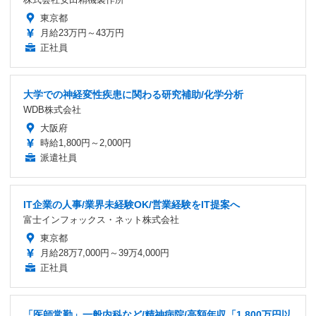
東京都
月給23万円～43万円
正社員
大学での神経変性疾患に関わる研究補助/化学分析
WDB株式会社
大阪府
時給1,800円～2,000円
派遣社員
IT企業の人事/業界未経験OK/営業経験をIT提案へ
富士インフォックス・ネット株式会社
東京都
月給28万7,000円～39万4,000円
正社員
「医師常勤」一般内科など/精神病院/高額年収「1,800万円以