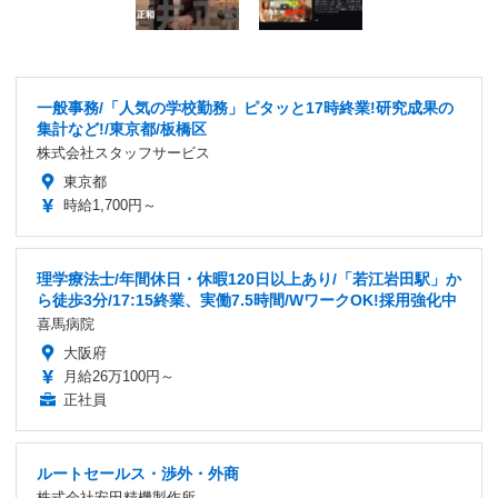
一般事務/「人気の学校勤務」ピタッと17時終業!研究成果の
集計など!/東京都/板橋区
株式会社スタッフサービス
東京都
時給1,700円～
理学療法士/年間休日・休暇120日以上あり/「若江岩田駅」か
ら徒歩3分/17:15終業、実働7.5時間/WワークOK!採用強化中
喜馬病院
大阪府
月給26万100円～
正社員
ルートセールス・渉外・外商
株式会社安田精機製作所