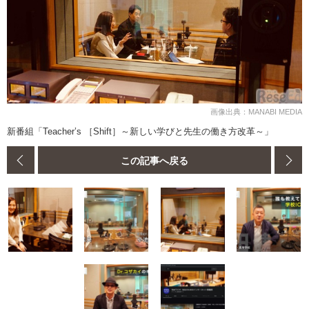
画像出典：MANABI MEDIA
新番組「Teacher’s ［Shift］～新しい学びと先生の働き方改革～」
この記事へ戻る