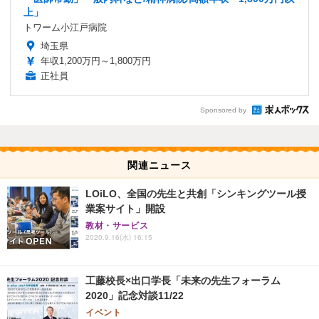
上」
トワーム小江戸病院
埼玉県
年収1,200万円～1,800万円
正社員
Sponsored by
関連ニュース
LOiLO、全国の先生と共創「シンキングツール授
業案サイト」開設
教材・サービス
2020.9.16(水) 16:15
工藤校長×出口学長「未来の先生フォーラム
2020」記念対談11/22
イベント