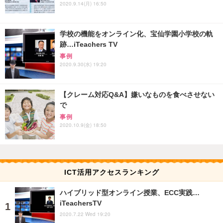
2020.9.14(月) 16:50
学校の機能をオンライン化、宝仙学園小学校の軌
跡…iTeachers TV
事例
2020.9.30(水) 19:20
【クレーム対応Q&A】嫌いなものを食べさせない
で
事例
2020.10.9(金) 18:50
ICT活用アクセスランキング
ハイブリッド型オンライン授業、ECC実践…
iTeachersTV
2020.7.22 Wed 19:20