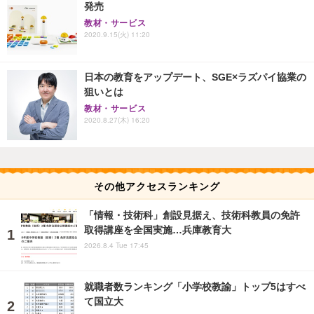
発売
教材・サービス
2020.9.15(火) 11:20
日本の教育をアップデート、SGE×ラズパイ協業の
狙いとは
教材・サービス
2020.8.27(木) 16:20
その他アクセスランキング
「情報・技術科」創設見据え、技術科教員の免許
取得講座を全国実施…兵庫教育大
2026.8.4 Tue 17:45
就職者数ランキング「小学校教諭」トップ5はすべ
て国立大