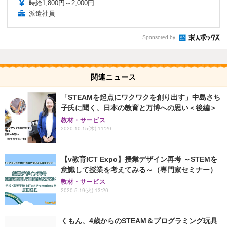
時給1,800円～2,000円
派遣社員
Sponsored by
関連ニュース
「STEAMを起点にワクワクを創り出す」中島さち
子氏に聞く、日本の教育と万博への思い＜後編＞
教材・サービス
2020.10.15(木) 11:20
【v教育ICT Expo】授業デザイン再考 ～STEMを
意識して授業を考えてみる～（専門家セミナー）
教材・サービス
2020.5.19(火) 13:20
くもん、4歳からのSTEAM＆プログラミング玩具