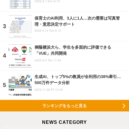
2026.3.1 Sun 9:15
保育士のAI利用、3人に1人…次の需要は写真管
理・意思決定サポート
2026.4.14 Tue 9:15
桐蔭横浜大ら、学生を多面的に評価できる
「VUE」共同開発
2025.9.9 Tue 17:45
生成AI、トップ5%の教員が全利用の38%牽引…
500万件データ分析
2025.11.28 Fri 15:45
ランキングをもっと見る
NEWS CATEGORY