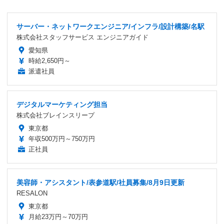
サーバー・ネットワークエンジニア/インフラ/設計構築/名駅
株式会社スタッフサービス エンジニアガイド
愛知県
時給2,650円～
派遣社員
デジタルマーケティング担当
株式会社ブレインスリープ
東京都
年収500万円～750万円
正社員
美容師・アシスタント/表参道駅/社員募集/8月9日更新
RESALON
東京都
月給23万円～70万円