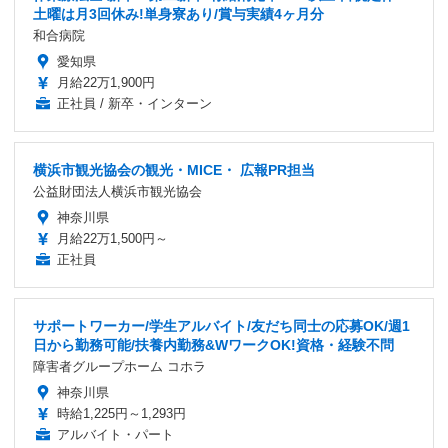
土曜は月3回休み!単身寮あり/賞与実績4ヶ月分
和合病院
愛知県
月給22万1,900円
正社員 / 新卒・インターン
横浜市観光協会の観光・MICE・ 広報PR担当
公益財団法人横浜市観光協会
神奈川県
月給22万1,500円～
正社員
サポートワーカー/学生アルバイト/友だち同士の応募OK/週1
日から勤務可能/扶養内勤務&WワークOK!資格・経験不問
障害者グループホーム コホラ
神奈川県
時給1,225円～1,293円
アルバイト・パート