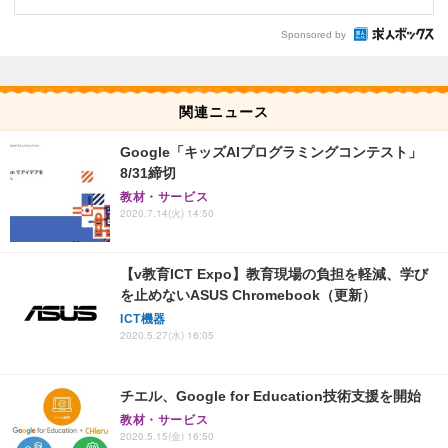
Sponsored by
関連ニュース
Google「キッズAIプログラミングコンテスト」
8/31締切
教材・サービス
2020.7.14(火) 14:50
【v教育ICT Expo】教育現場の負担を軽減、学び
を止めないASUS Chromebook（更新）
ICT機器
2020.5.27(水) 16:05
チエル、Google for Education技術支援を開始
教材・サービス
2020.5.15(金) 16:50