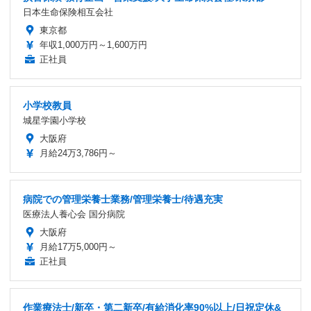
日本生命保険相互会社
東京都
年収1,000万円～1,600万円
正社員
小学校教員
城星学園小学校
大阪府
月給24万3,786円～
病院での管理栄養士業務/管理栄養士/待遇充実
医療法人養心会 国分病院
大阪府
月給17万5,000円～
正社員
作業療法士/新卒・第二新卒/有給消化率90%以上/日祝定休&