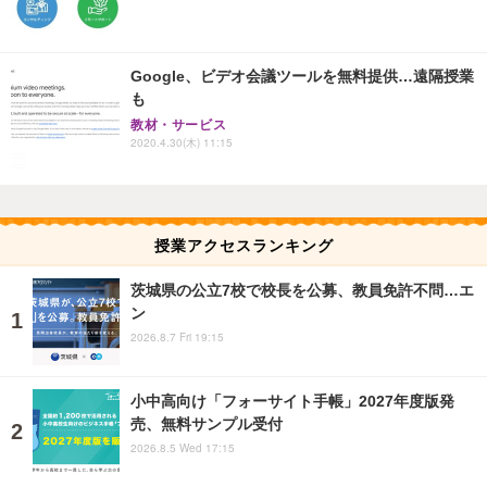
Google、ビデオ会議ツールを無料提供…遠隔授業
も
教材・サービス
2020.4.30(木) 11:15
授業アクセスランキング
茨城県の公立7校で校長を公募、教員免許不問…エ
ン
2026.8.7 Fri 19:15
小中高向け「フォーサイト手帳」2027年度版発
売、無料サンプル受付
2026.8.5 Wed 17:15