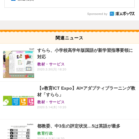
Sponsored by
関連ニュース
すらら、小学校高学年版国語が新学習指導要領に
対応
教材・サービス
2020.3.30(月) 18:20
【v教育ICT Expo】AI×アダプティブラーニング教
材「すらら」
教材・サービス
2020.5.14(木) 10:20
都教委、中3生の評定状況…5は英語が最多
教育行政
2020.4.2(木) 16:20