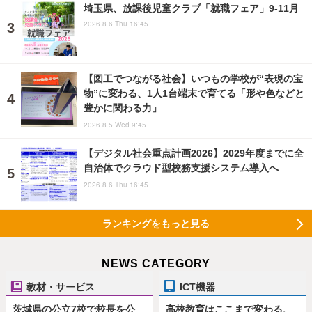
埼玉県、放課後児童クラブ「就職フェア」9-11月
2026.8.6 Thu 16:45
【図工でつながる社会】いつもの学校が“表現の宝
物”に変わる、1人1台端末で育てる「形や色などと
豊かに関わる力」
2026.8.5 Wed 9:45
【デジタル社会重点計画2026】2029年度までに全
自治体でクラウド型校務支援システム導入へ
2026.8.6 Thu 16:45
ランキングをもっと見る
NEWS CATEGORY
教材・サービス
ICT機器
茨城県の公立7校で校長を公
高校教育はここまで変わる、