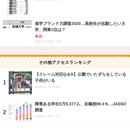
進学ブランド力調査2020…高校生が志願したい大
学、関東1位は？
事例
2020.7.17(金) 17:20
その他アクセスランキング
【クレーム対応Q＆A】公園でいたずらをしている
子供がいる
2026.8.7 Fri 19:45
障害ある学生5万9,377人、在籍校89.4％…JASSO
調査
2026.8.7 Fri 17:15