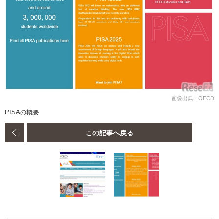
画像出典：OECD
PISAの概要
この記事へ戻る