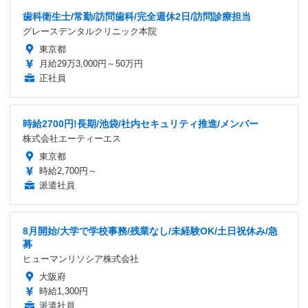
歯科衛生士/常勤/訪問歯科/完全週休2日/訪問診療担当
グレースデンタルクリニック本院
東京都
月給29万3,000円～50万円
正社員
時給2700円!長期/池袋/社内セキュリティ推進/メンバー
株式会社エーティーエス
東京都
時給2,700円～
派遣社員
8月開始/大学で学校事務/残業なし/未経験OK/土日祝休み/急
募
ヒューマンリソシア株式会社
大阪府
時給1,300円
派遣社員