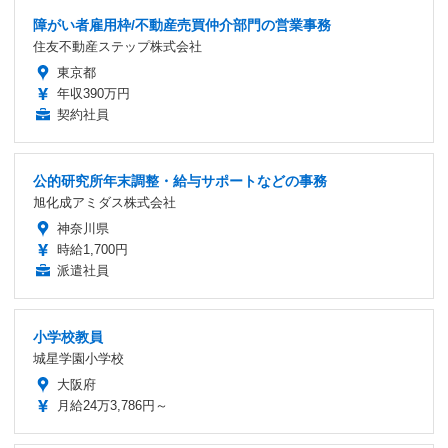
障がい者雇用枠/不動産売買仲介部門の営業事務
住友不動産ステップ株式会社
東京都
年収390万円
契約社員
公的研究所年末調整・給与サポートなどの事務
旭化成アミダス株式会社
神奈川県
時給1,700円
派遣社員
小学校教員
城星学園小学校
大阪府
月給24万3,786円～