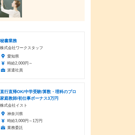
秘書業務
株式会社ワークスタッフ
愛知県
時給2,000円～
派遣社員
直行直帰OK/中学受験/算数・理科のプロ
家庭教師/初仕事ボーナス3万円
株式会社イスト
神奈川県
時給3,000円～1万円
業務委託