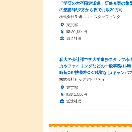
「学研の大卒限定派遣」研修充実の集
の塾講師/夕方から夜で月収20万可
株式会社学研エル・スタッフィング
東京都
時給1,900円
派遣社員
私大の会計課で学大学事務スタッフ/伝
力やファイリングなどの一般事務/16時
時短OK/扶養枠OK/残業なし/キャンパ
株式会社ビッグアビリティ
東京都
時給1,550円
派遣社員