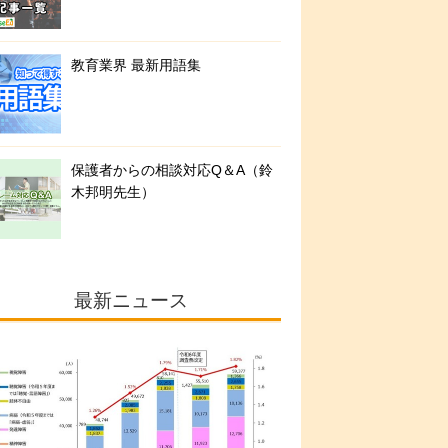
教育業界 最新用語集
保護者からの相談対応Q＆A（鈴
木邦明先生）
最新ニュース