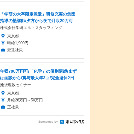
「学研の大卒限定派遣」研修充実の集団
指導の塾講師/夕方から夜で月収20万可
株式会社学研エル・スタッフィング
東京都
時給1,900円
派遣社員
年収700万円可/「化学」の個別講師/まず
は面談から/賞与最大年3回/完全週休2日
池袋理数セミナー
東京都
月給28万円～50万円
正社員
Sponsored by