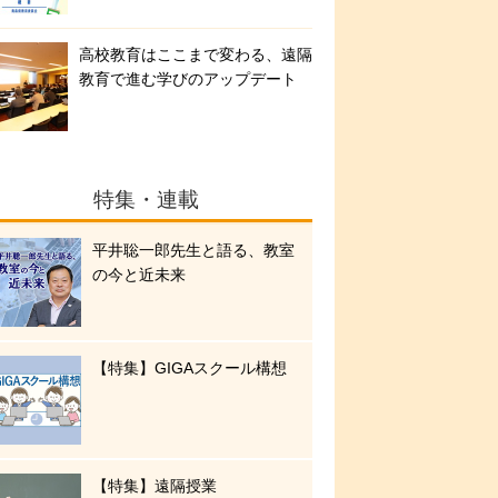
高校教育はここまで変わる、遠隔
教育で進む学びのアップデート
特集・連載
平井聡一郎先生と語る、教室
の今と近未来
【特集】GIGAスクール構想
【特集】遠隔授業