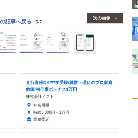
次の画像
この記事へ戻る
5/7
直行直帰OK/中学受験/算数・理科のプロ家庭
教師/初仕事ボーナス3万円
株式会社イスト
神奈川県
時給3,000円～1万円
業務委託