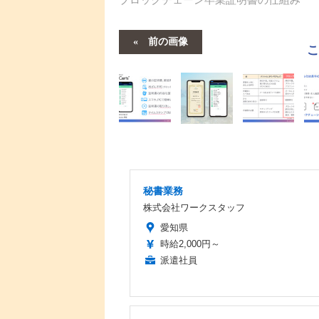
前の画像
秘書業務
株式会社ワークスタッフ
愛知県
時給2,000円～
派遣社員