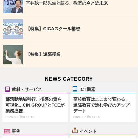
平井聡一郎先生と語る、教室の今と近未来
【特集】GIGAスクール構想
【特集】遠隔授業
NEWS CATEGORY
教材・サービス
ICT機器
部活動地域移行、指導の質を
高校教育はここまで変わる、
可視化…CIN GROUPとFCEが
遠隔教育で進む学びのアップ
業務提携
デート
2026.8.6 Thu 15:45
2026.8.7 Fri 15:15
事例
イベント