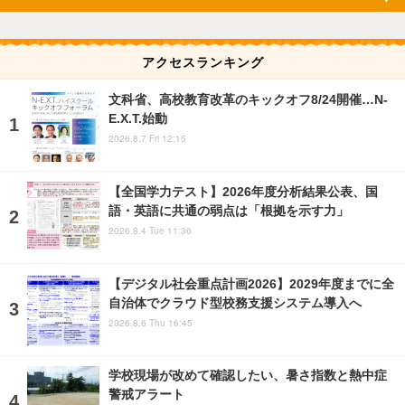
アクセスランキング
文科省、高校教育改革のキックオフ8/24開催…N-
E.X.T.始動
2026.8.7 Fri 12:15
【全国学力テスト】2026年度分析結果公表、国
語・英語に共通の弱点は「根拠を示す力」
2026.8.4 Tue 11:36
【デジタル社会重点計画2026】2029年度までに全
自治体でクラウド型校務支援システム導入へ
2026.8.6 Thu 16:45
学校現場が改めて確認したい、暑さ指数と熱中症
警戒アラート