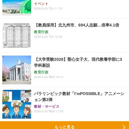
イベント
2026.6.25 Thu 11:15
【教員採用】北九州市、694人志願…倍率4.1倍
教育行政
2026.6.25 Thu 10:45
【大学受験2028】聖心女子大、現代教養学部に3
学科新設
教育行政
2026.6.24 Wed 19:15
パラリンピック教材「I’mPOSSIBLE」アニメーシ
ョン第3弾
教材・サービス
2026.6.24 Wed 17:45
もっと見る