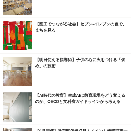
【図工でつながる社会】セブン‐イレブンの色で、
まちを見る
【明日使える指導術】子供の心に火をつける「褒
め」の技術
【AI時代の教育】生成AIは教育現場をどう変える
のか、OECDと文科省ガイドラインから考える