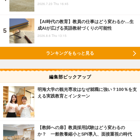
2026.7.23 Thu 16:45
【AI時代の教育】教員の仕事はどう変わるか…生
成AIが広げる英語教材づくりの可能性
2026.8.6 Thu 13:15
ランキングをもっと見る
編集部ピックアップ
明海大学の観光専攻はなぜ就職に強い？100％を支
える実践教育とインターン
【教師への扉】教員採用試験はどう変わるの
か？ 一般教養縮小とSPI導入、面接重視の時代