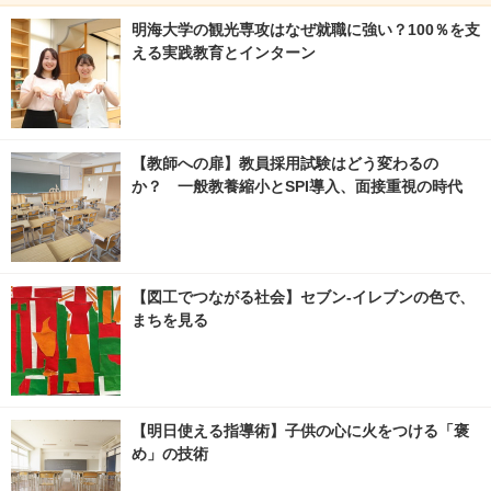
明海大学の観光専攻はなぜ就職に強い？100％を支
える実践教育とインターン
【教師への扉】教員採用試験はどう変わるの
か？ 一般教養縮小とSPI導入、面接重視の時代
【図工でつながる社会】セブン‐イレブンの色で、
まちを見る
【明日使える指導術】子供の心に火をつける「褒
め」の技術