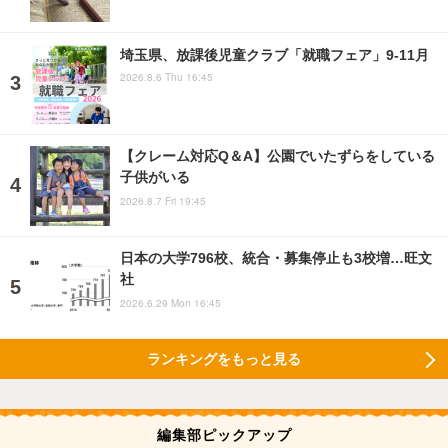
埼玉県、放課後児童クラブ「就職フェア」9-11月
2026.8.6 Thu 16:45
【クレーム対応Q＆A】公園でいたずらをしている
子供がいる
2026.8.7 Fri 19:45
日本の大学796校、統合・募集停止も3校増…旺文
社
2026.6.29 Mon 16:45
ランキングをもっと見る
編集部ピックアップ