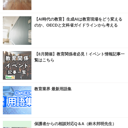
【AI時代の教育】生成AIは教育現場をどう変える
のか、OECDと文科省ガイドラインから考える
【8月開催】教育関係者必見！イベント情報記事一
覧はこちら
教育業界 最新用語集
保護者からの相談対応Q＆A（鈴木邦明先生）