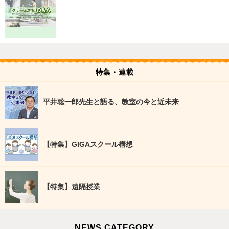
特集・連載
平井聡一郎先生と語る、教室の今と近未来
【特集】GIGAスクール構想
【特集】遠隔授業
NEWS CATEGORY