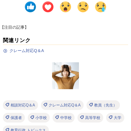
【注目の記事】
関連リンク
クレーム対応Q＆A
相談対応Q＆A
クレーム対応Q＆A
教員（先生）
保護者
小学校
中学校
高等学校
大学
教育行政 トピックス