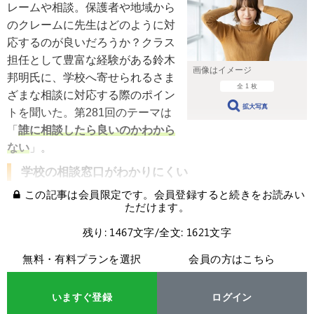
レームや相談。保護者や地域から
のクレームに先生はどのように対
応するのが良いだろうか？クラス
担任として豊富な経験がある鈴木
画像はイメージ
邦明氏に、学校へ寄せられるさま
全 1 枚
ざまな相談に対応する際のポイン
拡大写真
トを聞いた。第281回のテーマは
「
誰に相談したら良いのかわから
ない
」。
学校の相談窓口がわかりにくい
この記事は会員限定です。会員登録すると続きをお読みい
ただけます。
残り: 1467文字/全文: 1621文字
無料・有料プランを選択
会員の方はこちら
いますぐ登録
ログイン