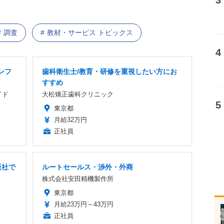
調査
教材・サービス トピックス
ンフ
歯科衛生士/教育・研修を重視したい方にお
すすめ
イド
大松矯正歯科クリニック
東京都
月給32万円
正社員
版社で
ルートセールス・渉外・外商
株式会社安田精機製作所
東京都
月給23万円～43万円
正社員