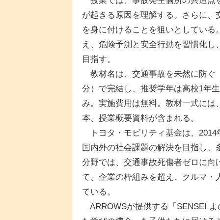
授業では、事故発生個所の共通点を
が起きる原因を理解する。さらに、
を身に付けることを狙いとしている
え、危険予測と安全行動を習慣化し
目指す。
教材名は、交通事故を未然に防ぐ「
分）で完結し、推奨学年は高校1年
み。実施費用は無料。教材一式には
本、授業概要資料が含まれる。
トヨタ・モビリティ基金は、201
国内外の社会課題の解決を目指し、
分野では、交通事故死傷者ゼロに向
て、企業の枠組みを超え、クルマ・
ている。
ARROWSが提供する「SENSEI