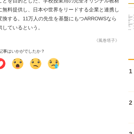
ことを目的とした、学校授業用の完全オリジナル教材
に無料提供し、日本や世界をリードする企業と連携し
換する。11万人の先生を基盤にもつARROWSなら
供しているという。
《風巻塔子》
記事はいかがでしたか？