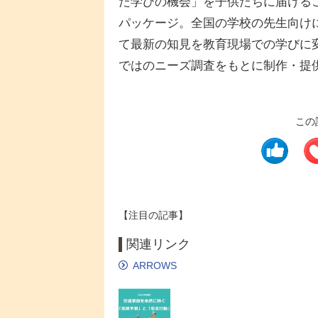
た学びの機会」を子供たちに届ける
パッケージ。全国の学校の先生向け
て最新の知見を教育現場での学びに変
ではのニーズ調査をもとに制作・提
この
【注目の記事】
関連リンク
ARROWS