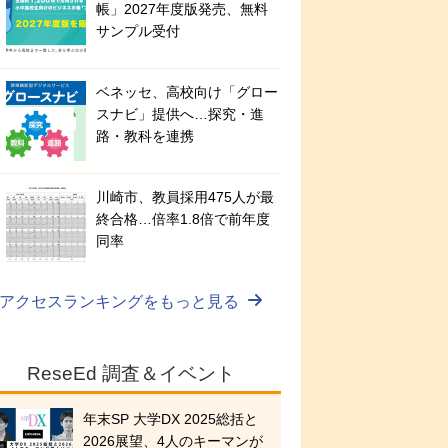
帳」2027年度版発売、無料
サンプル受付
ベネッセ、高校向け「グロー
スナビ」提供へ…探究・進
路・教科を連携
川崎市、教員採用475人が最
終合格…倍率1.8倍で前年度
同率
アクセスランキングをもっと見る
ReseEd 調査＆イベント
年末SP 大学DX 2025総括と
2026展望、4人のキーマンが