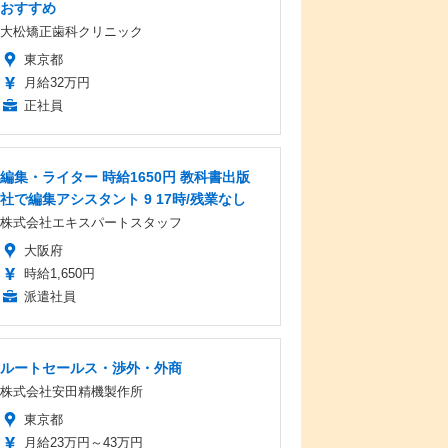
おすすめ
大松矯正歯科クリニック
東京都
月給32万円
正社員
編集・ライター 時給1650円 教科書出版
社で編集アシスタント 9 17時/残業なし
株式会社エキスパートスタッフ
大阪府
時給1,650円
派遣社員
ルートセールス・渉外・外商
株式会社安田精機製作所
東京都
月給23万円～43万円