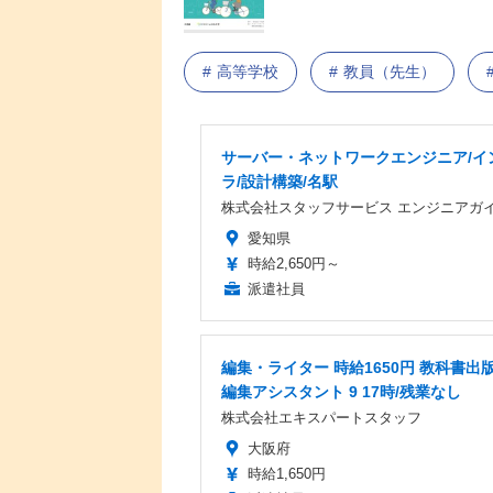
高等学校
教員（先生）
サーバー・ネットワークエンジニア/イ
ラ/設計構築/名駅
株式会社スタッフサービス エンジニアガ
愛知県
時給2,650円～
派遣社員
編集・ライター 時給1650円 教科書出
編集アシスタント 9 17時/残業なし
株式会社エキスパートスタッフ
大阪府
時給1,650円