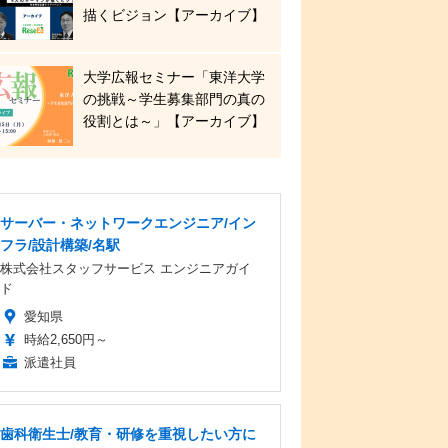
描くビジョン【アーカイブ】
大学広報セミナー「東洋大学
の挑戦～学生募集部門の真の
役割とは～」【アーカイブ】
サーバー・ネットワークエンジニア/イン
フラ/設計構築/名駅
株式会社スタッフサービス エンジニアガイ
ド
愛知県
時給2,650円～
派遣社員
歯科衛生士/教育・研修を重視したい方に