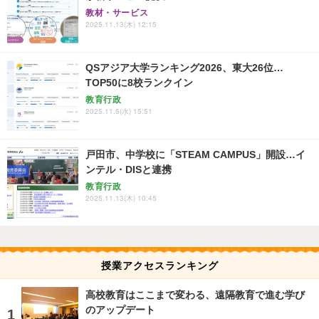
教材・サービス
2025.11.13(木) 12:15
QSアジア大学ランキング2026、東大26位…
TOP50に8校ランクイン
教育行政
2025.11.5(水) 15:51
戸田市、中学校に「STEAM CAMPUS」開設…イ
ンテル・DISと連携
教育行政
2025.11.13(木) 10:45
授業アクセスランキング
高校教育はここまで変わる、遠隔教育で進む学び
のアップデート