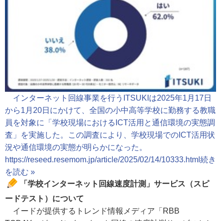
インターネット回線事業を行うITSUKIは2025年1月17日
から1月20日にかけて、全国の小中高等学校に勤務する教職
員を対象に「学校現場におけるICT活用と通信環境の実態調
査」を実施した。この調査により、学校現場でのICT活用状
況や通信環境の実態が明らかになった。
https://reseed.resemom.jp/article/2025/02/14/10333.html
続き
を読む »
「学校インターネット回線速度計測」サービス（スピ
ードテスト）について
イードが提供するトレンド情報メディア「RBB