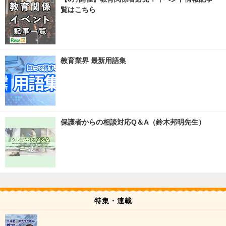
覧はこちら
教育業界 最新用語集
保護者からの相談対応Q＆A（鈴木邦明先生）
特集・連載