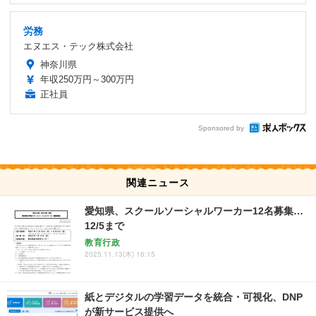
労務
エヌエス・テック株式会社
神奈川県
年収250万円～300万円
正社員
Sponsored by
関連ニュース
愛知県、スクールソーシャルワーカー12名募集…
12/5まで
教育行政
2025.11.13(木) 16:15
紙とデジタルの学習データを統合・可視化、DNP
が新サービス提供へ