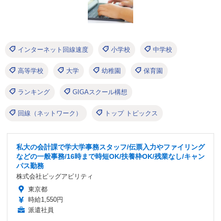
インターネット回線速度
小学校
中学校
高等学校
大学
幼稚園
保育園
ランキング
GIGAスクール構想
回線（ネットワーク）
トップ トピックス
私大の会計課で学大学事務スタッフ/伝票入力やファイリング
などの一般事務/16時まで時短OK/扶養枠OK/残業なし/キャン
パス勤務
株式会社ビッグアビリティ
東京都
時給1,550円
派遣社員