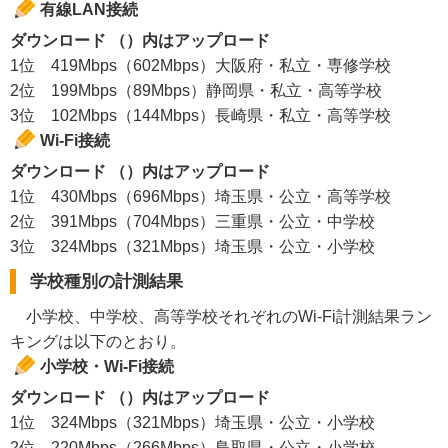
有線LAN接続
ダウンロード （）内はアップロード
1位 419Mbps（602Mbps）大阪府・私立・専修学校
2位 199Mbps（89Mbps）静岡県・私立・高等学校
3位 102Mbps（144Mbps）長崎県・私立・高等学校
Wi-Fi接続
ダウンロード （）内はアップロード
1位 430Mbps（696Mbps）埼玉県・公立・高等学校
2位 391Mbps（704Mbps）三重県・公立・中学校
3位 324Mbps（321Mbps）埼玉県・公立・小学校
学校種別の計測結果
小学校、中学校、高等学校それぞれのWi-Fi計測結果ラン
キングは以下のとおり。
小学校・Wi-Fi接続
ダウンロード （）内はアップロード
1位 324Mbps（321Mbps）埼玉県・公立・小学校
2位 220Mbps（266Mbps）鳥取県・公立・小学校