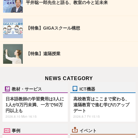
平井聡一郎先生と語る、教室の今と近未来
【特集】GIGAスクール構想
【特集】遠隔授業
NEWS CATEGORY
教材・サービス
ICT機器
日本語教師の学習費用は3人に
高校教育はここまで変わる、
1人が3万円未満、一方で50万
遠隔教育で進む学びのアップ
円以上も
デート
2026.8.10 Mon 16:15
2026.8.7 Fri 15:15
事例
イベント