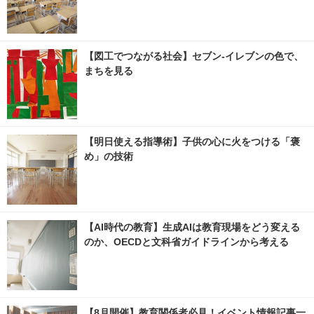
【図工でつながる社会】セブン‐イレブンの色で、
まちを見る
【明日使える指導術】子供の心に火をつける「褒
め」の技術
【AI時代の教育】生成AIは教育現場をどう変える
のか、OECDと文科省ガイドラインから考える
【8月開催】教育関係者必見！イベント情報記事一