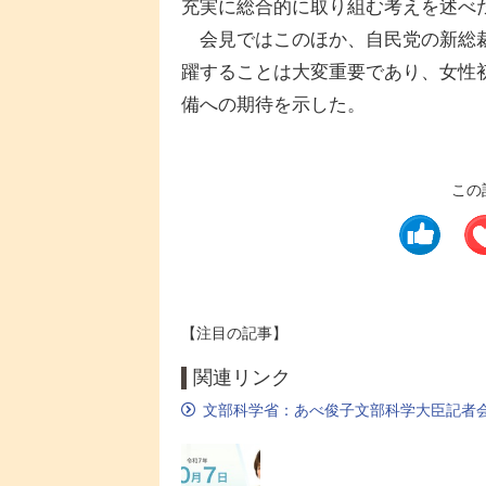
充実に総合的に取り組む考えを述べ
会見ではこのほか、自民党の新総裁
躍することは大変重要であり、女性
備への期待を示した。
この
【注目の記事】
関連リンク
文部科学省：あべ俊子文部科学大臣記者会