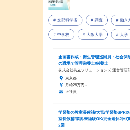
文部科学省
調査
働き
中学校
大阪大学
大学
企画書作成・衛生管理巡回員・社会保
の職場で管理栄養士/栄養士
株式会社共立ソリューションズ 運営管理
東京都
月給28万円～
正社員
学習塾の教室長候補/大宮/学習塾SPRI
室長候補/業界未経験OK/完全週休2日/
2回