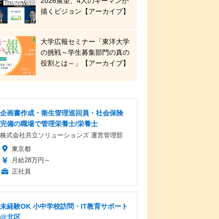
2026展望、4人のキーマンが
描くビジョン【アーカイブ】
大学広報セミナー「東洋大学
の挑戦～学生募集部門の真の
役割とは～」【アーカイブ】
企画書作成・衛生管理巡回員・社会保険
完備の職場で管理栄養士/栄養士
株式会社共立ソリューションズ 運営管理部
東京都
月給28万円～
正社員
未経験OK 小中学校訪問・IT教育サポート
@北区