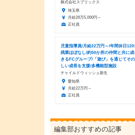
株式会社スプリックス
埼玉県
月給28万5,000円～
正社員
児童指導員/月給22万円～/年間休日120
残業ほぼなし/約50か所の仲間と共に成
きるFCグループ/「遊び」を通じてそ
しい成長を支援/多機能型施設
チャイルドウィッシュ新生
愛知県
月給22万円～
正社員
編集部おすすめの記事