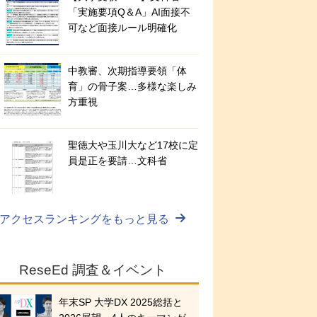
「実施要項Q＆A」AI面接不
可など面接ルール明確化
中教審、次期指導要領「体
育」の骨子案…多様な楽しみ
方重視
聖徳大や玉川大など17校に定
員是正を要請…文科省
アクセスランキングをもっと見る
ReseEd 調査＆イベント
年末SP 大学DX 2025総括と