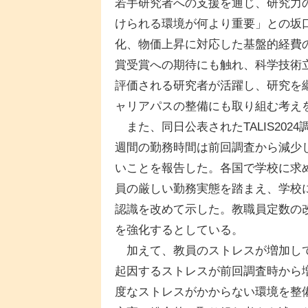
若手研究者への支援を通じ、研究力
けられる環境が何より重要」との坂
化、物価上昇に対応した基盤的経費
賞受賞への期待にも触れ、科学技術
評価される研究者が活躍し、研究を
ャリアパスの整備にも取り組む考え
また、同日公表されたTALIS202
週間の勤務時間は前回調査から減少
いことを報告した。各国で学校に求
員の厳しい勤務実態を踏まえ、学校
認識を改めて示した。教職員定数の
を強化するとしている。
加えて、教員のストレスが増加して
起因するストレスが前回調査時から
度なストレスがかからない環境を整