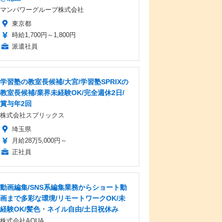
マンパワーグループ株式会社
東京都
時給1,700円～1,800円
派遣社員
学習塾の教室長候補/大宮/学習塾SPRIXの
教室長候補/業界未経験OK/完全週休2日/
賞与年2回
株式会社スプリックス
埼玉県
月給28万5,000円～
正社員
動画編集/SNS系編集業務からショート動
画まで多彩な環境/リモートワークOK/未
経験OK/髪色・ネイル自由/土日祝休み
株式会社AQUA