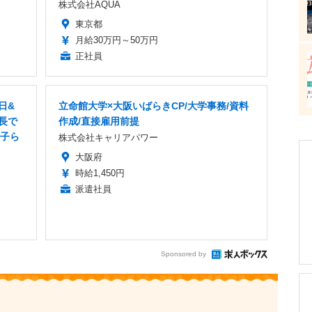
株式会社AQUA
東京都
月給30万円～50万円
正社員
日&
立命館大学×大阪いばらきCP/大学事務/資料
長で
作成/直接雇用前提
の子ら
株式会社キャリアパワー
大阪府
時給1,450円
派遣社員
Sponsored by