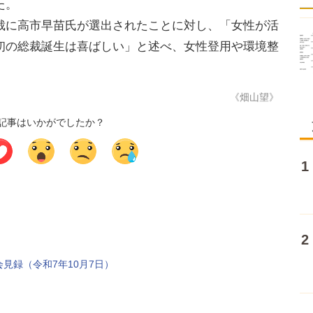
た。
に高市早苗氏が選出されたことに対し、「女性が活
初の総裁誕生は喜ばしい」と述べ、女性登用や環境整
《畑山望》
記事はいかがでしたか？
見録（令和7年10月7日）