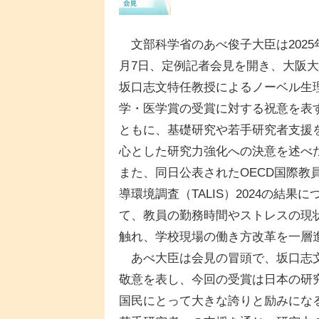
文部科学省のあべ俊子大臣は2025年
月7日、定例記者会見を開き、大阪
坂口志文特任教授によるノーベル生
学・医学賞の受賞に対する祝意を表
ともに、基礎研究や若手研究者支援
心とした研究力強化への決意を述べ
また、同日公表されたOECD国際教
導環境調査（TALIS）2024の結果に
て、教員の勤務時間やストレスの現
触れ、学校現場の働き方改革を一層
あべ大臣は会見の冒頭で、坂口志文
敬意を表し、今回の受賞は日本の研
国民にとって大きな誇りと励みにな