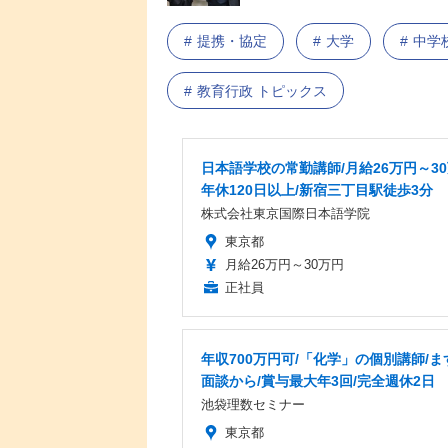
提携・協定
大学
中学
教育行政 トピックス
日本語学校の常勤講師/月給26万円～30
年休120日以上/新宿三丁目駅徒歩3分
株式会社東京国際日本語学院
東京都
月給26万円～30万円
正社員
年収700万円可/「化学」の個別講師/ま
面談から/賞与最大年3回/完全週休2日
池袋理数セミナー
東京都