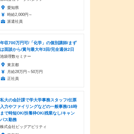
愛知県
時給2,000円～
派遣社員
年収700万円可/「化学」の個別講師/まず
は面談から/賞与最大年3回/完全週休2日
池袋理数セミナー
東京都
月給28万円～50万円
正社員
私大の会計課で学大学事務スタッフ/伝票
入力やファイリングなどの一般事務/16時
まで時短OK/扶養枠OK/残業なし/キャン
パス勤務
株式会社ビッグアビリティ