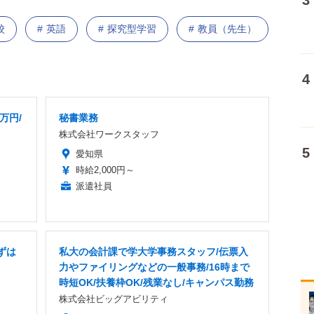
校
英語
探究型学習
教員（先生）
万円/
秘書業務
株式会社ワークスタッフ
愛知県
時給2,000円～
派遣社員
ずは
私大の会計課で学大学事務スタッフ/伝票入
力やファイリングなどの一般事務/16時まで
時短OK/扶養枠OK/残業なし/キャンパス勤務
株式会社ビッグアビリティ