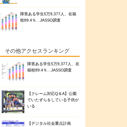
障害ある学生5万9,377人、在籍
校89.4％…JASSO調査
その他アクセスランキング
障害ある学生5万9,377人、在
籍校89.4％…JASSO調査
【クレーム対応Q＆A】公園
でいたずらをしている子供が
いる
【デジタル社会重点計画