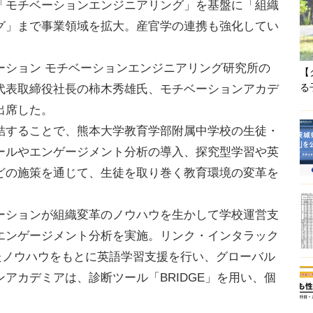
「モチベーションエンジニアリング」を基盤に「組織
グ」まで事業領域を拡大。産官学の連携も強化してい
ション モチベーションエンジニアリング研究所の
【
る
代表取締役社長の柿木秀雄氏、モチベーションアカデ
出席した。
することで、熊本大学教育学部附属中学校の生徒・
ールやエンゲージメント分析の導入、探究型学習や英
どの施策を通じて、生徒を取り巻く教育環境の変革を
ションが組織変革のノウハウを生かして学校運営支
エンゲージメント分析を実施。リンク・インタラック
たノウハウをもとに英語学習支援を行い、グローバル
アカデミアは、診断ツール「BRIDGE」を用い、個