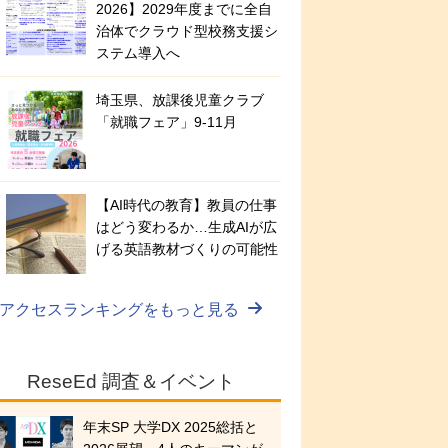
2026】2029年度までに全自
治体でクラウド型校務支援シ
ステム導入へ
埼玉県、放課後児童クラブ
「就職フェア」9-11月
【AI時代の教育】教員の仕事
はどう変わるか…生成AIが広
げる英語教材づくりの可能性
アクセスランキングをもっと見る
ReseEd 調査＆イベント
年末SP 大学DX 2025総括と