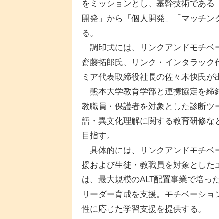
をミッションとし、基幹技術である
開発」から「個人開発」「マッチン
る。
調印式には、リンクアンドモチベー
齋藤拓郎氏、リンク・インタラック
ミア代表取締役社長の佐々木快氏が
熊本大学教育学部と連携協定を締結
教職員・保護者を対象とした診断ツ
語・異文化理解に関する教育研修な
目指す。
具体的には、リンクアンドモチベー
援および生徒・教職員を対象とした
は、最大規模のALT配置事業で培っ
リーダー育成を支援。モチベーション
性に応じた学習支援を提供する。