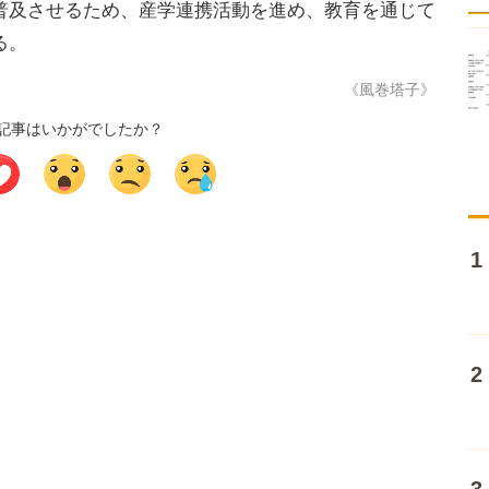
及させるため、産学連携活動を進め、教育を通じて
る。
《風巻塔子》
記事はいかがでしたか？