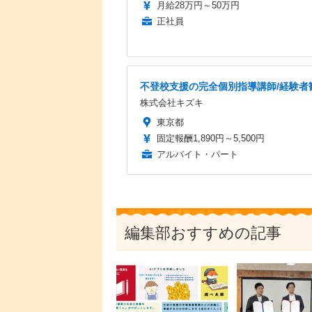
月給28万円～50万円
正社員
不登校支援の完全個別指導講師/経験者
株式会社キズキ
東京都
固定報酬1,890円～5,500円
アルバイト・パート
編集部おすすめの記事