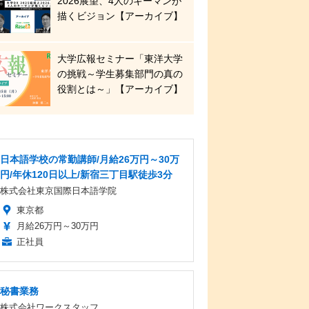
2026展望、4人のキーマンが
描くビジョン【アーカイブ】
大学広報セミナー「東洋大学
の挑戦～学生募集部門の真の
役割とは～」【アーカイブ】
日本語学校の常勤講師/月給26万円～30万
円/年休120日以上/新宿三丁目駅徒歩3分
株式会社東京国際日本語学院
東京都
月給26万円～30万円
正社員
秘書業務
株式会社ワークスタッフ