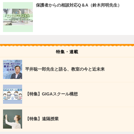
保護者からの相談対応Q＆A（鈴木邦明先生）
特集・連載
平井聡一郎先生と語る、教室の今と近未来
【特集】GIGAスクール構想
【特集】遠隔授業