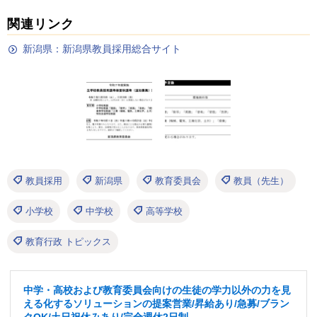
関連リンク
新潟県：新潟県教員採用総合サイト
教員採用
新潟県
教育委員会
教員（先生）
小学校
中学校
高等学校
教育行政 トピックス
中学・高校および教育委員会向けの生徒の学力以外の力を見
える化するソリューションの提案営業/昇給あり/急募/ブラン