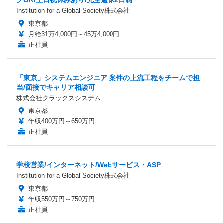
クOK/土日祝休みあり/完全週休2日制
Institution for a Global Society株式会社
東京都
月給31万4,000円～45万4,000円
正社員
「東京」システムエンジニア 案件の上流工程をチームで担
当/面接でキャリア相談可
株式会社クラックスシステム
東京都
年収400万円～650万円
正社員
学校営業/インターネット/Webサービス・ASP
Institution for a Global Society株式会社
東京都
年収550万円～750万円
正社員