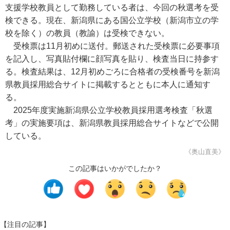
支援学校教員として勤務している者は、今回の秋選考を受
検できる。現在、新潟県にある国公立学校（新潟市立の学
校を除く）の教員（教諭）は受検できない。
受検票は11月初めに送付。郵送された受検票に必要事項
を記入し、写真貼付欄に顔写真を貼り、検査当日に持参す
る。検査結果は、12月初めごろに合格者の受検番号を新潟
県教員採用総合サイトに掲載するとともに本人に通知す
る。
2025年度実施新潟県公立学校教員採用選考検査「秋選
考」の実施要項は、新潟県教員採用総合サイトなどで公開
している。
《奥山直美》
この記事はいかがでしたか？
【注目の記事】