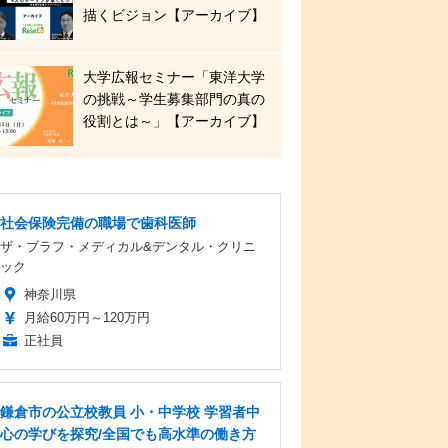
描くビジョン【アーカイブ】
大学広報セミナー「東洋大学
の挑戦～学生募集部門の真の
役割とは～」【アーカイブ】
社会保険完備の職場で歯科医師
ザ・ブラフ・メディカル&デンタル・クリニ
ック
神奈川県
月給60万円～120万円
正社員
鎌倉市の公立校教員 小・中学校 学習者中
心の学びを探究/全国でも高水準の働き方