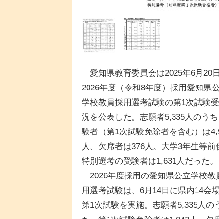
愛知県教育委員会は2025年6月20
2026年度（令和8年度）採用愛知県
学校教員採用選考試験の第1次試験
況を公表した。志願者5,335人のう
験者（第1次試験免除者を含む）は4,9
人、欠席者は376人。大学3年生等前
特別選考の受験者は1,631人だった。
2026年度採用の愛知県公立学校教
用選考試験は、6月14日に県内14会
第1次試験を実施。志願者5,335人の