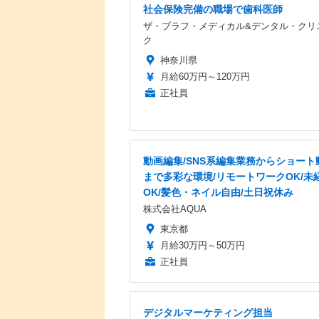
社会保険完備の職場で歯科医師
ザ・ブラフ・メディカル&デンタル・クリ
ク
神奈川県
月給60万円～120万円
正社員
動画編集/SNS系編集業務からショート
まで多彩な環境/リモートワークOK/未
OK/髪色・ネイル自由/土日祝休み
株式会社AQUA
東京都
月給30万円～50万円
正社員
デジタルマーケティング担当