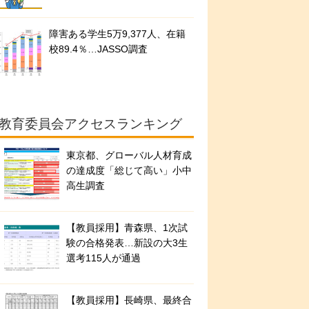
障害ある学生5万9,377人、在籍
校89.4％…JASSO調査
教育委員会アクセスランキング
東京都、グローバル人材育成
の達成度「総じて高い」小中
高生調査
【教員採用】青森県、1次試
験の合格発表…新設の大3生
選考115人が通過
【教員採用】長崎県、最終合