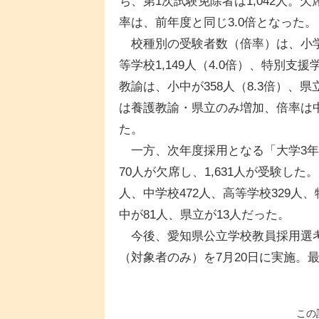
ち、第1次試験免除者は1,042人。欠
率は、前年度と同じ3.0倍となった。
校種別の受験者数（倍率）は、小学校1,
等学校1,149人（4.0倍）、特別支援
教諭は、小中が358人（8.3倍）、
は養護教諭・県立のみ増加、倍率は
た。
一方、次年度採用となる「大学3年生
70人が欠席し、1,631人が受験した
人、中学校472人、高等学校329人
中が81人、県立が13人だった。
今後、愛知県公立学校教員採用選考
（対象者のみ）を7月20日に実施。
この