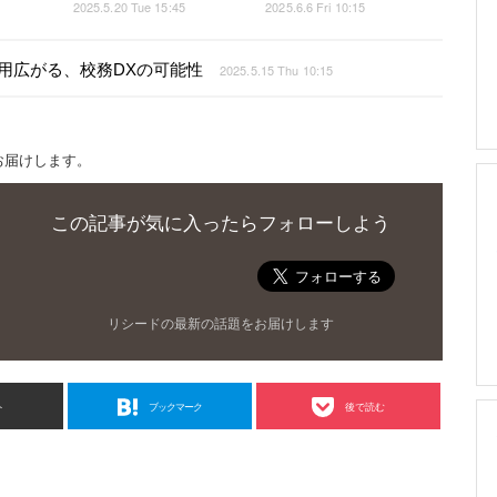
2025.5.20 Tue 15:45
2025.6.6 Fri 10:15
も活用広がる、校務DXの可能性
2025.5.15 Thu 10:15
お届けします。
この記事が気に入ったらフォローしよう
リシードの最新の話題をお届けします
ト
ブックマーク
後で読む