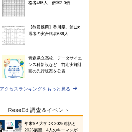
格者495人…倍率2.0倍
【教員採用】香川県、第1次
選考の実合格者639人
青森県立高校、データサイエ
ンス科新設など…前期実施計
画の先行版案を公表
アクセスランキングをもっと見る
ReseEd 調査＆イベント
年末SP 大学DX 2025総括と
2026展望、4人のキーマンが