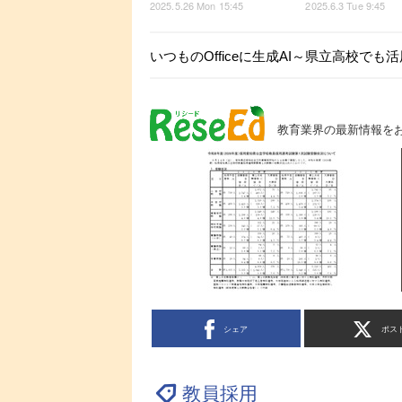
2025.5.26 Mon 15:45
2025.6.3 Tue 9:45
いつものOfficeに生成AI～県立高校で
教育業界の最新情報を
シェア
ポス
教員採用