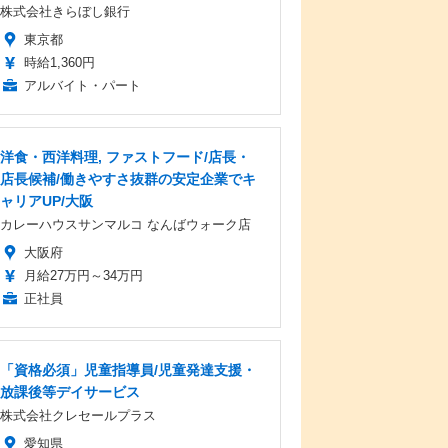
株式会社きらぼし銀行
東京都
時給1,360円
アルバイト・パート
洋食・西洋料理, ファストフード/店長・
店長候補/働きやすさ抜群の安定企業でキ
ャリアUP/大阪
カレーハウスサンマルコ なんばウォーク店
大阪府
月給27万円～34万円
正社員
「資格必須」児童指導員/児童発達支援・
放課後等デイサービス
株式会社クレセールプラス
愛知県