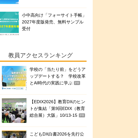
小中高向け「フォーサイト手帳」
2027年度版発売、無料サンプル
受付
教員アクセスランキング
学校の「当たり前」をどうア
ップデートする？ 学校改革
とAI時代の実践に学ぶ
PR
【EDIX2026】教育DXのヒン
トが集結「第9回EDIX（教育
総合展）大阪」10/13-15
PR
こどもDX白書2026を先行公