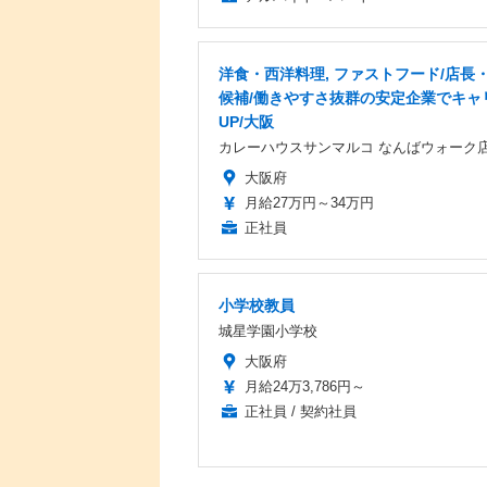
洋食・西洋料理, ファストフード/店長
候補/働きやすさ抜群の安定企業でキャ
UP/大阪
カレーハウスサンマルコ なんばウォーク
大阪府
月給27万円～34万円
正社員
小学校教員
城星学園小学校
大阪府
月給24万3,786円～
正社員 / 契約社員