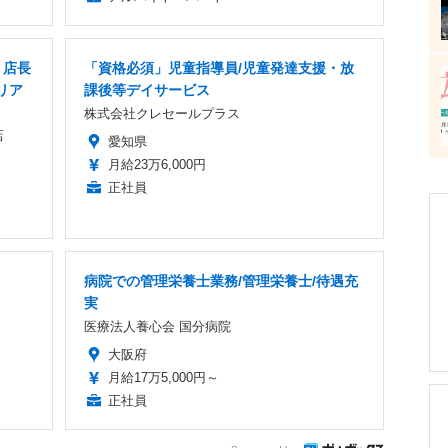
・店長
「資格必須」児童指導員/児童発達支援・放
リア
課後等デイサービス
株式会社クレセールプラス
店
愛知県
月給23万6,000円
正社員
病院での管理栄養士業務/管理栄養士/待遇充
実
医療法人養心会 国分病院
大阪府
月給17万5,000円～
正社員