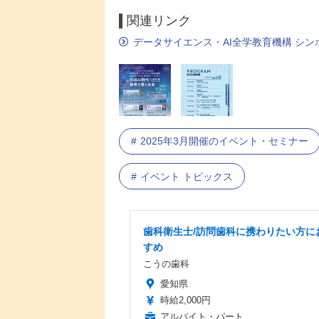
関連リンク
データサイエンス・AI全学教育機構 シンポ
2025年3月開催のイベント・セミナー
イベント トピックス
歯科衛生士/訪問歯科に携わりたい方に
すめ
こうの歯科
愛知県
時給2,000円
アルバイト・パート