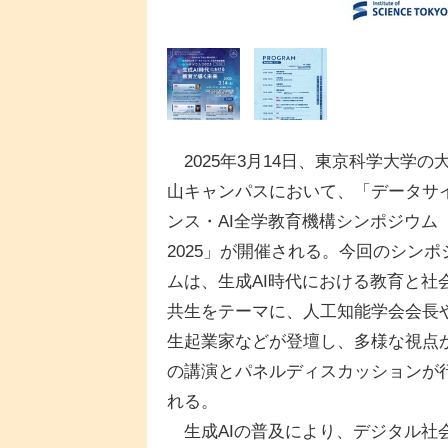
2025年3月14日、東京科学大学の
山キャンパスにおいて、「データサ
ンス・AI全学教育機構シンポジウム
2025」が開催される。今回のシンポ
ムは、生成AI時代における教育と社
共生をテーマに、人工知能学会会長
生起業家などが登壇し、多様な視点
の講演とパネルディスカッションが
れる。
生成AIの普及により、デジタル社