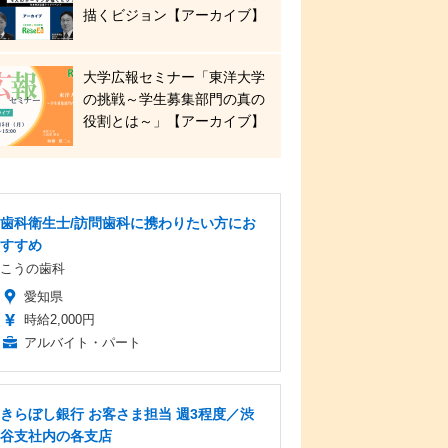
描くビジョン【アーカイブ】
大学広報セミナー「東洋大学
の挑戦～学生募集部門の真の
役割とは～」【アーカイブ】
歯科衛生士/訪問歯科に携わりたい方にお
すすめ
こうの歯科
愛知県
時給2,000円
アルバイト・パート
きらぼし銀行 お客さま担当 週3程度／渋
谷支社内の各支店