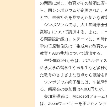
の問題に対し、教育がその解消に寄
ら、同シンポジウムが企画された。
とで、未来社会を見据えた新たな教
シンポジウムでは、人工知能学会会
変容」について講演する。また、コ
る問題設計能力」をテーマに、AI
学の笹原和俊氏は「生成AIと教育
教育とAIの共創について講演する。
午後4時25分からは、パネルディ
科学大学の留学生や医学生など多様
た教育のさまざまな観点から議論を
シンポジウム終了後には、午後5時
る。懇親会の参加費は4,000円だが
参加希望者は、Microsoftフォ
は、Zoomウェビナーを用いたオン