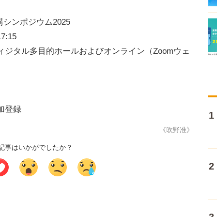
シンポジウム2025
:15
ディジタル多目的ホールおよびオンライン（Zoomウェ
参加登録
《吹野准》
記事はいかがでしたか？