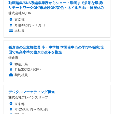
動画編集/SNS系編集業務からショート動画まで多彩な環境/
リモートワークOK/未経験OK/髪色・ネイル自由/土日祝休み
株式会社AQUA
東京都
月給30万円～50万円
正社員
鎌倉市の公立校教員 小・中学校 学習者中心の学びを探究/全
国でも高水準の働き方改革を推進
鎌倉市
神奈川県
月給30万2,480円～
契約社員
デジタルマーケティング担当
株式会社ブレインスリープ
東京都
年収500万円～750万円