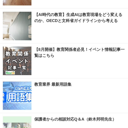
【AI時代の教育】生成AIは教育現場をどう変える
のか、OECDと文科省ガイドラインから考える
【8月開催】教育関係者必見！イベント情報記事一
覧はこちら
教育業界 最新用語集
保護者からの相談対応Q＆A（鈴木邦明先生）