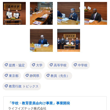
提携・協定
大学
高等学校
中学校
東京都
静岡県
教員（先生）
教育行政 トピックス
「学校・教育委員会向け事業」事業開発
ライフイズテック株式会社