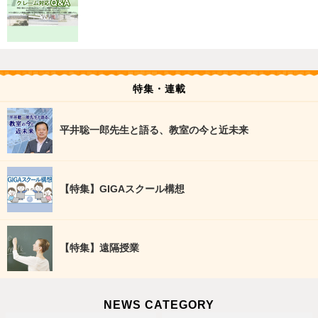
特集・連載
平井聡一郎先生と語る、教室の今と近未来
【特集】GIGAスクール構想
【特集】遠隔授業
NEWS CATEGORY