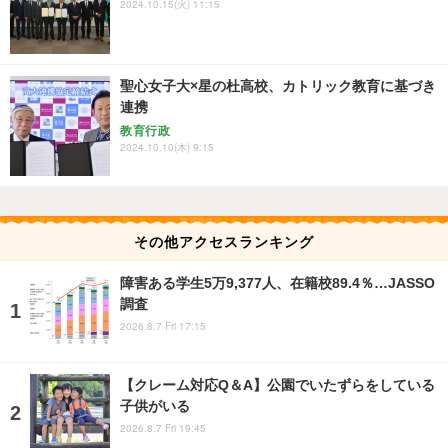
2024.10.15(火) 11:15
聖心女子大×星の杜高校、カトリック教育に基づき
連携
教育行政
2024.10.10(木) 9:15
その他アクセスランキング
障害ある学生5万9,377人、在籍校89.4％…JASSO
調査
2026.8.7 Fri 17:15
【クレーム対応Q＆A】公園でいたずらをしている
子供がいる
2026.8.7 Fri 19:45