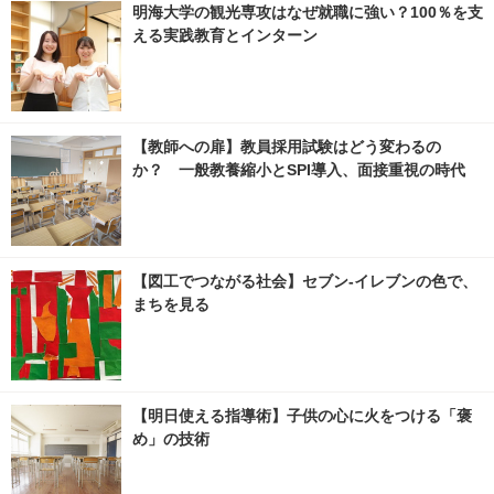
明海大学の観光専攻はなぜ就職に強い？100％を支
える実践教育とインターン
【教師への扉】教員採用試験はどう変わるの
か？ 一般教養縮小とSPI導入、面接重視の時代
【図工でつながる社会】セブン‐イレブンの色で、
まちを見る
【明日使える指導術】子供の心に火をつける「褒
め」の技術