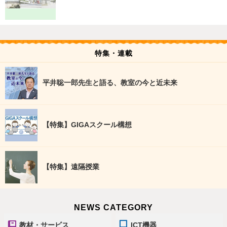
特集・連載
平井聡一郎先生と語る、教室の今と近未来
【特集】GIGAスクール構想
【特集】遠隔授業
NEWS CATEGORY
教材・サービス
ICT機器