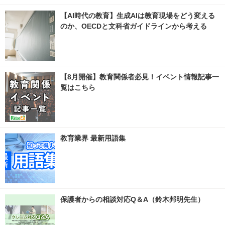
【AI時代の教育】生成AIは教育現場をどう変える
のか、OECDと文科省ガイドラインから考える
【8月開催】教育関係者必見！イベント情報記事一
覧はこちら
教育業界 最新用語集
保護者からの相談対応Q＆A（鈴木邦明先生）