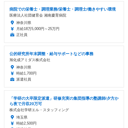
病院での栄養士・調理業務/栄養士・調理士/働きやすい環境
医療法人社団健育会 湘南慶育病院
神奈川県
月給18万5,000円～25万円
正社員
公的研究所年末調整・給与サポートなどの事務
旭化成アミダス株式会社
神奈川県
時給1,700円
派遣社員
「学研の大卒限定派遣」研修充実の集団指導の塾講師/夕方か
ら夜で月収20万可
株式会社学研エル・スタッフィング
埼玉県
時給2,500円