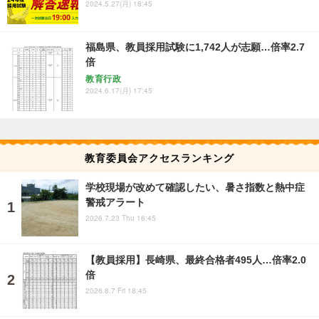
2024.5.27(月) 18:45
福島県、教員採用試験に1,742人が志願…倍率2.7
倍
教育行政
2024.6.17(月) 17:45
教育委員会アクセスランキング
学校現場が改めて確認したい、暑さ指数と熱中症
警戒アラート
2026.7.23 Thu 16:45
【教員採用】長崎県、最終合格者495人…倍率2.0
倍
2026.8.7 Fri 18:45