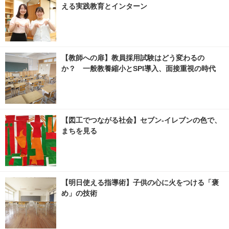
える実践教育とインターン
【教師への扉】教員採用試験はどう変わるの
か？ 一般教養縮小とSPI導入、面接重視の時代
【図工でつながる社会】セブン‐イレブンの色で、
まちを見る
【明日使える指導術】子供の心に火をつける「褒
め」の技術