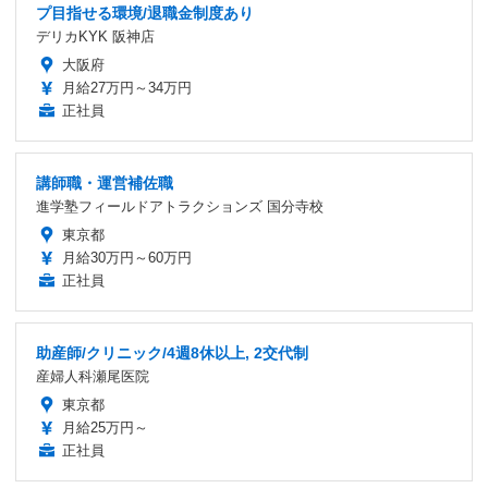
プ目指せる環境/退職金制度あり
デリカKYK 阪神店
大阪府
月給27万円～34万円
正社員
講師職・運営補佐職
進学塾フィールドアトラクションズ 国分寺校
東京都
月給30万円～60万円
正社員
助産師/クリニック/4週8休以上, 2交代制
産婦人科瀬尾医院
東京都
月給25万円～
正社員