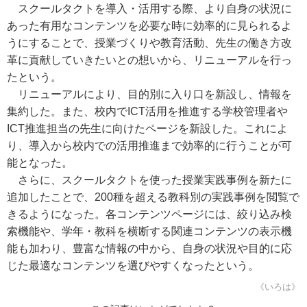
スクールタクトを導入・活用する際、より自身の状況に
あった有用なコンテンツを必要な時に効率的に見られるよ
うにすることで、授業づくりや教育活動、先生の働き方改
革に貢献していきたいとの想いから、リニューアルを行っ
たという。
リニューアルにより、目的別に入り口を新設し、情報を
集約した。また、校内でICT活用を推進する学校管理者や
ICT推進担当の先生に向けたページを新設した。これによ
り、導入から校内での活用推進まで効率的に行うことが可
能となった。
さらに、スクールタクトを使った授業実践事例を新たに
追加したことで、200種を超える教科別の実践事例を閲覧で
きるようになった。各コンテンツページには、絞り込み検
索機能や、学年・教科を横断する関連コンテンツの表示機
能も加わり、豊富な情報の中から、自身の状況や目的に応
じた最適なコンテンツを選びやすくなったという。
《いろは》