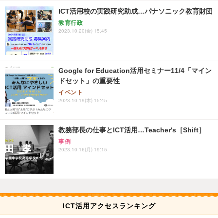
ICT活用校の実践研究助成…パナソニック教育財団
教育行政
2023.10.20(金) 15:45
Google for Education活用セミナー11/4「マイン
ドセット」の重要性
イベント
2023.10.19(木) 15:45
教務部長の仕事とICT活用…Teacher's［Shift］
事例
2023.10.16(月) 19:15
ICT活用アクセスランキング