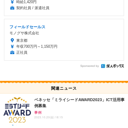
時給1,420円
契約社員 / 派遣社員
フィールドセールス
モノグサ株式会社
東京都
年収700万円～1,150万円
正社員
Sponsored by
関連ニュース
ベネッセ「ミライシードAWARD2023」ICT活用事
例募集
事例
2023.10.20(金) 18:15