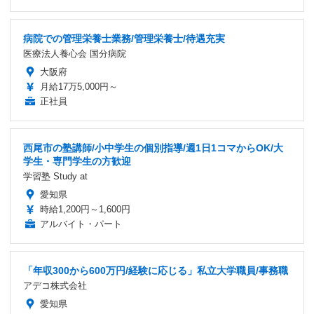
病院での管理栄養士業務/管理栄養士/待遇充実
医療法人養心会 国分病院
大阪府
月給17万5,000円～
正社員
西尾市の塾講師/小中学生の個別指導/週1日1コマからOK/大
学生・専門学生の方歓迎
学習塾 Study at
愛知県
時給1,200円～1,600円
アルバイト・パート
「年収300から600万円/経験に応じる」私立大学職員/事務職
アデコ株式会社
愛知県