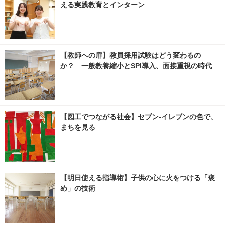
える実践教育とインターン
【教師への扉】教員採用試験はどう変わるの
か？ 一般教養縮小とSPI導入、面接重視の時代
【図工でつながる社会】セブン‐イレブンの色で、
まちを見る
【明日使える指導術】子供の心に火をつける「褒
め」の技術