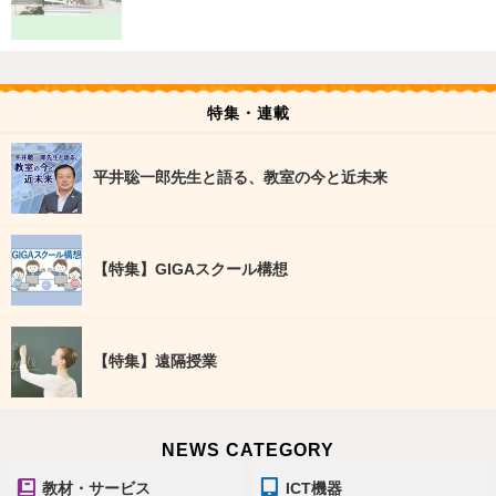
特集・連載
平井聡一郎先生と語る、教室の今と近未来
【特集】GIGAスクール構想
【特集】遠隔授業
NEWS CATEGORY
教材・サービス
ICT機器