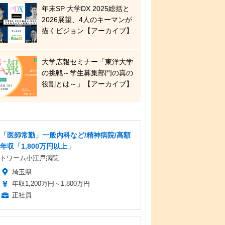
年末SP 大学DX 2025総括と
2026展望、4人のキーマンが
描くビジョン【アーカイブ】
大学広報セミナー「東洋大学
の挑戦～学生募集部門の真の
役割とは～」【アーカイブ】
「医師常勤」一般内科など/精神病院/高額
年収「1,800万円以上」
トワーム小江戸病院
埼玉県
年収1,200万円～1,800万円
正社員