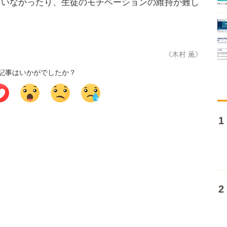
ていなかったり、生徒のモチベーションの維持が難し
。
《木村 薫》
記事はいかがでしたか？