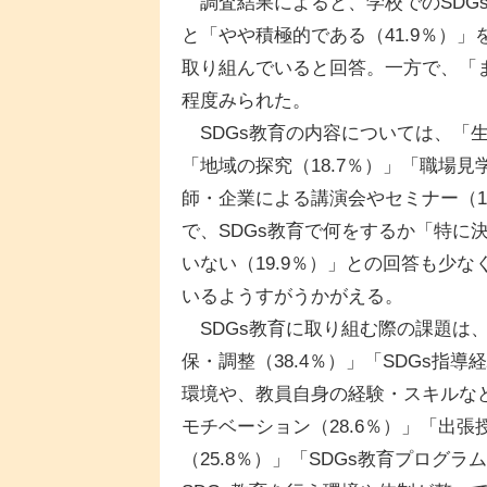
調査結果によると、学校でのSDGs
と「やや積極的である（41.9％）」
取り組んでいると回答。一方で、「ま
程度みられた。
SDGs教育の内容については、「生
「地域の探究（18.7％）」「職場見
師・企業による講演会やセミナー（1
で、SDGs教育で何をするか「特に決
いない（19.9％）」との回答も少
いるようすがうかがえる。
SDGs教育に取り組む際の課題は、
保・調整（38.4％）」「SDGs指
環境や、教員自身の経験・スキルな
モチベーション（28.6％）」「出
（25.8％）」「SDGs教育プログ