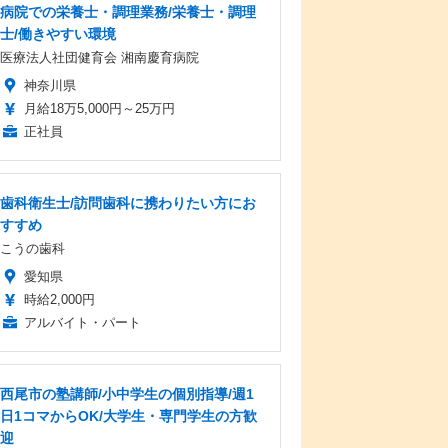
病院での栄養士・調理業務/栄養士・調理
士/働きやすい環境
医療法人社団健育会 湘南慶育病院
神奈川県
月給18万5,000円～25万円
正社員
歯科衛生士/訪問歯科に携わりたい方にお
すすめ
こうの歯科
愛知県
時給2,000円
アルバイト・パート
西尾市の塾講師/小中学生の個別指導/週1
日1コマからOK/大学生・専門学生の方歓
迎