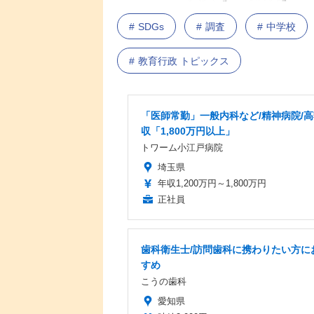
SDGs
調査
中学校
教育行政 トピックス
「医師常勤」一般内科など/精神病院/
収「1,800万円以上」
トワーム小江戸病院
埼玉県
年収1,200万円～1,800万円
正社員
歯科衛生士/訪問歯科に携わりたい方に
すめ
こうの歯科
愛知県