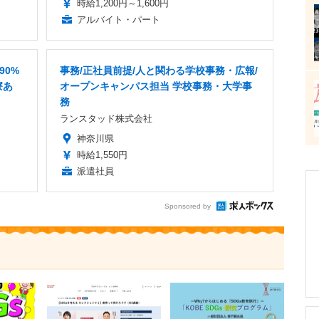
時給1,200円～1,600円
アルバイト・パート
90%
事務/正社員前提/人と関わる学校事務・広報/
寮あ
オープンキャンパス担当 学校事務・大学事
務
ランスタッド株式会社
神奈川県
時給1,550円
派遣社員
Sponsored by