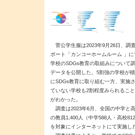
菅公学生服は2023年9月26日、調
ポート「カンコーホームルーム 」に
学校のSDGs教育の取組みについて
データを公開した。5割強の学校が
にSDGs教育に取り組む一方、実施
ていない学校も2割程度みられるこ
がわかった。
調査は2023年6月、全国の中学と
の教員1,400人（中学588人・高校81
を対象にインターネットにて実施し