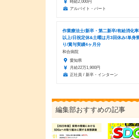
時給2,000円
アルバイト・パート
作業療法士/新卒・第二新卒/有給消化率
以上/日祝定休&土曜は月3回休み!単身
り/賞与実績4ヶ月分
和合病院
愛知県
月給22万1,900円
正社員 / 新卒・インターン
編集部おすすめの記事