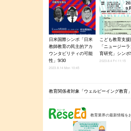
日米国際シンポ「日米
こども教育支援
教師教育の民主的アカ
「ニュージーラ
ウンタビリティの可能
育研究」シンポ9
性」9/30
2023.8.4 Fri 11:15
2023.8.14 Mon 10:45
教育関係者対象「ウェルビーイング教育」セ
教育業界の最新情報を