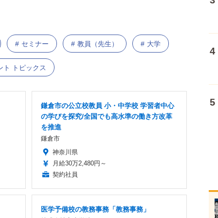
セミナー
教員（先生）
大学
ント トピックス
鎌倉市の公立校教員 小・中学校 学習者中心
の学びを探究/全国でも高水準の働き方改革
を推進
鎌倉市
神奈川県
月給30万2,480円～
契約社員
医学予備校の教務事務「教務事務」