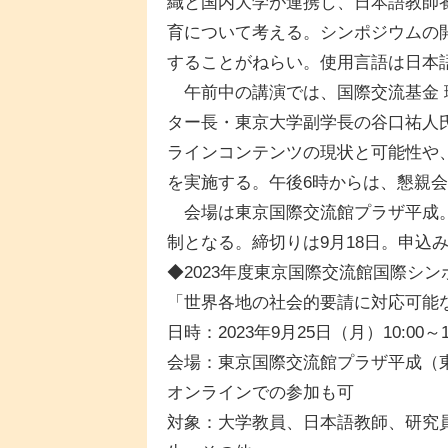
織と国内大学が連携し、日本語教師
育について考える。シンポジウムの
することがねらい。使用言語は日本
午前中の講演では、国際交流基金 
ター長・東京大学副学長の谷口祐人
ラインコンテンツの現状と可能性や
を実施する。午後6時からは、懇親
会場は東京国際交流館プラザ平成。
制となる。締切りは9月18日。申込
◆2023年度東京国際交流館国際シン
「世界各地の社会的要請に対応可能
日時：2023年9月25日（月）10:00～17
会場：東京国際交流館プラザ平成（東京
オンラインでの参加も可
対象：大学教員、日本語教師、研究