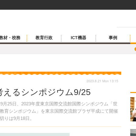
教材・校務
教育行政
ICT機器
事例
2023.8.21 Mon 13:15
えるシンポジウム9/25
9月25日、2023年度東京国際交流館国際シンポジウム「世
教育シンポジウム」を東京国際交流館プラザ平成にて開催
りは9月18日。