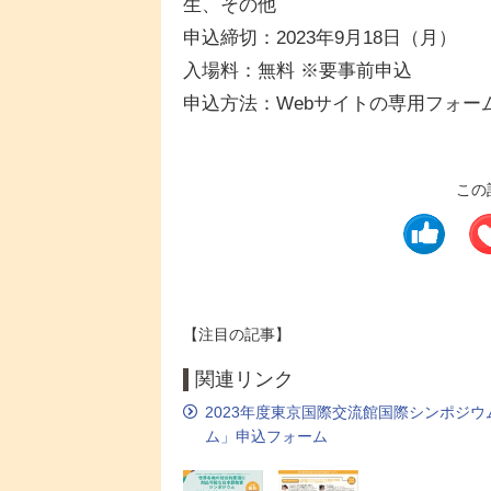
生、その他
申込締切：2023年9月18日（月）
入場料：無料 ※要事前申込
申込方法：Webサイトの専用フォー
この
【注目の記事】
関連リンク
2023年度東京国際交流館国際シンポジ
ム」申込フォーム