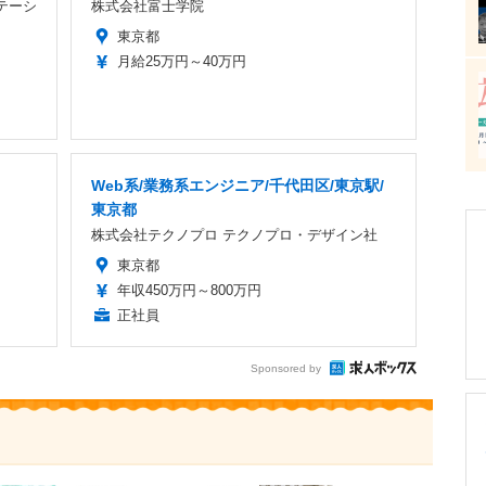
テーシ
株式会社富士学院
東京都
月給25万円～40万円
Web系/業務系エンジニア/千代田区/東京駅/
東京都
株式会社テクノプロ テクノプロ・デザイン社
東京都
年収450万円～800万円
正社員
Sponsored by