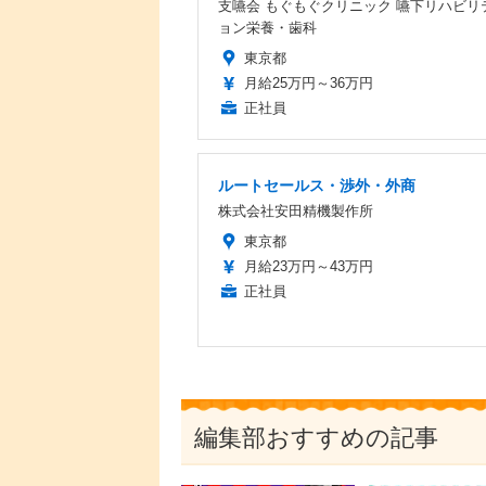
支嚥会 もぐもぐクリニック 嚥下リハビリ
ョン栄養・歯科
東京都
月給25万円～36万円
正社員
ルートセールス・渉外・外商
株式会社安田精機製作所
東京都
月給23万円～43万円
正社員
編集部おすすめの記事