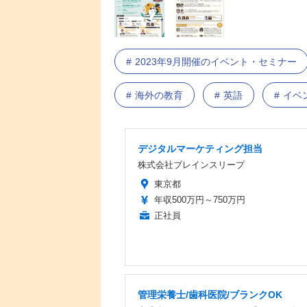
2023年9月開催のイベント・セミナー
海外の教育
英語
イベ
デジタルマーケティング担当
株式会社ブレインスリープ
東京都
年収500万円～750万円
正社員
管理栄養士/歯科医院/ブランクOK