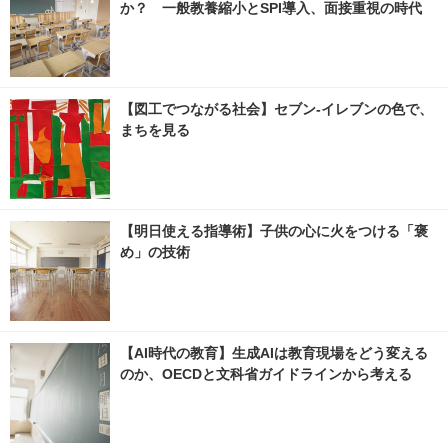
か？ 一般教養縮小とSPI導入、面接重視の時代
【図工でつながる社会】セブン‐イレブンの色で、
まちを見る
【明日使える指導術】子供の心に火をつける「褒
め」の技術
【AI時代の教育】生成AIは教育現場をどう変える
のか、OECDと文科省ガイドラインから考える