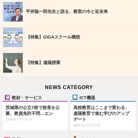
平井聡一郎先生と語る、教室の今と近未来
【特集】GIGAスクール構想
【特集】遠隔授業
NEWS CATEGORY
教材・サービス
ICT機器
茨城県の公立7校で校長を公
高校教育はここまで変わる、
募、教員免許不問…エン
遠隔教育で進む学びのアップ
デート
2026.8.7 Fri 19:15
2026.8.7 Fri 15:15