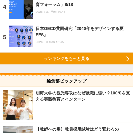
育フォーラム」8/18
2026.7.27 Mon 19:45
日本OECD共同研究「2040年をデザインする夏
FES」
2026.8.3 Mon 16:45
ランキングをもっと見る
編集部ピックアップ
明海大学の観光専攻はなぜ就職に強い？100％を支
える実践教育とインターン
【教師への扉】教員採用試験はどう変わるの