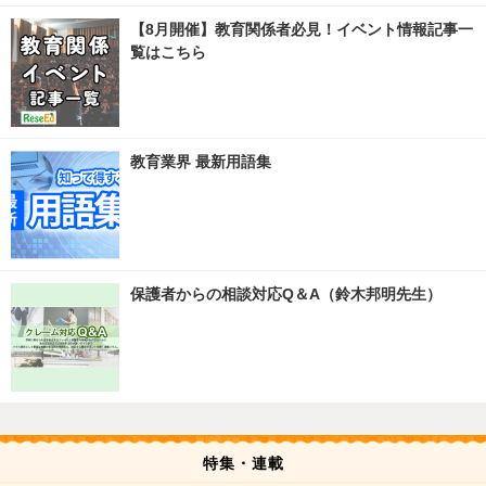
【8月開催】教育関係者必見！イベント情報記事一
覧はこちら
教育業界 最新用語集
保護者からの相談対応Q＆A（鈴木邦明先生）
特集・連載