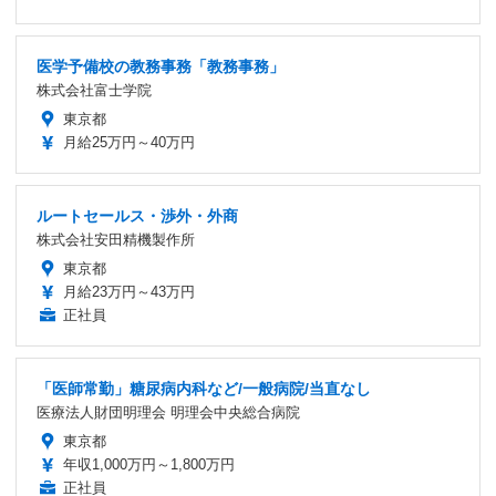
医学予備校の教務事務「教務事務」
株式会社富士学院
東京都
月給25万円～40万円
ルートセールス・渉外・外商
株式会社安田精機製作所
東京都
月給23万円～43万円
正社員
「医師常勤」糖尿病内科など/一般病院/当直なし
医療法人財団明理会 明理会中央総合病院
東京都
年収1,000万円～1,800万円
正社員