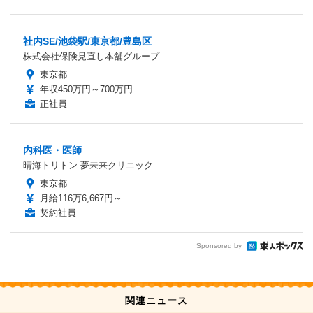
社内SE/池袋駅/東京都/豊島区
株式会社保険見直し本舗グループ
東京都
年収450万円～700万円
正社員
内科医・医師
晴海トリトン 夢未来クリニック
東京都
月給116万6,667円～
契約社員
Sponsored by
関連ニュース