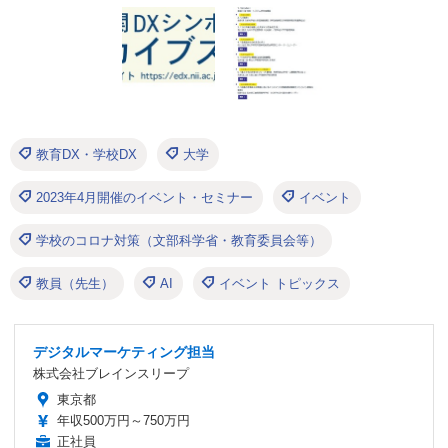
教育DX・学校DX
大学
2023年4月開催のイベント・セミナー
イベント
学校のコロナ対策（文部科学省・教育委員会等）
教員（先生）
AI
イベント トピックス
デジタルマーケティング担当
株式会社ブレインスリープ
東京都
年収500万円～750万円
正社員