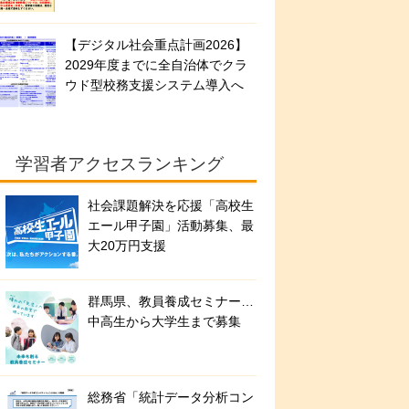
【デジタル社会重点計画2026】
2029年度までに全自治体でクラ
ウド型校務支援システム導入へ
学習者アクセスランキング
社会課題解決を応援「高校生
エール甲子園」活動募集、最
大20万円支援
群馬県、教員養成セミナー…
中高生から大学生まで募集
総務省「統計データ分析コン