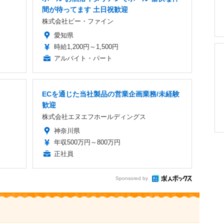
間が待ってます 土日祝歓迎
株式会社ビー・ファイン
愛知県
時給1,200円～1,500円
アルバイト・パート
ECを通じた当社製品の営業企画業務/未経験
歓迎
株式会社エヌエフホールディングス
神奈川県
年収500万円～800万円
正社員
Sponsored by