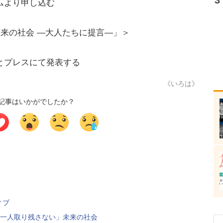
ムより申し込む
未来の社会 ―大人たちに提言―」＞
とプレスにて発表する
《いろは》
記事はいかがでしたか？
ィブ
誰一人取り残さない」未来の社会