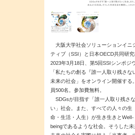
大阪大学社会ソリューションイニ
ティブ（SSI）と日本OECD共同研
2023年3月18日、第5回SSIシンポジ
「私たちの創る『誰一人取り残さな
未来の社会」をオンライン開催する
員500名。参加費無料。
SDGsが目指す「誰一人取り残さ
い」社会。また、すべての人々の生
命・生活・人生）が生き生きとWell-
beingであるような社会。そうし