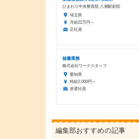
ひまわり中央整骨院 八潮駅前院
埼玉県
月給22万円～
正社員
秘書業務
株式会社ワークスタッフ
愛知県
時給2,000円～
派遣社員
編集部おすすめの記事