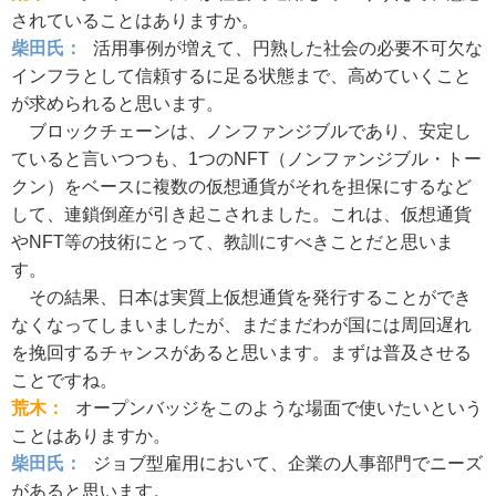
されていることはありますか。
柴田氏：
活用事例が増えて、円熟した社会の必要不可欠な
インフラとして信頼するに足る状態まで、高めていくこと
が求められると思います。
ブロックチェーンは、ノンファンジブルであり、安定し
ていると言いつつも、1つのNFT（ノンファンジブル・トー
クン）をベースに複数の仮想通貨がそれを担保にするなど
して、連鎖倒産が引き起こされました。これは、仮想通貨
やNFT等の技術にとって、教訓にすべきことだと思いま
す。
その結果、日本は実質上仮想通貨を発行することができ
なくなってしまいましたが、まだまだわが国には周回遅れ
を挽回するチャンスがあると思います。まずは普及させる
ことですね。
荒木：
オープンバッジをこのような場面で使いたいという
ことはありますか。
柴田氏：
ジョブ型雇用において、企業の人事部門でニーズ
があると思います。