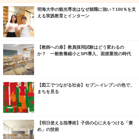
明海大学の観光専攻はなぜ就職に強い？100％を支
える実践教育とインターン
【教師への扉】教員採用試験はどう変わるの
か？ 一般教養縮小とSPI導入、面接重視の時代
【図工でつながる社会】セブン‐イレブンの色で、
まちを見る
【明日使える指導術】子供の心に火をつける「褒
め」の技術