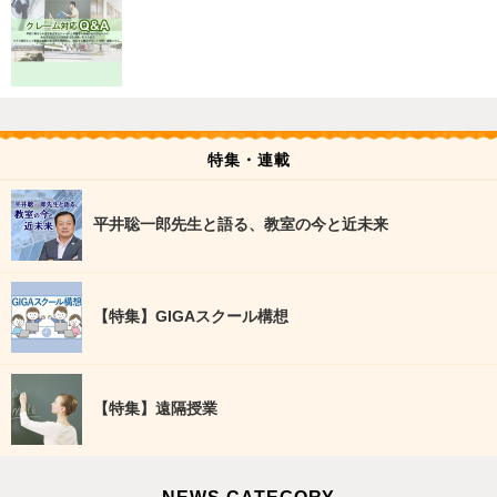
特集・連載
平井聡一郎先生と語る、教室の今と近未来
【特集】GIGAスクール構想
【特集】遠隔授業