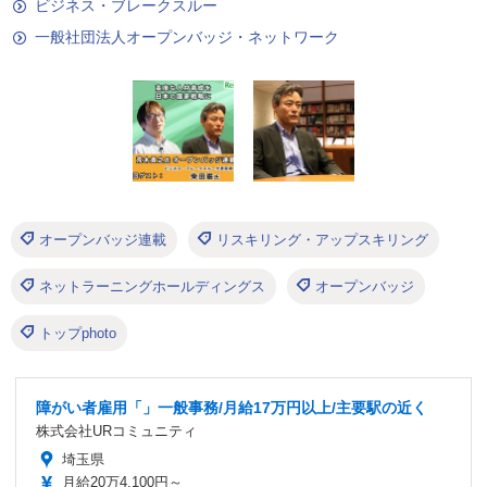
ビジネス・ブレークスルー
一般社団法人オープンバッジ・ネットワーク
オープンバッジ連載
リスキリング・アップスキリング
ネットラーニングホールディングス
オープンバッジ
トップphoto
障がい者雇用「」一般事務/月給17万円以上/主要駅の近く
株式会社URコミュニティ
埼玉県
月給20万4,100円～