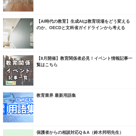
【AI時代の教育】生成AIは教育現場をどう変える
のか、OECDと文科省ガイドラインから考える
【8月開催】教育関係者必見！イベント情報記事一
覧はこちら
教育業界 最新用語集
保護者からの相談対応Q＆A（鈴木邦明先生）