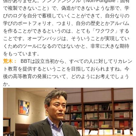
係がありません。ノンファンジブル（Non-Fungible：固有
で複製できないこと）で、偽造ができないような形で、学
びのログを自分で蓄積していくことができて、自分なりの
学びのポートフォリオ、つまり、自分の歴史とかアルバム
を作ることができるというのは、とても「ワクワク」する
ことです。オープンバッジは、そういうことが実現してい
くためのツールになるのではないかと、非常に大きな期待
をもっています。
荒木：
BBTは設立当初から、すべての人に対してリカレン
ト教育を提供するということを目指しておられますね。今
後の高等教育の発展について、どのようにお考えでしょう
か。