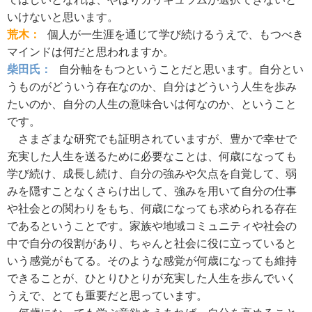
いけないと思います。
荒木：
個人が一生涯を通じて学び続けるうえで、もつべき
マインドは何だと思われますか。
柴田氏：
自分軸をもつということだと思います。自分とい
うものがどういう存在なのか、自分はどういう人生を歩み
たいのか、自分の人生の意味合いは何なのか、ということ
です。
さまざまな研究でも証明されていますが、豊かで幸せで
充実した人生を送るために必要なことは、何歳になっても
学び続け、成長し続け、自分の強みや欠点を自覚して、弱
みを隠すことなくさらけ出して、強みを用いて自分の仕事
や社会との関わりをもち、何歳になっても求められる存在
であるということです。家族や地域コミュニティや社会の
中で自分の役割があり、ちゃんと社会に役に立っていると
いう感覚がもてる。そのような感覚が何歳になっても維持
できることが、ひとりひとりが充実した人生を歩んでいく
うえで、とても重要だと思っています。