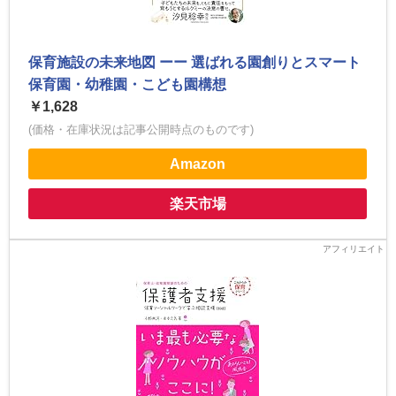
保育施設の未来地図 ーー 選ばれる園創りとスマート
保育園・幼稚園・こども園構想
￥1,628
(価格・在庫状況は記事公開時点のものです)
Amazon
楽天市場