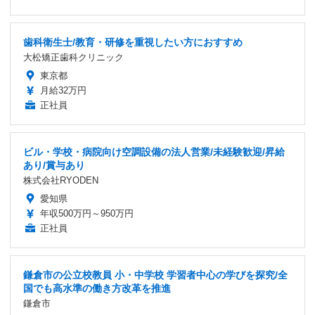
歯科衛生士/教育・研修を重視したい方におすすめ
大松矯正歯科クリニック
東京都
月給32万円
正社員
ビル・学校・病院向け空調設備の法人営業/未経験歓迎/昇給
あり/賞与あり
株式会社RYODEN
愛知県
年収500万円～950万円
正社員
鎌倉市の公立校教員 小・中学校 学習者中心の学びを探究/全
国でも高水準の働き方改革を推進
鎌倉市