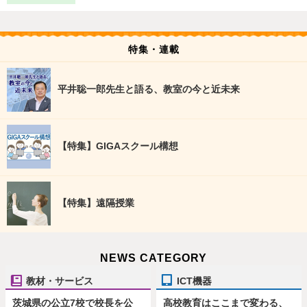
特集・連載
平井聡一郎先生と語る、教室の今と近未来
【特集】GIGAスクール構想
【特集】遠隔授業
NEWS CATEGORY
教材・サービス
ICT機器
茨城県の公立7校で校長を公
高校教育はここまで変わる、