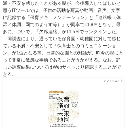
満・不安を感じたことがある親が、今後導入してほしいと
思うITツールでは、子供の活動を写真や動画、音声、文字
に記録する「保育ドキュメンテーション」と「連絡帳（体
温／体調、園でのようす等）」が同率で11.8％となり、最
多に。ついで、「欠席連絡」が11.5％でランクインした。
同調査により、通っている保育園・幼稚園に対して感じ
ている不満・不安として「保育士とのコミュニケーショ
ン」が1位となる等、日常的な園との対話が、昨今の親にと
って非常に敏感な事柄であることがうかがえる。なお、詳
しい調査結果についてはWebサイトより確認することがで
きる。