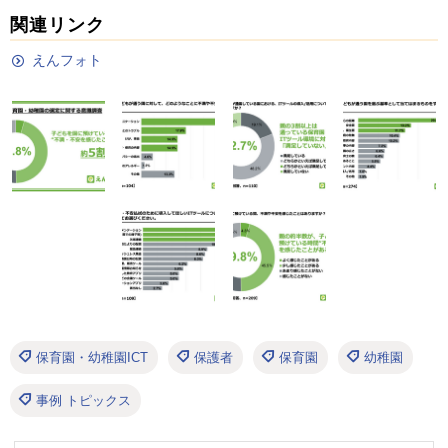
関連リンク
えんフォト
保育園・幼稚園ICT
保護者
保育園
幼稚園
事例 トピックス