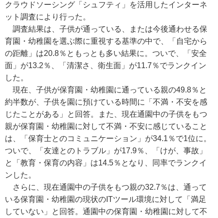
クラウドソーシング「シュフティ」を活用したインターネ
ット調査により行った。
調査結果は、子供が通っている、または今後通わせる保
育園・幼稚園を選ぶ際に重視する基準の中で、「自宅から
の距離」は20.8％ともっとも多い結果に。ついで、「安全
面」が13.2％、「清潔さ、衛生面」が11.7％でランクイン
した。
現在、子供が保育園・幼稚園に通っている親の49.8％と
約半数が、子供を園に預けている時間に「不満・不安を感
じたことがある」と回答。また、現在通園中の子供をもつ
親が保育園・幼稚園に対して不満・不安に感じていること
は、「保育士とのコミュニケーション」が34.1％で1位に。
ついで、「友達とのトラブル」が17.9％、「けが、事故」
と「教育・保育の内容」は14.5％となり、同率でランクイ
ンした。
さらに、現在通園中の子供をもつ親の32.7％は、通って
いる保育園・幼稚園の現状のITツール環境に対して「満足
していない」と回答。通園中の保育園・幼稚園に対して不