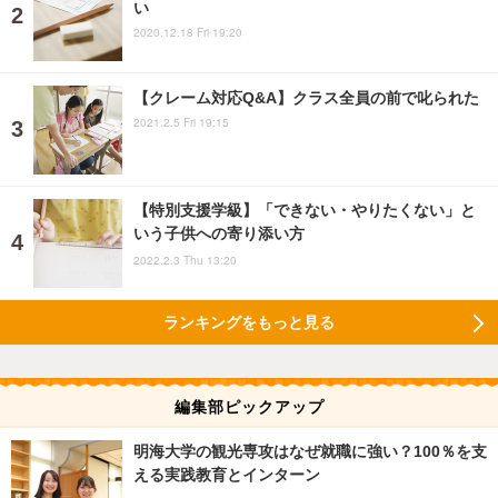
い
2020.12.18 Fri 19:20
【クレーム対応Q&A】クラス全員の前で叱られた
2021.2.5 Fri 19:15
【特別支援学級】「できない・やりたくない」と
いう子供への寄り添い方
2022.2.3 Thu 13:20
ランキングをもっと見る
編集部ピックアップ
明海大学の観光専攻はなぜ就職に強い？100％を支
える実践教育とインターン