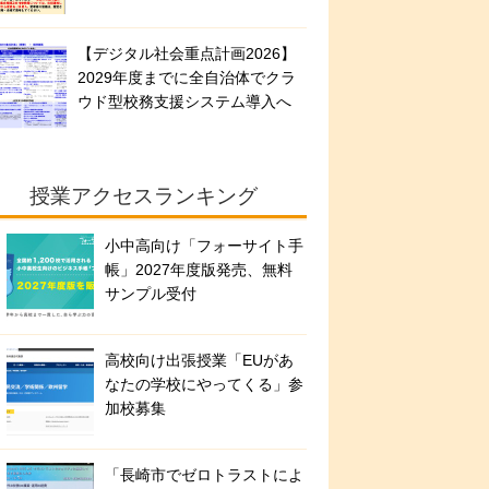
【デジタル社会重点計画2026】
2029年度までに全自治体でクラ
ウド型校務支援システム導入へ
授業アクセスランキング
小中高向け「フォーサイト手
帳」2027年度版発売、無料
サンプル受付
高校向け出張授業「EUがあ
なたの学校にやってくる」参
加校募集
「長崎市でゼロトラストによ