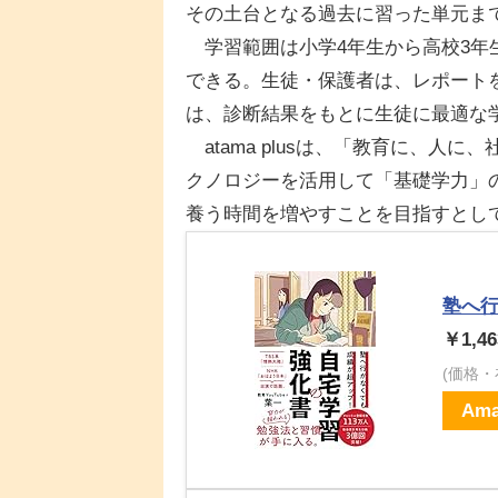
その土台となる過去に習った単元ま
学習範囲は小学4年生から高校3年生
できる。生徒・保護者は、レポート
は、診断結果をもとに生徒に最適な
atama plusは、「教育に、人
クノロジーを活用して「基礎学力」
養う時間を増やすことを目指すとし
塾へ行
￥1,46
(価格
Ama