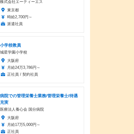
株式会社エーティーエス
東京都
時給2,700円～
派遣社員
小学校教員
城星学園小学校
大阪府
月給24万3,786円～
正社員 / 契約社員
病院での管理栄養士業務/管理栄養士/待遇
充実
医療法人養心会 国分病院
大阪府
月給17万5,000円～
正社員