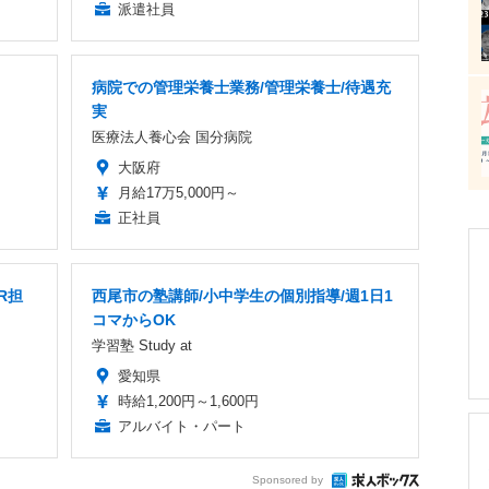
派遣社員
病院での管理栄養士業務/管理栄養士/待遇充
実
医療法人養心会 国分病院
大阪府
月給17万5,000円～
正社員
R担
西尾市の塾講師/小中学生の個別指導/週1日1
コマからOK
学習塾 Study at
愛知県
時給1,200円～1,600円
アルバイト・パート
Sponsored by