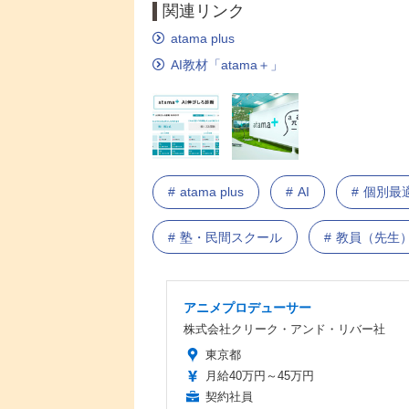
関連リンク
atama plus
AI教材「atama＋」
atama plus
AI
個別最
塾・民間スクール
教員（先生
アニメプロデューサー
株式会社クリーク・アンド・リバー社
東京都
月給40万円～45万円
契約社員