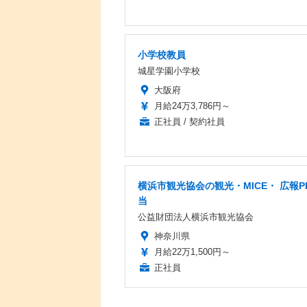
小学校教員
城星学園小学校
大阪府
月給24万3,786円～
正社員 / 契約社員
横浜市観光協会の観光・MICE・ 広報P
当
公益財団法人横浜市観光協会
神奈川県
月給22万1,500円～
正社員