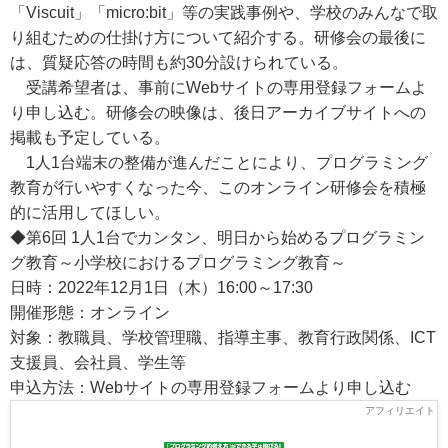
「Viscuit」「micro:bit」等の実践事例や、学校のみんなで取
り組むための仕掛け方について紹介する。研修会の最後に
は、質疑応答の時間も約30分設けられている。
受講希望者は、事前にWebサイトの専用登録フォームよ
り申し込む。研修会の映像は、後日アーカイブサイトへの
掲載も予定している。
1人1台端末の整備が進んだことにより、プログラミング
教育が行いやすくなった今、このオンライン研修会を積極
的に活用してほしい。
◆第6回 1人1台でカンタン、明日から始めるプログラミン
グ教育～小学校におけるプログラミング教育～
日時：2022年12月1日（木）16:00～17:30
開催形態：オンライン
対象：教職員、学校管理職、指導主事、教育行政関係、ICT
支援員、会社員、学生等
申込方法：Webサイトの専用登録フォームより申し込む