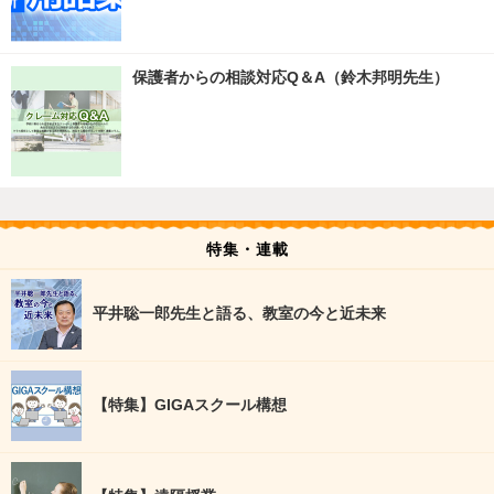
保護者からの相談対応Q＆A（鈴木邦明先生）
特集・連載
平井聡一郎先生と語る、教室の今と近未来
【特集】GIGAスクール構想