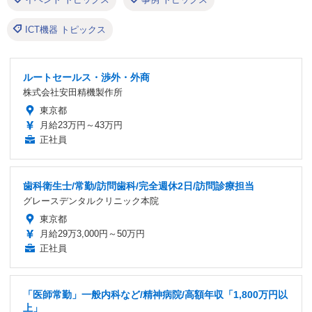
ICT機器 トピックス
ルートセールス・渉外・外商
株式会社安田精機製作所
東京都
月給23万円～43万円
正社員
歯科衛生士/常勤/訪問歯科/完全週休2日/訪問診療担当
グレースデンタルクリニック本院
東京都
月給29万3,000円～50万円
正社員
「医師常勤」一般内科など/精神病院/高額年収「1,800万円以
上」