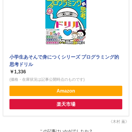
小学生あそんで身につくシリーズ プログラミング的
思考ドリル
￥1,336
(価格・在庫状況は記事公開時点のものです)
Amazon
楽天市場
《木村 薫》
この記事はいかがでしたか？