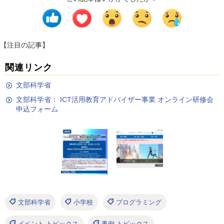
【注目の記事】
関連リンク
文部科学省
文部科学省： ICT活用教育アドバイザー事業 オンライン研修会
申込フォーム
文部科学省
小学校
プログラミング
イベント トピックス
事例 トピックス