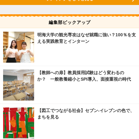
編集部ピックアップ
明海大学の観光専攻はなぜ就職に強い？100％を支
える実践教育とインターン
【教師への扉】教員採用試験はどう変わるの
か？ 一般教養縮小とSPI導入、面接重視の時代
【図工でつながる社会】セブン‐イレブンの色で、
まちを見る