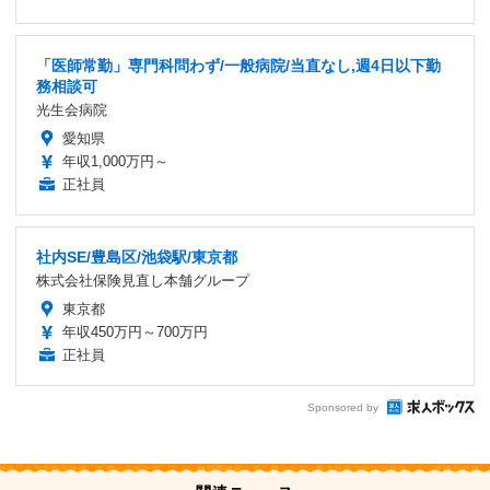
「医師常勤」専門科問わず/一般病院/当直なし,週4日以下勤
務相談可
光生会病院
愛知県
年収1,000万円～
正社員
社内SE/豊島区/池袋駅/東京都
株式会社保険見直し本舗グループ
東京都
年収450万円～700万円
正社員
Sponsored by