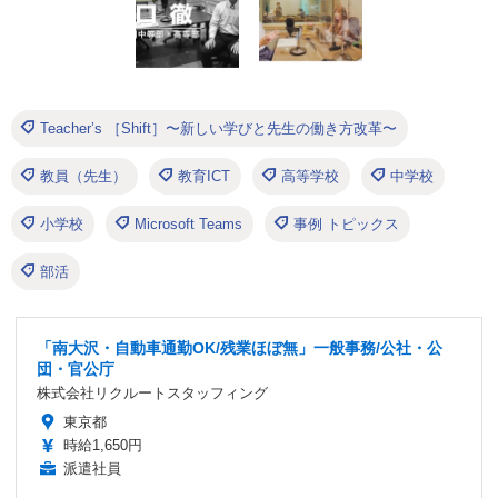
Teacher’s ［Shift］〜新しい学びと先生の働き方改革〜
教員（先生）
教育ICT
高等学校
中学校
小学校
Microsoft Teams
事例 トピックス
部活
「南大沢・自動車通勤OK/残業ほぼ無」一般事務/公社・公
団・官公庁
株式会社リクルートスタッフィング
東京都
時給1,650円
派遣社員