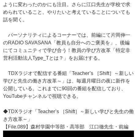
ように変わったのかにも注目。さらに江口先生が学校で求
められていること、やりたいと考えていることについても
話を聞く。
パーソナリティによるコーナーでは、前編にて片岡伸一
のRADIO SAVASANA「教員も自分へのご褒美を」、後編
にてコミュニティで学び合う！教員の学び方改革「特定非
営利活動法人Type_Tとは？」をお届けする。
TDXラジオで配信する番組「Teacher’s ［Shift］～新しい
学びと先生の働き方改革～」は、毎週月曜日の夜に新作を
公開している。これまでに90回の番組を配信しており、
YouTubeチャンネルで視聴できる。
◆TDXラジオ「Teacher’s ［Shift］～新しい学びと先生の働
き方改革～」
【File.089】森村学園中等部・高等部 江口徹先生・前編