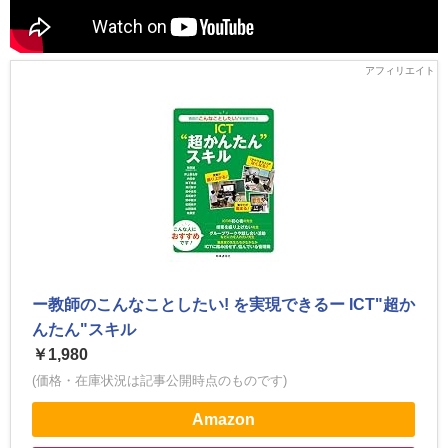
ー教師のこんなことしたい! を実現できるー ICT"超か
んたん"スキル
￥1,980
(価格・在庫状況は記事公開時点のものです)
Amazon