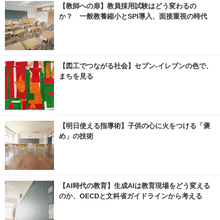
【教師への扉】教員採用試験はどう変わるの
か？ 一般教養縮小とSPI導入、面接重視の時代
【図工でつながる社会】セブン‐イレブンの色で、
まちを見る
【明日使える指導術】子供の心に火をつける「褒
め」の技術
【AI時代の教育】生成AIは教育現場をどう変える
のか、OECDと文科省ガイドラインから考える