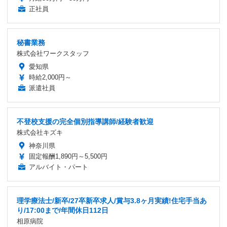
正社員
秘書業務
株式会社ワークスタッフ
愛知県
時給2,000円～
派遣社員
不登校支援の完全個別指導講師/経験者歓迎
株式会社キズキ
神奈川県
固定報酬1,890円～5,500円
アルバイト・パート
理学療法士/新卒/27卒新卒求人/賞与3.8ヶ月実績!住宅手当あ
り/17:00まで/年間休日112日
相原病院