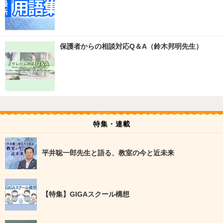
保護者からの相談対応Q＆A（鈴木邦明先生）
特集・連載
平井聡一郎先生と語る、教室の今と近未来
【特集】GIGAスクール構想