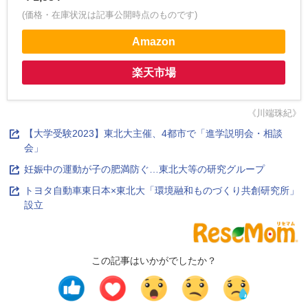
(価格・在庫状況は記事公開時点のものです)
Amazon
楽天市場
《川端珠紀》
【大学受験2023】東北大主催、4都市で「進学説明会・相談
会」
妊娠中の運動が子の肥満防ぐ…東北大等の研究グループ
トヨタ自動車東日本×東北大「環境融和ものづくり共創研究所」
設立
この記事はいかがでしたか？