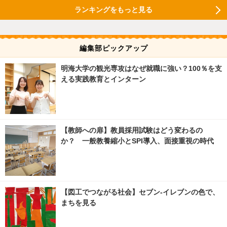
ランキングをもっと見る
編集部ピックアップ
明海大学の観光専攻はなぜ就職に強い？100％を支
える実践教育とインターン
【教師への扉】教員採用試験はどう変わるの
か？ 一般教養縮小とSPI導入、面接重視の時代
【図工でつながる社会】セブン‐イレブンの色で、
まちを見る