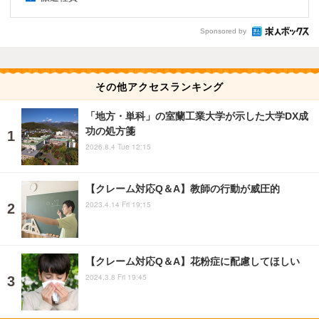
Sponsored by
その他アクセスランキング
「地方・単科」の室蘭工業大学が示した大学DX成
功の処方箋
2026.8.4 Tue 12:15
【クレーム対応Q＆A】教師の行動が威圧的
2023.4.14 Fri 19:15
【クレーム対応Q＆A】花粉症に配慮してほしい
2024.3.8 Fri 19:45