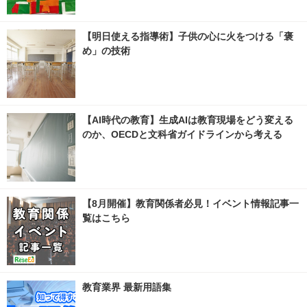
【明日使える指導術】子供の心に火をつける「褒
め」の技術
【AI時代の教育】生成AIは教育現場をどう変える
のか、OECDと文科省ガイドラインから考える
【8月開催】教育関係者必見！イベント情報記事一
覧はこちら
教育業界 最新用語集