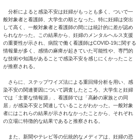
分析によると感染不安は妊婦がもっとも多く、ついで一
般対象者と看護師、大学生の順となった。特に妊婦は突出
して高く、一般対象者と看護師の間には統計的に差が認め
られなかった。この結果から、妊婦のメンタルヘルス支援
の重要性が示され、病院で働く看護師はCOVID-19に関する
情報量が多く、感情の麻痺が起きていた可能性や、専門的
な技術や知識があることで感染不安を感じにくかったこと
が推察される。
さらに、ステップワイズ法による重回帰分析を用い、感
染不安の関連要因について調査したところ、大学生と妊婦
では「主要な情報源」、看護師では「高齢の家族との同
居」が感染不安と関連していることがわかった。一般対象
者にはこれらの結果が示されなかったことから、それぞれ
の立場に特徴的な結果であると推察される。
また、新聞やテレビ等の伝統的なメディアは、妊婦の恐