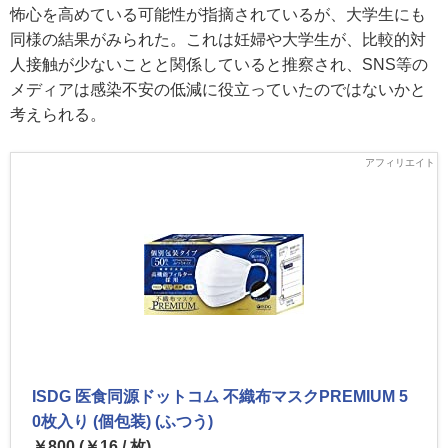
怖心を高めている可能性が指摘されているが、大学生にも
同様の結果がみられた。これは妊婦や大学生が、比較的対
人接触が少ないことと関係していると推察され、SNS等の
メディアは感染不安の低減に役立っていたのではないかと
考えられる。
ISDG 医食同源ドットコム 不織布マスクPREMIUM 5
0枚入り (個包装) (ふつう)
￥800 (￥16 / 枚)