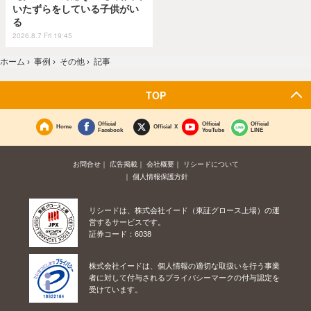
いたずらをしている子供がい
る
2026.8.7 Fri 19:45
ホーム
›
事例
›
その他
›
記事
TOP
Official
Official
Official
Home
Official X
Facebook
YouTube
LINE
お問合せ
広告掲載
会社概要
リシードについて
個人情報保護方針
リシードは、株式会社イード（東証グロース上場）の運
営するサービスです。
証券コード：6038
株式会社イードは、個人情報の適切な取扱いを行う事業
者に対して付与されるプライバシーマークの付与認定を
受けています。