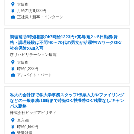
大阪府
月給21万8,000円
正社員 / 新卒・インターン
調理補助/時短相談OK!時給1223円+賞与/週2～5日勤務/資
格・調理経験は不問/40～70代の男女が活躍中!WワークOK/
社会保険の加入可
堺リハビリテーション病院
大阪府
時給1,223円
アルバイト・パート
私大の会計課で学大学事務スタッフ/伝票入力やファイリング
などの一般事務/16時まで時短OK/扶養枠OK/残業なし/キャン
パス勤務
株式会社ビッグアビリティ
東京都
時給1,550円
派遣社員