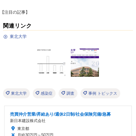
【注目の記事】
関連リンク
東北大学
東北大学
感染症
調査
事例 トピックス
売買仲介営業/昇給あり/週休2日制/社会保険完備/急募
新日本建設株式会社
東京都
月給30万円～50万円