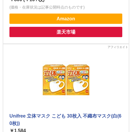
(価格・在庫状況は記事公開時点のものです)
Amazon
楽天市場
Unifree 立体マスク こども 30枚入 不織布マスク(白(6
0枚))
￥1,584