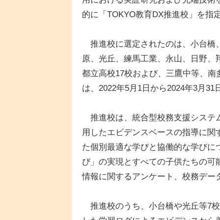
的に「TOKYO教育DX推進校」を指
推進校に選定されたのは、小台橋、
原、光丘、練馬工業、永山、日野、
都立高校17校および、三鷹中等、南
は、2022年5月1日から2024年3月3
推進校は、統合型校務支援システム
用したエビデンスベースの指導に関
た個別最適な学びと協働的な学びに
び」の実現とすべての子供たちの可
情報に関するアンケート、校務デー
推進校のうち、小台橋や光丘等7校は