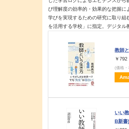
した学習ログによるエビデンスから
び理解度の効率的・効果的な把握に
学びを実現するための研究に取り組
を活用する学校」に指定。デジタル
教師と
￥792
(価格
Ama
いい教
B新書