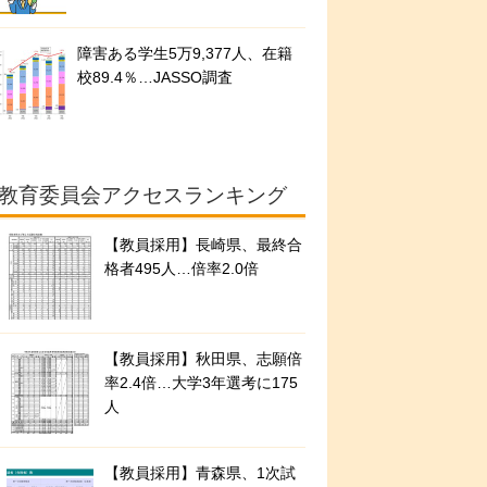
障害ある学生5万9,377人、在籍
校89.4％…JASSO調査
教育委員会アクセスランキング
【教員採用】長崎県、最終合
格者495人…倍率2.0倍
【教員採用】秋田県、志願倍
率2.4倍…大学3年選考に175
人
【教員採用】青森県、1次試