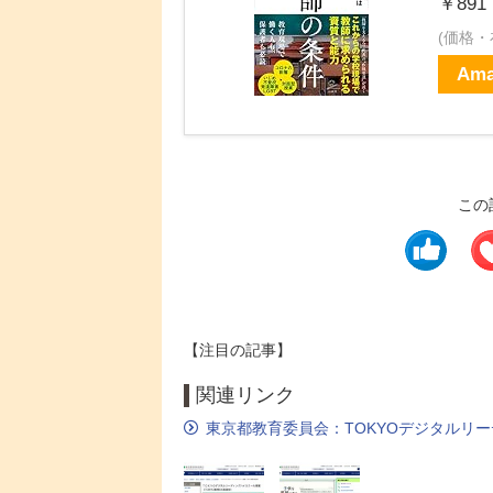
￥891
(価格
Ama
この
【注目の記事】
関連リンク
東京都教育委員会：TOKYOデジタルリー