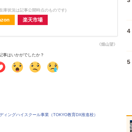
・在庫状況は記事公開時点のものです)
zon
楽天市場
《畑山望》
記事はいかがでしたか？
ディングハイスクール事業（TOKYO教育DX推進校）