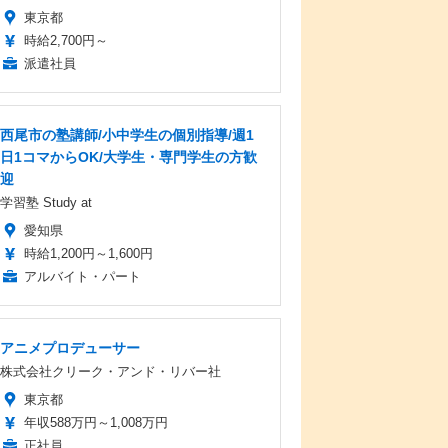
東京都
時給2,700円～
派遣社員
西尾市の塾講師/小中学生の個別指導/週1
日1コマからOK/大学生・専門学生の方歓
迎
学習塾 Study at
愛知県
時給1,200円～1,600円
アルバイト・パート
アニメプロデューサー
株式会社クリーク・アンド・リバー社
東京都
年収588万円～1,008万円
正社員