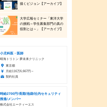
描くビジョン【アーカイブ】
大学広報セミナー「東洋大学
の挑戦～学生募集部門の真の
役割とは～」【アーカイブ】
小児科医・医師
晴海トリトン 夢未来クリニック
東京都
月給116万6,667円～
契約社員
時給2700円!長期/池袋/社内セキュリティ
推進/メンバー
株式会社エーティーエス