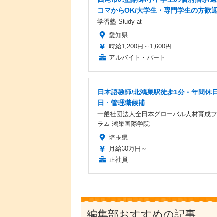
コマからOK/大学生・専門学生の方歓
学習塾 Study at
愛知県
時給1,200円～1,600円
アルバイト・パート
日本語教師/北鴻巣駅徒歩1分・年間休日
日・管理職候補
一般社団法人全日本グローバル人材育成フ
ラム 鴻巣国際学院
埼玉県
月給30万円～
正社員
編集部おすすめの記事