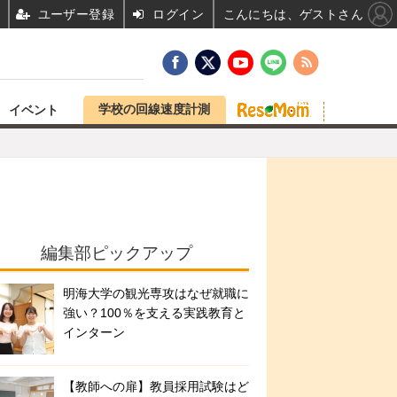
ユーザー登録
ログイン
こんにちは、ゲストさん
学校の回線速度計測
イベント
編集部ピックアップ
明海大学の観光専攻はなぜ就職に
強い？100％を支える実践教育と
インターン
【教師への扉】教員採用試験はど