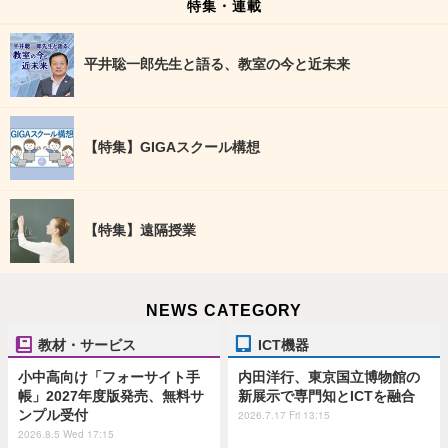
特集・連載
平井聡一郎先生と語る、教室の今と近未来
【特集】GIGAスクール構想
【特集】遠隔授業
NEWS CATEGORY
教材・サービス
ICT機器
小中高向け「フォーサイト手
内田洋行、東京国立博物館の
帳」2027年度版発売、無料サ
新展示で専門知とICTを融合
ンプル受付
2026.7.17 Fri 13:15
2026.8.5 Wed 17:15