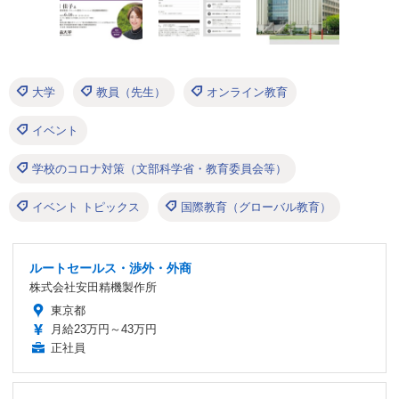
大学
教員（先生）
オンライン教育
イベント
学校のコロナ対策（文部科学省・教育委員会等）
イベント トピックス
国際教育（グローバル教育）
ルートセールス・渉外・外商
株式会社安田精機製作所
東京都
月給23万円～43万円
正社員