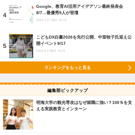
Google、教育AI活用アイデアソン最終発表会
8/7…最優秀9人が登壇
2026.7.27 Mon 16:15
こどもDX白書2026を先行公開、中室牧子氏迎え公
開イベント9/17
2026.8.5 Wed 18:45
ランキングをもっと見る
編集部ピックアップ
明海大学の観光専攻はなぜ就職に強い？100％を支
える実践教育とインターン