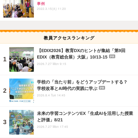
事例
2022.3.15(火) 11:20
教員アクセスランキング
【EDIX2026】教育DXのヒントが集結「第9回
EDIX（教育総合展）大阪」10/13-15
PR
2026.7.27 Mon 9:15
学校の「当たり前」をどうアップデートする？
学校改革とAI時代の実践に学ぶ
PR
2026.8.4 Tue 14:45
未来の学習コンテンツEX「生成AIを活用した授業
と評価」8/21
2026.7.27 Mon 17:45