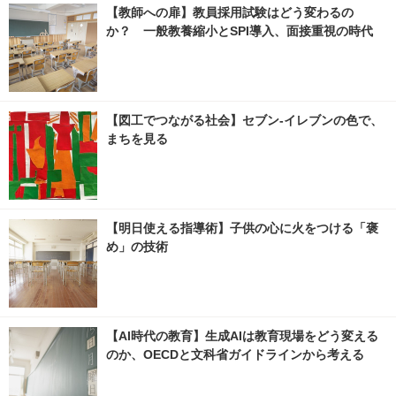
【教師への扉】教員採用試験はどう変わるの
か？ 一般教養縮小とSPI導入、面接重視の時代
【図工でつながる社会】セブン‐イレブンの色で、
まちを見る
【明日使える指導術】子供の心に火をつける「褒
め」の技術
【AI時代の教育】生成AIは教育現場をどう変える
のか、OECDと文科省ガイドラインから考える