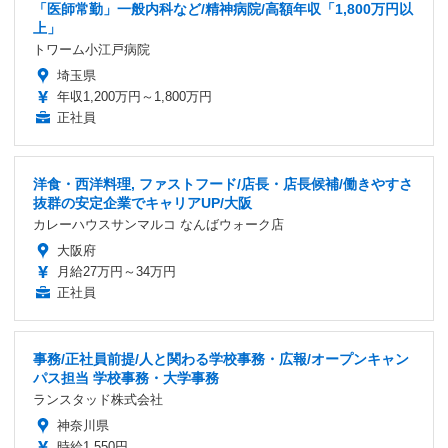
「医師常勤」一般内科など/精神病院/高額年収「1,800万円以
上」
トワーム小江戸病院
埼玉県
年収1,200万円～1,800万円
正社員
洋食・西洋料理, ファストフード/店長・店長候補/働きやすさ
抜群の安定企業でキャリアUP/大阪
カレーハウスサンマルコ なんばウォーク店
大阪府
月給27万円～34万円
正社員
事務/正社員前提/人と関わる学校事務・広報/オープンキャン
パス担当 学校事務・大学事務
ランスタッド株式会社
神奈川県
時給1,550円