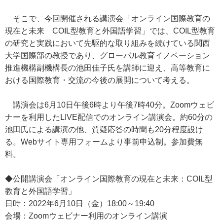
そこで、今回開催される講演会「オンライン国際教育の
現在と未来 COIL型教育と外国語学習」では、COIL型教育
の研究と実践において先駆的な取り組みを続けている関西
大学国際部の教授であり、グローバル教育イノベーション
推進機構副機構長の池田佳子氏を講師に迎え、高等教育に
おける国際教育・交流の今後の展開について考える。
講演会は6月10日午後6時より午後7時40分。Zoomウェビ
ナーを利用したLIVE配信でのオンライン講演会。約60分の
池田氏による講演の他、質疑応答の時間も20分程度設け
る。Webサイト専用フォームより事前申込制。参加費無
料。
◆公開講演会「オンライン国際教育の現在と未来：COIL型
教育と外国語学習」
日時：2022年6月10日（金）18:00～19:40
会場：Zoomウェビナー利用のオンライン講演