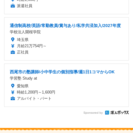
派遣社員
通信制高校/英語/常勤教員/賞与あり/私学共済加入/2027年度
学校法人開桜学院
埼玉県
月給21万754円～
正社員
西尾市の塾講師/小中学生の個別指導/週1日1コマからOK
学習塾 Study at
愛知県
時給1,200円～1,600円
アルバイト・パート
Sponsored by