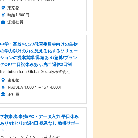
東京都
時給1,600円
派遣社員
中学・高校および教育委員会向けの生徒
の学力以外の力を見える化するソリュー
ションの提案営業/昇給あり/急募/ブラン
クOK/土日祝休みあり/完全週休2日制
Institution for a Global Society株式会社
東京都
月給31万4,000円～45万4,000円
正社員
学校事務/事務/PC・データ入力 平日休み
あり/ゆとりの週4日 残業なし 教授サポー
ト
パーソルテンプスタッフ株式会社