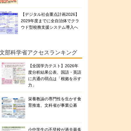
【デジタル社会重点計画2026】
2029年度までに全自治体でクラ
ウド型校務支援システム導入へ
文部科学省アクセスランキング
【全国学力テスト】2026年
度分析結果公表、国語・英語
に共通の弱点は「根拠を示す
力」
栄養教諭の専門性を生かす食
育推進、文科省が事業公募
小中学生の不登校が過去最多