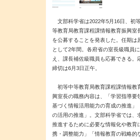
文部科学省は2022年5月16日、初
等教育局教育課程課情報教育振興室
を公募することを発表した。任期は
として2年間。各府省の室長級職員
え、課長補佐級職員も応募できる。
締切は6月3日正午。
初等中等教育局教育課程課情報教
興室長の職務内容は、「学習指導要
基づく情報活用能力の育成の推進」「
の活用の推進」。文部科学省では、求
推進するために必要な情報化や教育
携・調整能力」「情報教育の戦略的