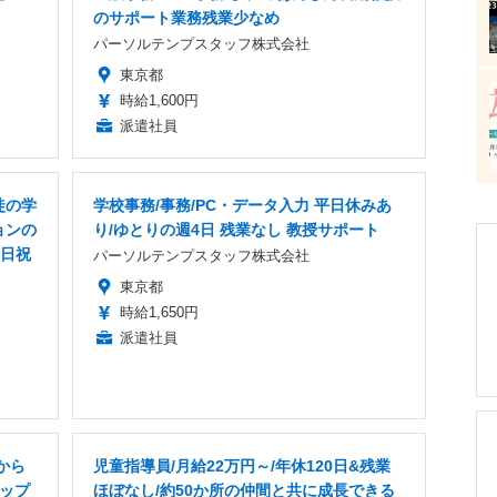
のサポート業務残業少なめ
パーソルテンプスタッフ株式会社
東京都
時給1,600円
派遣社員
徒の学
学校事務/事務/PC・データ入力 平日休みあ
ョンの
り/ゆとりの週4日 残業なし 教授サポート
土日祝
パーソルテンプスタッフ株式会社
東京都
時給1,650円
派遣社員
から
児童指導員/月給22万円～/年休120日&残業
トップ
ほぼなし/約50か所の仲間と共に成長できる