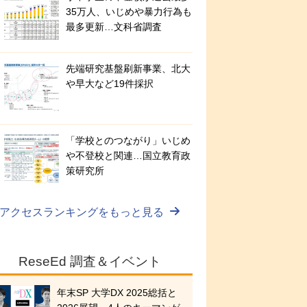
35万人、いじめや暴力行為も
最多更新…文科省調査
先端研究基盤刷新事業、北大
や早大など19件採択
「学校とのつながり」いじめ
や不登校と関連…国立教育政
策研究所
アクセスランキングをもっと見る
ReseEd 調査＆イベント
年末SP 大学DX 2025総括と