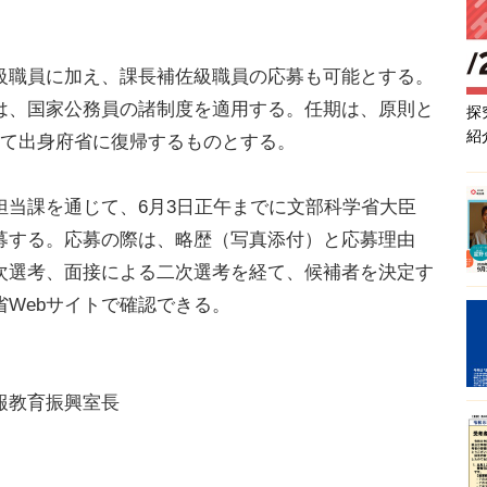
職員に加え、課長補佐級職員の応募も可能とする。
は、国家公務員の諸制度を適用する。任期は、原則と
探
紹
して出身府省に復帰するものとする。
当課を通じて、6月3日正午までに文部科学省大臣
募する。応募の際は、略歴（写真添付）と応募理由
次選考、面接による二次選考を経て、候補者を決定す
Webサイトで確認できる。
報教育振興室長