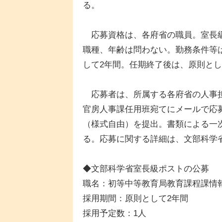
る。
応募資格は、各府省の職員。室長級
職種、年齢は問わない。勤務条件等
して2年間。任期終了後は、原則と
応募者は、所属する各府省の人事担
官房人事課任用班宛てにメールで応
（様式自由）を提出。書類による一
る。応募に関する詳細は、文部科学省
◆文部科学省室長級ポストの公募
職名：初等中等教育局教育課程課情
採用期間：原則として2年間
採用予定数：1人