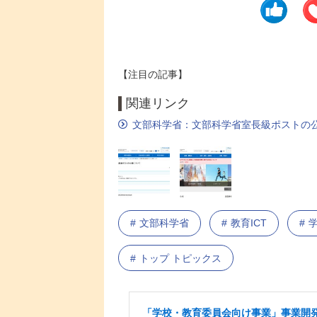
【注目の記事】
関連リンク
文部科学省：文部科学省室長級ポストの
文部科学省
教育ICT
トップ トピックス
「学校・教育委員会向け事業」事業開