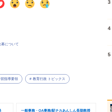
公募について
学習指導要領
教育行政 トピックス
発
一般事務・OA事務/駅チカあんしん長期教授