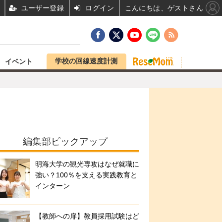
ユーザー登録
ログイン
こんにちは、ゲストさん
学校の回線速度計測
イベント
編集部ピックアップ
明海大学の観光専攻はなぜ就職に
強い？100％を支える実践教育と
インターン
【教師への扉】教員採用試験はど