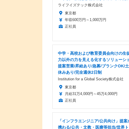
ライフイズテック株式会社
東京都
年収600万円～1,000万円
正社員
中学・高校および教育委員会向けの生
力以外の力を見える化するソリューシ
提案営業/昇給あり/急募/ブランクOK/
休みあり/完全週休2日制
Institution for a Global Society株式会社
東京都
月給31万4,000円～45万4,000円
正社員
「インフラエンジニア/公共向け」提案
携わる/公共・文教・医療等担当/世界