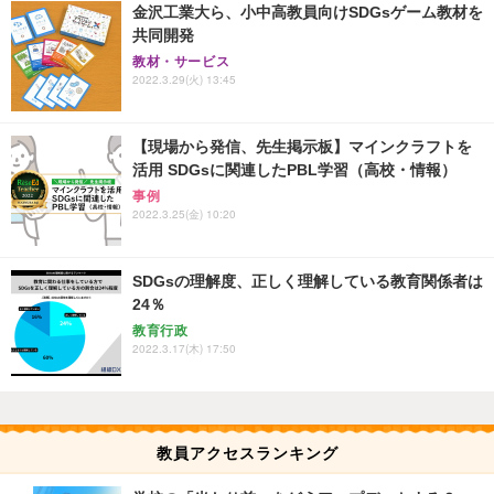
金沢工業大ら、小中高教員向けSDGsゲーム教材を
共同開発
教材・サービス
2022.3.29(火) 13:45
【現場から発信、先生掲示板】マインクラフトを
活用 SDGsに関連したPBL学習（高校・情報）
事例
2022.3.25(金) 10:20
SDGsの理解度、正しく理解している教育関係者は
24％
教育行政
2022.3.17(木) 17:50
教員アクセスランキング