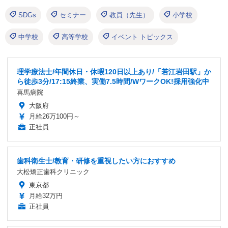
SDGs
セミナー
教員（先生）
小学校
中学校
高等学校
イベント トピックス
理学療法士/年間休日・休暇120日以上あり/「若江岩田駅」か
ら徒歩3分/17:15終業、実働7.5時間/WワークOK!採用強化中
喜馬病院
大阪府
月給26万100円～
正社員
歯科衛生士/教育・研修を重視したい方におすすめ
大松矯正歯科クリニック
東京都
月給32万円
正社員