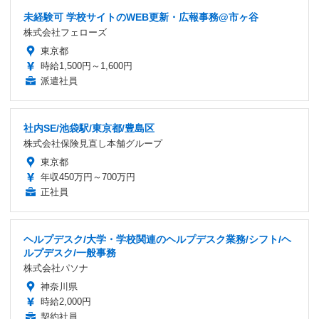
未経験可 学校サイトのWEB更新・広報事務@市ヶ谷
株式会社フェローズ
東京都
時給1,500円～1,600円
派遣社員
社内SE/池袋駅/東京都/豊島区
株式会社保険見直し本舗グループ
東京都
年収450万円～700万円
正社員
ヘルプデスク/大学・学校関連のヘルプデスク業務/シフト/ヘ
ルプデスク/一般事務
株式会社パソナ
神奈川県
時給2,000円
契約社員