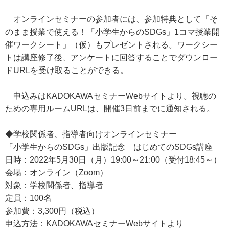
オンラインセミナーの参加者には、参加特典として「そ
のまま授業で使える！「小学生からのSDGs」1コマ授業開
催ワークシート」（仮）もプレゼントされる。ワークシー
トは講座修了後、アンケートに回答することでダウンロー
ドURLを受け取ることができる。
申込みはKADOKAWAセミナーWebサイトより。視聴の
ための専用ルームURLは、開催3日前までに通知される。
◆学校関係者、指導者向けオンラインセミナー
「小学生からのSDGs」出版記念 はじめてのSDGs講座
日時：2022年5月30日（月）19:00～21:00（受付18:45～）
会場：オンライン（Zoom）
対象：学校関係者、指導者
定員：100名
参加費：3,300円（税込）
申込方法：KADOKAWAセミナーWebサイトより