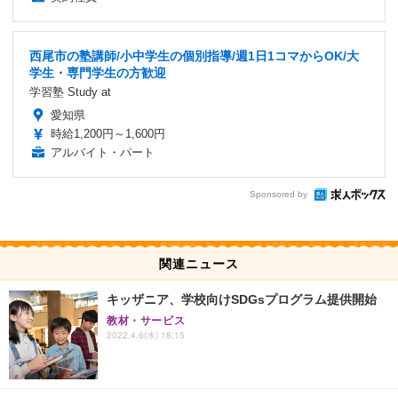
西尾市の塾講師/小中学生の個別指導/週1日1コマからOK/大
学生・専門学生の方歓迎
学習塾 Study at
愛知県
時給1,200円～1,600円
アルバイト・パート
Sponsored by
関連ニュース
キッザニア、学校向けSDGsプログラム提供開始
教材・サービス
2022.4.6(水) 18:15