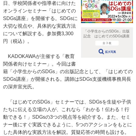
日、学校関係者や指導者に向けた
オンラインセミナー「はじめての
SDGs講座」を開催する。SDGsに
大切な視点や、具体的な実践方法
「小学生からのSDGs」出版
について解説する。参加費3,300
記念 はじめてのSDGs講座
円（税込）。
全 3 枚
拡大写真
KADOKAWAが主催する「教育
関係者向けセミナー」。今回は書
籍「小学生からのSDGs」の出版記念として、「はじめての
SDGs講座」が開催される。講師はSDGs支援機構事務局長
の深井宣光氏。
「はじめてのSDGs」セミナーでは、SDGsを生徒や子供
たちに伝える立場の人が、これなら「わかる！伝わる！行
動できる！」SDGsの3つの視点等を紹介する。また、セミ
ナー後にすぐ実践できるように、5つのアクションをもとに
した具体的な実践方法を解説。質疑応答の時間も設ける。