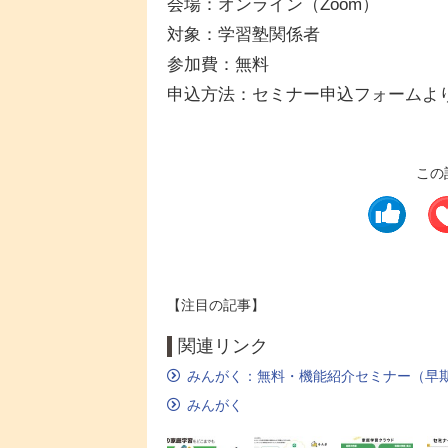
会場：オンライン（Zoom）
対象：学習塾関係者
参加費：無料
申込方法：セミナー申込フォームよ
この
【注目の記事】
関連リンク
みんがく：無料・機能紹介セミナー（早
みんがく