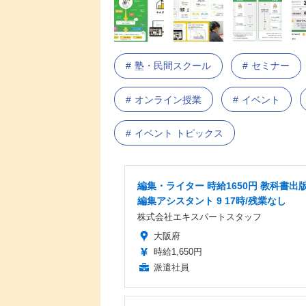
塾・民間スクール
セミナー
オンライン授業
イベント
イベント トピックス
編集・ライター 時給1650円 教科書出
編集アシスタント 9 17時/残業なし
株式会社エキスパートスタッフ
大阪府
時給1,650円
派遣社員