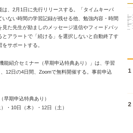
は、2月1日に先行リリースする。「タイムキーパ
ていない時間の学習記録が残せる他、勉強内容・時間
を見た先生が励ましのメッセージ送信やフィードバッ
るとアラートで「続ける」を選択しないと自動終了す
習をサポートする。
機能紹介セミナー（早期申込特典あり）」は、学習
日、12日の4日間、Zoomで無料開催する。事前申込
ー（早期申込特典あり）
土）・10日（木）・12日（土）