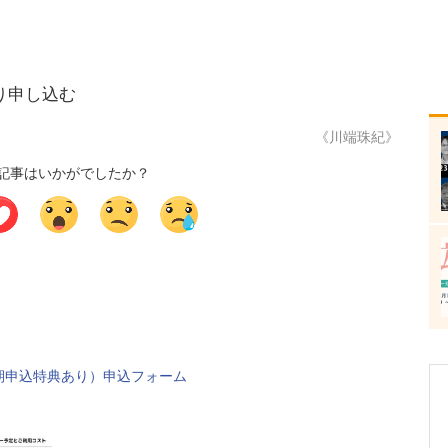
り申し込む
《川端珠紀》
記事はいかがでしたか？
期申込特典あり）申込フォーム