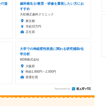
IT提
歯科衛生士/教育・研修を重視したい方にお
すすめ
大松矯正歯科クリニック
東京都
月給32万円
正社員
大学での神経変性疾患に関わる研究補助/化
学分析
WDB株式会社
大阪府
時給1,800円～2,000円
派遣社員
Sponsored by