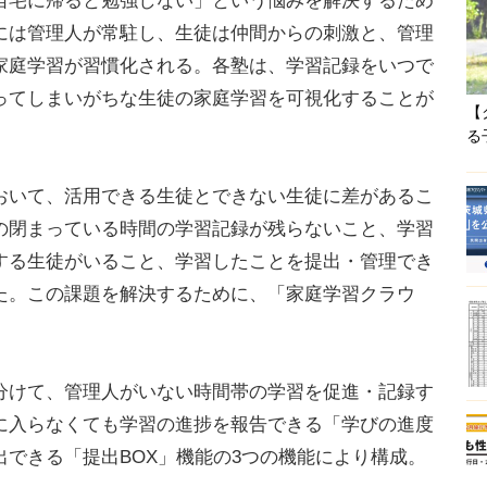
自宅に帰ると勉強しない」という悩みを解決するため
には管理人が常駐し、生徒は仲間からの刺激と、管理
家庭学習が習慣化される。各塾は、学習記録をいつで
ってしまいがちな生徒の家庭学習を可視化することが
【
る
いて、活用できる生徒とできない生徒に差があるこ
の閉まっている時間の学習記録が残らないこと、学習
する生徒がいること、学習したことを提出・管理でき
た。この課題を解決するために、「家庭学習クラウ
けて、管理人がいない時間帯の学習を促進・記録す
に入らなくても学習の進捗を報告できる「学びの進度
できる「提出BOX」機能の3つの機能により構成。