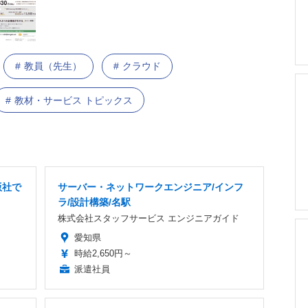
教員（先生）
クラウド
教材・サービス トピックス
版社で
サーバー・ネットワークエンジニア/インフ
ラ/設計構築/名駅
株式会社スタッフサービス エンジニアガイド
愛知県
時給2,650円～
派遣社員