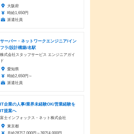
大阪府
時給1,650円
派遣社員
サーバー・ネットワークエンジニア/イン
フラ/設計構築/名駅
株式会社スタッフサービス エンジニアガイ
ド
愛知県
時給2,650円～
派遣社員
IT企業の人事/業界未経験OK/営業経験を
IT提案へ
富士インフォックス・ネット株式会社
東京都
月給28万7,000円～39万4,000円