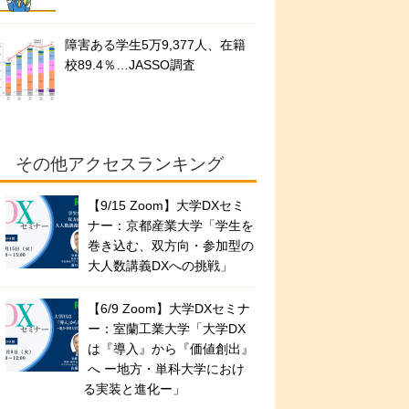
障害ある学生5万9,377人、在籍
校89.4％…JASSO調査
その他アクセスランキング
【9/15 Zoom】大学DXセミ
ナー：京都産業大学「学生を
巻き込む、双方向・参加型の
大人数講義DXへの挑戦」
【6/9 Zoom】大学DXセミナ
ー：室蘭工業大学「大学DX
は『導入』から『価値創出』
へ ー地方・単科大学におけ
る実装と進化ー」