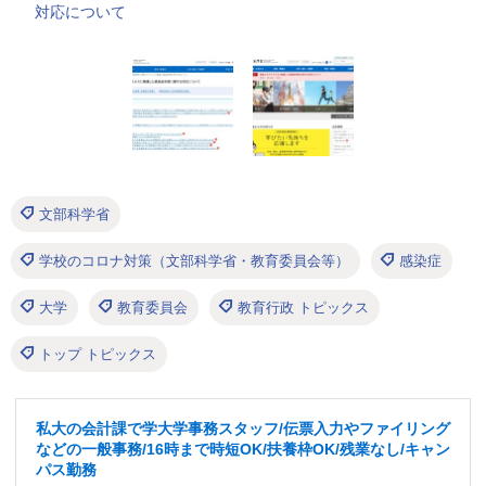
対応について
文部科学省
学校のコロナ対策（文部科学省・教育委員会等）
感染症
大学
教育委員会
教育行政 トピックス
トップ トピックス
私大の会計課で学大学事務スタッフ/伝票入力やファイリング
などの一般事務/16時まで時短OK/扶養枠OK/残業なし/キャン
パス勤務