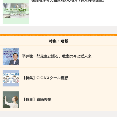
保護者からの相談対応Q＆A（鈴木邦明先生）
特集・連載
平井聡一郎先生と語る、教室の今と近未来
【特集】GIGAスクール構想
【特集】遠隔授業