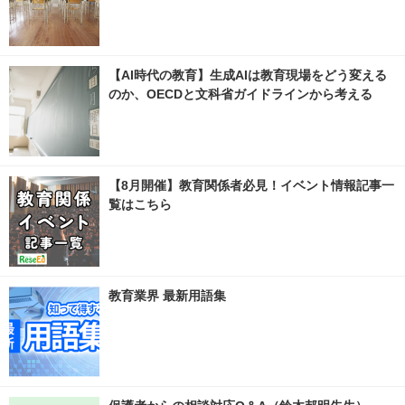
【AI時代の教育】生成AIは教育現場をどう変える
のか、OECDと文科省ガイドラインから考える
【8月開催】教育関係者必見！イベント情報記事一
覧はこちら
教育業界 最新用語集