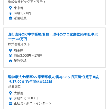
株式会社ビッグアビリティ
東京都
時給1,550円
派遣社員
直行直帰OK/中学受験/算数・理科のプロ家庭教師/初仕事ボ
ーナス3万円
株式会社イスト
埼玉県
時給3,000円～1万円
業務委託
理学療法士/新卒/27卒新卒求人/賞与3.8ヶ月実績!住宅手当あ
り/17:00まで/年間休日112日
相原病院
大阪府
月給21万8,000円
正社員 / 新卒・インターン