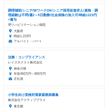
調理補助/シニア/WワークOK/シニア採用促進求人!資格・調
理経験は不問/週2～5日勤務!社会保険の加入可/時給1223円
+賞与
堺リハビリテーション病院
大阪府
時給1,223円
アルバイト・パート
法務・コンプライアンス
レイズネクスト株式会社
神奈川県
年収450万円～800万円
正社員
小学生向け英検対策家庭教師募集
株式会社アクティブプラス
東京都