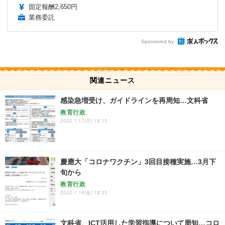
固定報酬2,650円
業務委託
Sponsored by
関連ニュース
感染急増受け、ガイドラインを再周知…文科省
教育行政
2022.1.17(月) 16:15
慶應大「コロナワクチン」3回目接種実施…3月下
旬から
教育行政
2022.1.14(金) 18:35
文科省、ICT活用した学習指導について周知…コロ