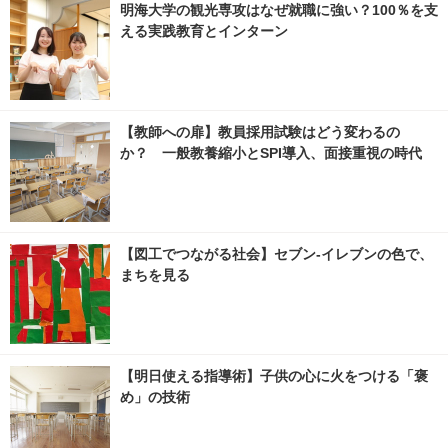
明海大学の観光専攻はなぜ就職に強い？100％を支
える実践教育とインターン
【教師への扉】教員採用試験はどう変わるの
か？ 一般教養縮小とSPI導入、面接重視の時代
【図工でつながる社会】セブン‐イレブンの色で、
まちを見る
【明日使える指導術】子供の心に火をつける「褒
め」の技術