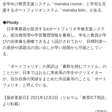
全学向け教育支援システム「manaba course」と学習を支
援するポートフォリオシステム「manaba folio」がある。
◆Pholly
日本事務器が提供するeポートフォリオ学修支援システ
ム。提出物管理や学習履歴情報を蓄積し、学生と教員が学
びの全体像を俯瞰できるよう設計されており、目標到達へ
の進捗や課題点の洗い出しが早い段階から可能としてい
る。
「ポートフォリオ」の英訳は「書類を挟むファイル」の
ことだが、日本ではおもに美術系の学生やクリエイター
が、自分自身の実績をまとめた作品集等のことも「ポート
フォリオ」と呼んでいる。
【最終更新日】2021年12月2日（リセマム「教育ICT用語」
より転載）
《冨岡晶》