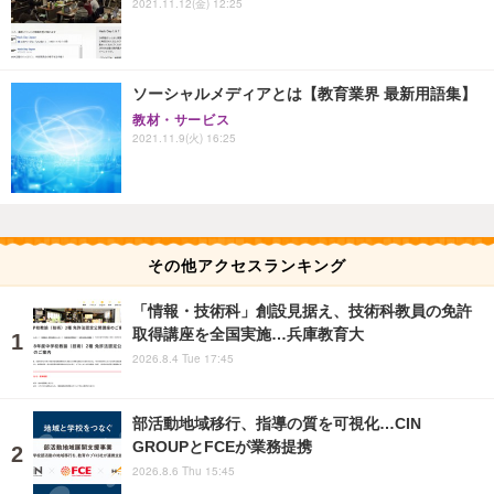
2021.11.12(金) 12:25
ソーシャルメディアとは【教育業界 最新用語集】
教材・サービス
2021.11.9(火) 16:25
その他アクセスランキング
「情報・技術科」創設見据え、技術科教員の免許
取得講座を全国実施…兵庫教育大
2026.8.4 Tue 17:45
部活動地域移行、指導の質を可視化…CIN
GROUPとFCEが業務提携
2026.8.6 Thu 15:45