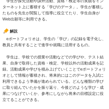
学生が探究活動や課外活動、資格・検定等の実績をイン
ターネット上に蓄積する「学びのデータ」。学生が蓄積し
たものを先生が閲覧して指導に役立てたり、学生自身が
Web出願等に利用できる。
解説
eポートフォリオは、学生の「学び」の記録を電子化し、
教員と共有することで進学や就職に活用するもの。
学生は、学校での授業や活動などでの学びや、テスト結
果、自身で取得した資格・検定、学校以外の活動成果を記
録。活動成果や学びを積み上げていくことでeポートフォリ
オとして情報が蓄積され、将来的にはこのデータを入試に
利用できるよう準備が進められている。どんな種類の学び
に取り組んでいたかを振り返り、今後どのような学び・成
果につなげていくか、参考にしながら将来の目標設定に役
立てることができる。