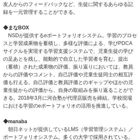
友人からのフィードバックなど、生徒に関するあらゆる記
録を一元管理することができる。
◆まなBOX
NSDが提供するeポートフォリオシステム。学習のプロセ
スと学習成果物を蓄積し、多様な評価による、学びPDCA
サイクルを実現する学習支援システムで、児童生徒の学び
の足あとを残し、能動的で自立した学習者を育む。提出
（蓄積）された成果物の評価、振り返りにおいては、教員
からの評価やコメント、自己評価や児童生徒同士の相互評
価も行える。自己評価と教員評価とのギャップやほかの児
童生徒からの評価から、自身の取組みを振り返ることがで
きる。2018年3月に河合塾が代理店販売を締結。学校現場
における学習のeポートフォリオの活用を推進している。
◆manaba
朝日ネットが提供しているLMS（学習管理システム）／
ポートフォリオシステム。多くの大学で採用されている。