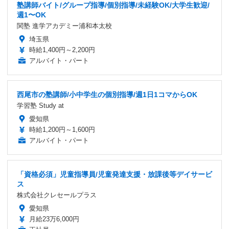
塾講師バイト/グループ指導/個別指導/未経験OK/大学生歓迎/
週1〜OK
関塾 進学アカデミー浦和本太校
埼玉県
時給1,400円～2,200円
アルバイト・パート
西尾市の塾講師/小中学生の個別指導/週1日1コマからOK
学習塾 Study at
愛知県
時給1,200円～1,600円
アルバイト・パート
「資格必須」児童指導員/児童発達支援・放課後等デイサービ
ス
株式会社クレセールプラス
愛知県
月給23万6,000円