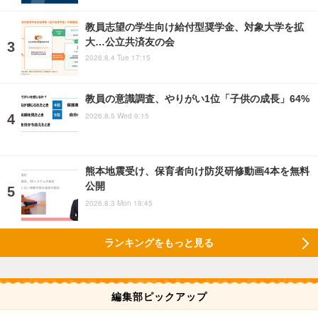
教員志望の学生向け給付型奨学金、対象大学を拡
大…公立共済友の会
2026.8.4 Tue 17:15
教員の意識調査、やりがい1位「子供の成長」64%
2026.8.5 Wed 9:15
熊本地震受け、保育者向け防災研修動画4本を無料
公開
2026.8.3 Mon 19:45
ランキングをもっと見る
編集部ピックアップ