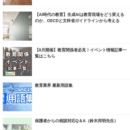
【AI時代の教育】生成AIは教育現場をどう変える
のか、OECDと文科省ガイドラインから考える
【8月開催】教育関係者必見！イベント情報記事一
覧はこちら
教育業界 最新用語集
保護者からの相談対応Q＆A（鈴木邦明先生）