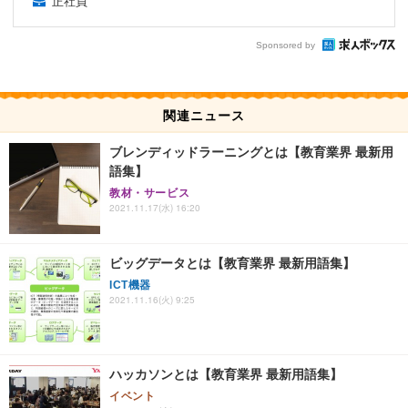
正社員
Sponsored by
関連ニュース
ブレンディッドラーニングとは【教育業界 最新用
語集】
教材・サービス
2021.11.17(水) 16:20
ビッグデータとは【教育業界 最新用語集】
ICT機器
2021.11.16(火) 9:25
ハッカソンとは【教育業界 最新用語集】
イベント