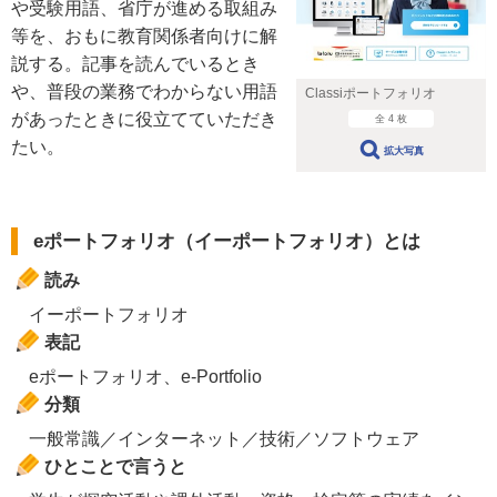
や受験用語、省庁が進める取組み
等を、おもに教育関係者向けに解
説する。記事を読んでいるとき
や、普段の業務でわからない用語
Classiポートフォリオ
があったときに役立てていただき
全 4 枚
たい。
拡大写真
eポートフォリオ（イーポートフォリオ）とは
読み
イーポートフォリオ
表記
eポートフォリオ、e-Portfolio
分類
一般常識／インターネット／技術／ソフトウェア
ひとことで言うと