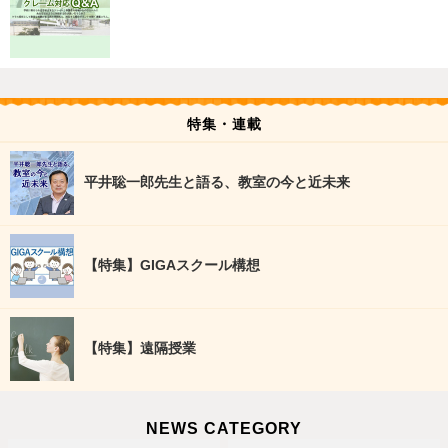
特集・連載
平井聡一郎先生と語る、教室の今と近未来
【特集】GIGAスクール構想
【特集】遠隔授業
NEWS CATEGORY