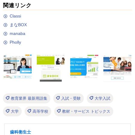
関連リンク
Classi
まなBOX
manaba
Pholly
教育業界 最新用語集
入試・受験
大学入試
大学
高等学校
教材・サービス トピックス
歯科衛生士