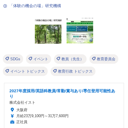
「体験の機会の場」研究機構
SDGs
イベント
教員（先生）
教育委員会
イベント トピックス
教育行政 トピックス
2027年度採用/英語科教員/常勤/賞与あり/専任登用可能性あ
り
株式会社イスト
大阪府
月給23万9,100円～31万7,600円
正社員