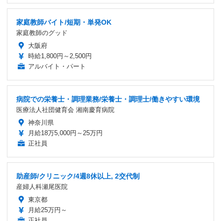
家庭教師バイト/短期・単発OK
家庭教師のグッド
大阪府
時給1,800円～2,500円
アルバイト・パート
病院での栄養士・調理業務/栄養士・調理士/働きやすい環境
医療法人社団健育会 湘南慶育病院
神奈川県
月給18万5,000円～25万円
正社員
助産師/クリニック/4週8休以上, 2交代制
産婦人科瀬尾医院
東京都
月給25万円～
正社員