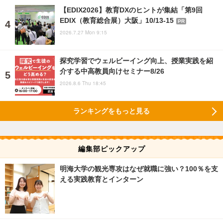
【EDIX2026】教育DXのヒントが集結「第9回
EDIX（教育総合展）大阪」10/13-15
PR
2026.7.27 Mon 9:15
探究学習でウェルビーイング向上、授業実践を紹
介する中高教員向けセミナー8/26
2026.8.6 Thu 18:45
ランキングをもっと見る
編集部ピックアップ
明海大学の観光専攻はなぜ就職に強い？100％を支
える実践教育とインターン