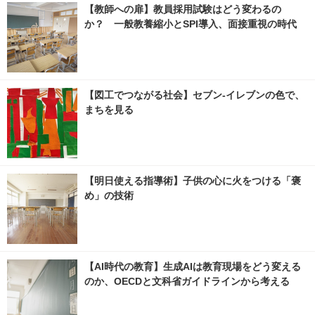
【教師への扉】教員採用試験はどう変わるの
か？ 一般教養縮小とSPI導入、面接重視の時代
【図工でつながる社会】セブン‐イレブンの色で、
まちを見る
【明日使える指導術】子供の心に火をつける「褒
め」の技術
【AI時代の教育】生成AIは教育現場をどう変える
のか、OECDと文科省ガイドラインから考える