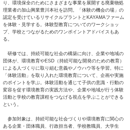
り、環境保全のためにさまざまな事業を展開する廃棄物処
理業者の加山興業豊川本社を訪問。「体験の機会の場」の
認定を受けているリサイクルプラントとKAYAMAファーム
を体験・見学する。体験型教育についてのワークショッ
プ、学校とつながるためのワンポイントアドバイスもあ
る。
研修では、持続可能な社会の構築に向け、企業や地域の
団体が、環境教育やESD（持続可能な開発のための教育）
による人づくりに取り組む意義やノウハウ等を学習。特に
「体験活動」を取り入れた環境教育について、企画や実施
のポイントを学ぶ。体験活動を通じて子供の意識・行動の
変容を促す環境教育の実践方法や、企業や地域が行う体験
活動と学校の教育課程をつなげる視点を学ぶことができる
という。
参加対象は、持続可能な社会づくりや環境教育に関心の
ある企業・団体職員、行政担当者、学校教職員、大学生