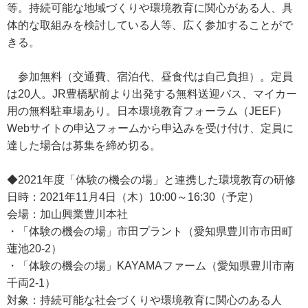
等。持続可能な地域づくりや環境教育に関心がある人、具
体的な取組みを検討している人等、広く参加することがで
きる。
参加無料（交通費、宿泊代、昼食代は自己負担）。定員
は20人。JR豊橋駅前より出発する無料送迎バス、マイカー
用の無料駐車場あり。日本環境教育フォーラム（JEEF）
Webサイトの申込フォームから申込みを受け付け、定員に
達した場合は募集を締め切る。
◆2021年度「体験の機会の場」と連携した環境教育の研修
日時：2021年11月4日（木）10:00～16:30（予定）
会場：加山興業豊川本社
・「体験の機会の場」市田プラント（愛知県豊川市市田町
蓮池20-2）
・「体験の機会の場」KAYAMAファーム（愛知県豊川市南
千両2-1）
対象：持続可能な社会づくりや環境教育に関心のある人