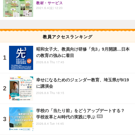
教材・サービス
2021.6.4(金) 12:20
教員アクセスランキング
昭和女子大、教員向け研修「先3」9月開講…日本
の教育の強みに着目
2026.8.6 Thu 17:45
幸せになるためのジェンダー教育、埼玉県が9/19
に講演会
2026.8.6 Thu 18:15
学校の「当たり前」をどうアップデートする？
学校改革とAI時代の実践に学ぶ
PR
2026.8.4 Tue 14:45