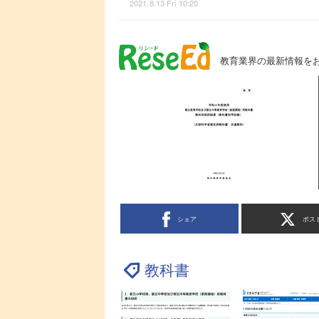
2021.8.13 Fri 10:20
教育業界の最新情報を
シェア
ポス
教科書