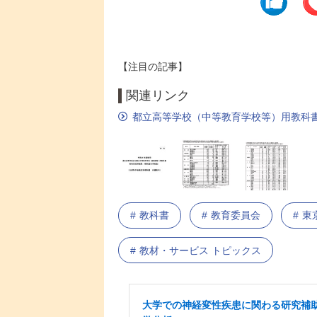
【注目の記事】
関連リンク
都立高等学校（中等教育学校等）用教科
教科書
教育委員会
東
教材・サービス トピックス
大学での神経変性疾患に関わる研究補助