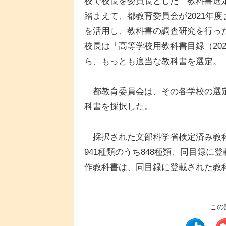
校で校長を委員長とした「教科書選
踏まえて、都教育委員会が2021年
を活用し、教科書の調査研究を行っ
校長は「高等学校用教科書目録（202
ら、もっとも適当な教科書を選定。
都教育委員会は、その各学校の選定
科書を採択した。
採択された文部科学省検定済み教科
941種類のうち848種類、同目録に
作教科書は、同目録に登載された教科
この