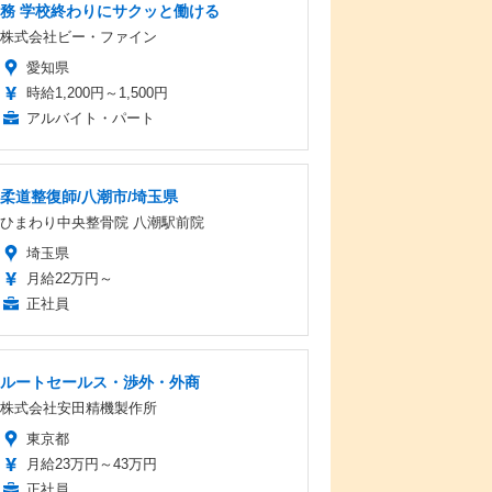
務 学校終わりにサクッと働ける
株式会社ビー・ファイン
愛知県
時給1,200円～1,500円
アルバイト・パート
柔道整復師/八潮市/埼玉県
ひまわり中央整骨院 八潮駅前院
埼玉県
月給22万円～
正社員
ルートセールス・渉外・外商
株式会社安田精機製作所
東京都
月給23万円～43万円
正社員