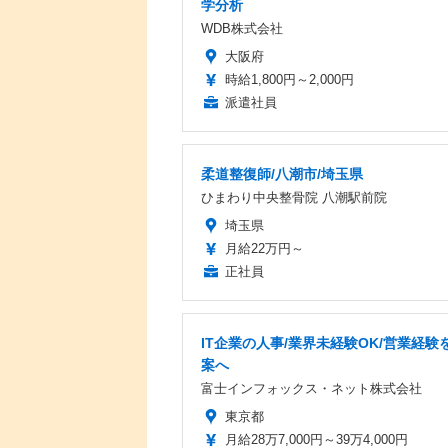
学分析
WDB株式会社
大阪府
時給1,800円～2,000円
派遣社員
柔道整復師/八潮市/埼玉県
ひまわり中央整骨院 八潮駅前院
埼玉県
月給22万円～
正社員
IT企業の人事/業界未経験OK/営業経験を
案へ
富士インフォックス・ネット株式会社
東京都
月給28万7,000円～39万4,000円