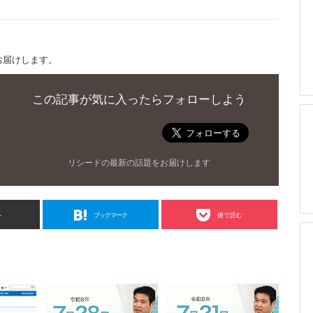
お届けします。
この記事が気に入ったらフォローしよう
リシードの最新の話題をお届けします
ト
ブックマーク
後で読む