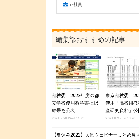
正社員
編集部おすすめの記事
都教委、2022年度の都
東京都教委、20
立学校使用教科書採択
使用「高校用教
結果を公表
査研究資料」公
2021.7.28 Wed 11:20
2021.6.25 Fri 13:20
【夏休み2021】人気ウェビナーまとめ