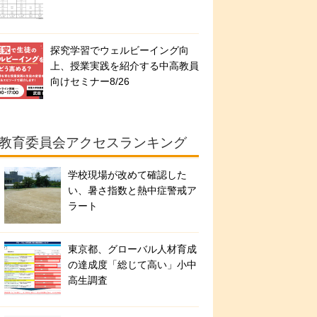
探究学習でウェルビーイング向
上、授業実践を紹介する中高教員
向けセミナー8/26
教育委員会アクセスランキング
学校現場が改めて確認した
い、暑さ指数と熱中症警戒ア
ラート
東京都、グローバル人材育成
の達成度「総じて高い」小中
高生調査