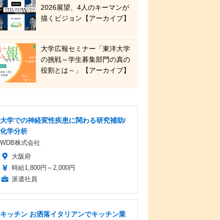
2026展望、4人のキーマンが
描くビジョン【アーカイブ】
大学広報セミナー「東洋大学
の挑戦～学生募集部門の真の
役割とは～」【アーカイブ】
大学での神経変性疾患に関わる研究補助/
化学分析
WDB株式会社
大阪府
時給1,800円～2,000円
派遣社員
キッチン お洒落イタリアンでキッチン業