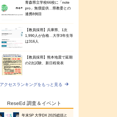
青森県立学校66校に「note
pro」無償提供…県教委との
連携8例目
【教員採用】兵庫県、1次
1,990人が合格…大学3年生等
は316人
【教員採用】熊本地震で延期
の2次試験、新日程発表
アクセスランキングをもっと見る
ReseEd 調査＆イベント
年末SP 大学DX 2025総括と