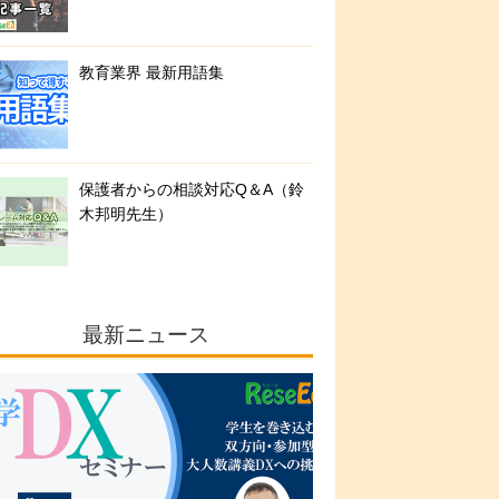
教育業界 最新用語集
保護者からの相談対応Q＆A（鈴
木邦明先生）
最新ニュース