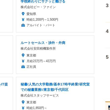
学校終わりにサクッと働ける
株式会社ビー・ファイン
愛知県
時給1,200円～1,500円
アルバイト・パート
ルートセールス・渉外・外商
株式会社安田精機製作所
東京都
月給23万円～43万円
正社員
IT提
秘書/人気の大学勤務/基本17時半終業!研究室
での秘書業務!/東京都/千代田区
株式会社スタッフサービス
東京都
時給1,850円～