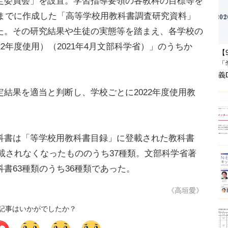
定委員会」を設置。学習指導要領の各教科の目標等を
度までに作成した「高等学校用教科書調査研究資料」
た。その研究結果や生徒の実態等を踏まえ、各学校の
2年度使用）（2021年4月文部科学省）」のうちか
【
「
義
結果を適当と判断し、学校ごとに2022年度使用教
書は「等学校用教科書目録」に登載された教科書
登載されなくなったもののうち37種類。文部科学省著
書63種類のうち36種類であった。
《高垣愛》
記事はいかがでしたか？