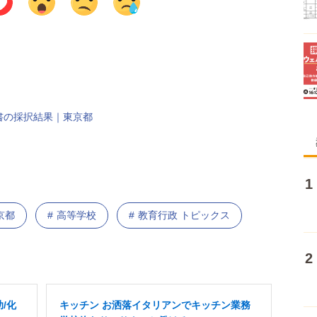
書の採択結果｜東京都
京都
高等学校
教育行政 トピックス
/化
キッチン お洒落イタリアンでキッチン業務