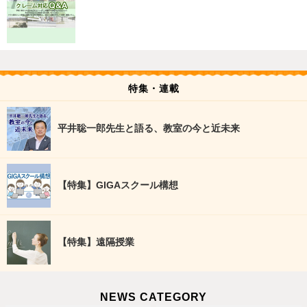
特集・連載
平井聡一郎先生と語る、教室の今と近未来
【特集】GIGAスクール構想
【特集】遠隔授業
NEWS CATEGORY