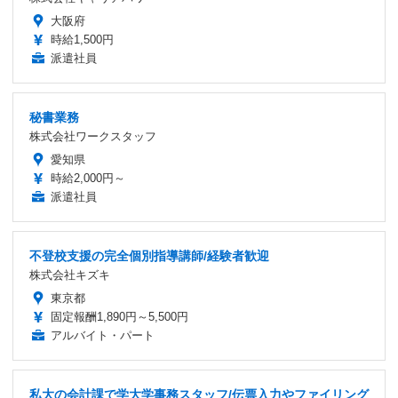
大阪府
時給1,500円
派遣社員
秘書業務
株式会社ワークスタッフ
愛知県
時給2,000円～
派遣社員
不登校支援の完全個別指導講師/経験者歓迎
株式会社キズキ
東京都
固定報酬1,890円～5,500円
アルバイト・パート
私大の会計課で学大学事務スタッフ/伝票入力やファイリング