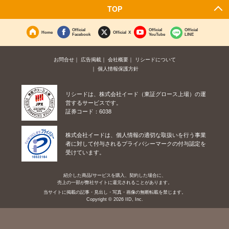
TOP
Official
Official
Official
Home
Official X
Facebook
YouTube
LINE
お問合せ
広告掲載
会社概要
リシードについて
個人情報保護方針
リシードは、株式会社イード（東証グロース上場）の運
営するサービスです。
証券コード：6038
株式会社イードは、個人情報の適切な取扱いを行う事業
者に対して付与されるプライバシーマークの付与認定を
受けています。
紹介した商品/サービスを購入、契約した場合に、
売上の一部が弊社サイトに還元されることがあります。
当サイトに掲載の記事・見出し・写真・画像の無断転載を禁じます。
Copyright © 2026 IID, Inc.