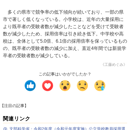
多くの県市で競争率の低下傾向が続いており、一部の県
市で著しく低くなっている。小学校は、近年の大量採用に
より既卒者の受験者数が減少したことなどを受けて受験者
数が減少したため、採用倍率は引き続き低下。中学校や高
校は、全体として5.0倍、6.1倍の採用倍率を保っているもの
の、既卒者の受験者数の減少に加え、直近4年間では新規学
卒者の受験者数が減少している。
《工藤めぐみ》
この記事はいかがでしたか？
【注目の記事】
関連リンク
文部科学省：令和2年度（令和元年度実施）公立学校教員採用選