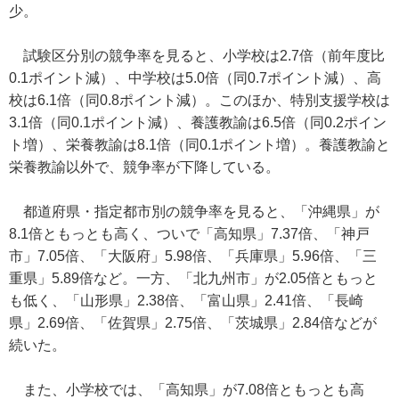
少。
試験区分別の競争率を見ると、小学校は2.7倍（前年度比
0.1ポイント減）、中学校は5.0倍（同0.7ポイント減）、高
校は6.1倍（同0.8ポイント減）。このほか、特別支援学校は
3.1倍（同0.1ポイント減）、養護教諭は6.5倍（同0.2ポイン
ト増）、栄養教諭は8.1倍（同0.1ポイント増）。養護教諭と
栄養教諭以外で、競争率が下降している。
都道府県・指定都市別の競争率を見ると、「沖縄県」が
8.1倍ともっとも高く、ついで「高知県」7.37倍、「神戸
市」7.05倍、「大阪府」5.98倍、「兵庫県」5.96倍、「三
重県」5.89倍など。一方、「北九州市」が2.05倍ともっと
も低く、「山形県」2.38倍、「富山県」2.41倍、「長崎
県」2.69倍、「佐賀県」2.75倍、「茨城県」2.84倍などが
続いた。
また、小学校では、「高知県」が7.08倍ともっとも高