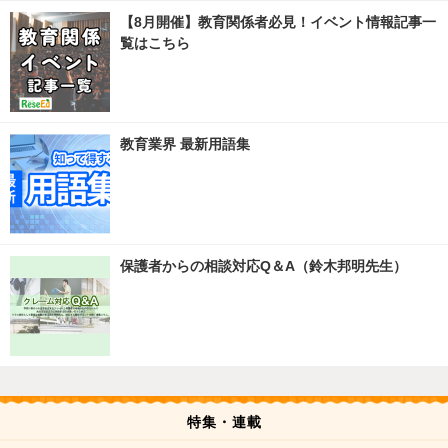
【8月開催】教育関係者必見！イベント情報記事一
覧はこちら
教育業界 最新用語集
保護者からの相談対応Q＆A（鈴木邦明先生）
特集・連載