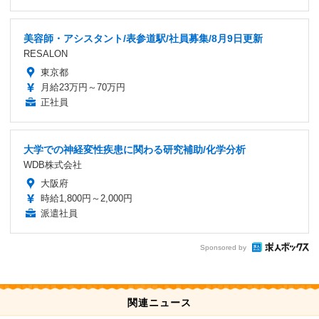
美容師・アシスタント/表参道駅/社員募集/8月9日更新
RESALON
東京都
月給23万円～70万円
正社員
大学での神経変性疾患に関わる研究補助/化学分析
WDB株式会社
大阪府
時給1,800円～2,000円
派遣社員
Sponsored by
関連ニュース