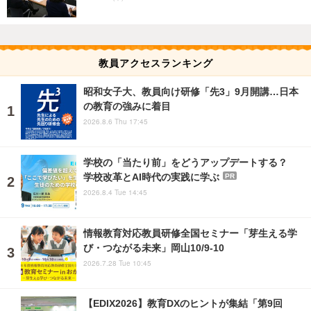
教員アクセスランキング
昭和女子大、教員向け研修「先3」9月開講…日本
の教育の強みに着目
2026.8.6 Thu 17:45
学校の「当たり前」をどうアップデートする？
学校改革とAI時代の実践に学ぶ
PR
2026.8.4 Tue 14:45
情報教育対応教員研修全国セミナー「芽生える学
び・つながる未来」岡山10/9-10
2026.7.28 Tue 10:45
【EDIX2026】教育DXのヒントが集結「第9回