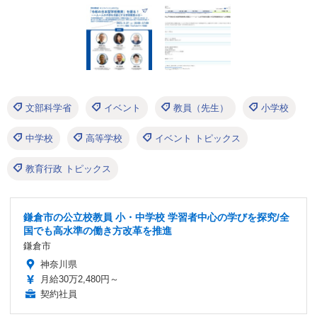
文部科学省
イベント
教員（先生）
小学校
中学校
高等学校
イベント トピックス
教育行政 トピックス
鎌倉市の公立校教員 小・中学校 学習者中心の学びを探究/全
国でも高水準の働き方改革を推進
鎌倉市
神奈川県
月給30万2,480円～
契約社員