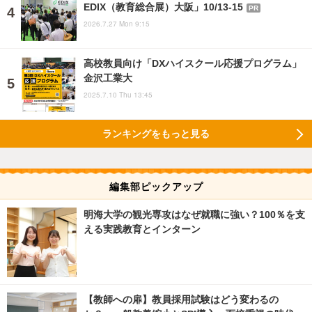
EDIX（教育総合展）大阪」10/13-15
PR
2026.7.27 Mon 9:15
高校教員向け「DXハイスクール応援プログラム」
金沢工業大
2025.7.10 Thu 13:45
ランキングをもっと見る
編集部ピックアップ
明海大学の観光専攻はなぜ就職に強い？100％を支
える実践教育とインターン
【教師への扉】教員採用試験はどう変わるの