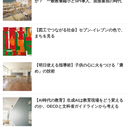
か？ 一般教養縮小とSPI導入、面接重視の時代
【図工でつながる社会】セブン‐イレブンの色で、
まちを見る
【明日使える指導術】子供の心に火をつける「褒
め」の技術
【AI時代の教育】生成AIは教育現場をどう変える
のか、OECDと文科省ガイドラインから考える