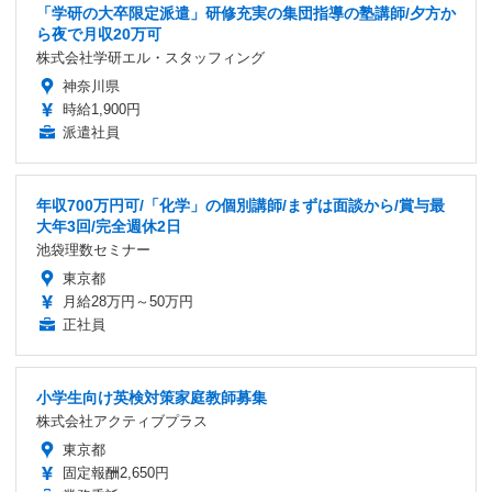
「学研の大卒限定派遣」研修充実の集団指導の塾講師/夕方か
ら夜で月収20万可
株式会社学研エル・スタッフィング
神奈川県
時給1,900円
派遣社員
年収700万円可/「化学」の個別講師/まずは面談から/賞与最
大年3回/完全週休2日
池袋理数セミナー
東京都
月給28万円～50万円
正社員
小学生向け英検対策家庭教師募集
株式会社アクティブプラス
東京都
固定報酬2,650円