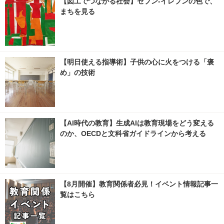
【図工でつながる社会】セブン‐イレブンの色で、
まちを見る
【明日使える指導術】子供の心に火をつける「褒
め」の技術
【AI時代の教育】生成AIは教育現場をどう変える
のか、OECDと文科省ガイドラインから考える
【8月開催】教育関係者必見！イベント情報記事一
覧はこちら