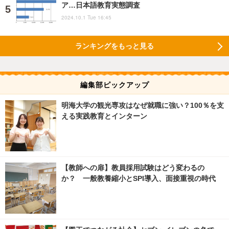
ア…日本語教育実態調査
2024.10.1 Tue 16:45
ランキングをもっと見る
編集部ピックアップ
明海大学の観光専攻はなぜ就職に強い？100％を支
える実践教育とインターン
【教師への扉】教員採用試験はどう変わるの
か？ 一般教養縮小とSPI導入、面接重視の時代