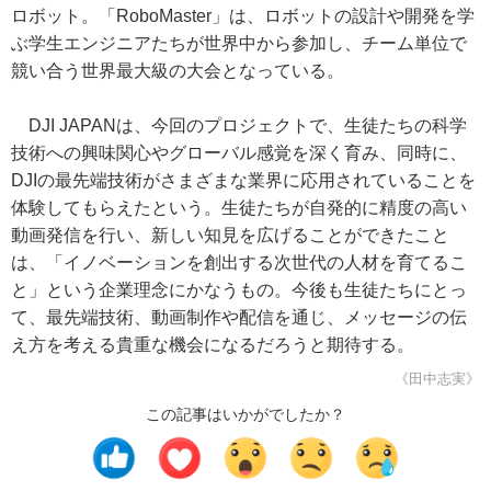
ロボット。「RoboMaster」は、ロボットの設計や開発を学
ぶ学生エンジニアたちが世界中から参加し、チーム単位で
競い合う世界最大級の大会となっている。
DJI JAPANは、今回のプロジェクトで、生徒たちの科学
技術への興味関心やグローバル感覚を深く育み、同時に、
DJIの最先端技術がさまざまな業界に応用されていることを
体験してもらえたという。生徒たちが自発的に精度の高い
動画発信を行い、新しい知見を広げることができたこと
は、「イノベーションを創出する次世代の人材を育てるこ
と」という企業理念にかなうもの。今後も生徒たちにとっ
て、最先端技術、動画制作や配信を通じ、メッセージの伝
え方を考える貴重な機会になるだろうと期待する。
《田中志実》
この記事はいかがでしたか？