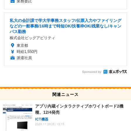
業務委託
私大の会計課で学大学事務スタッフ/伝票入力やファイリング
などの一般事務/16時まで時短OK/扶養枠OK/残業なし/キャン
パス勤務
株式会社ビッグアビリティ
東京都
時給1,550円
派遣社員
Sponsored by
関連ニュース
アプリ内蔵インタラクティブホワイトボード2機
種、12/4発売
ICT機器
2020.11.26(木) 13:15