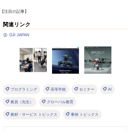
【注目の記事】
関連リンク
DJI JAPAN
プログラミング
高等学校
セミナー
AI
教員（先生）
グローバル教育
教材・サービス トピックス
事例 トピックス