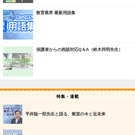
教育業界 最新用語集
保護者からの相談対応Q＆A（鈴木邦明先生）
特集・連載
平井聡一郎先生と語る、教室の今と近未来