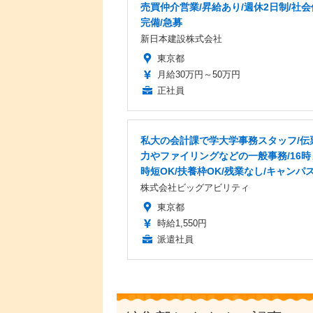
売買仲介営業/昇給あり/週休2日制/社
完備/急募
新日本建設株式会社
東京都
月給30万円～50万円
正社員
私大の会計課で学大学事務スタッフ/伝
力やファイリングなどの一般事務/16時
時短OK/扶養枠OK/残業なし/キャンパ
株式会社ビッグアビリティ
東京都
時給1,550円
派遣社員