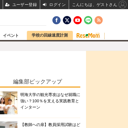
ユーザー登録
ログイン
こんにちは、ゲストさん
学校の回線速度計測
イベント
編集部ピックアップ
明海大学の観光専攻はなぜ就職に
強い？100％を支える実践教育と
インターン
【教師への扉】教員採用試験はど