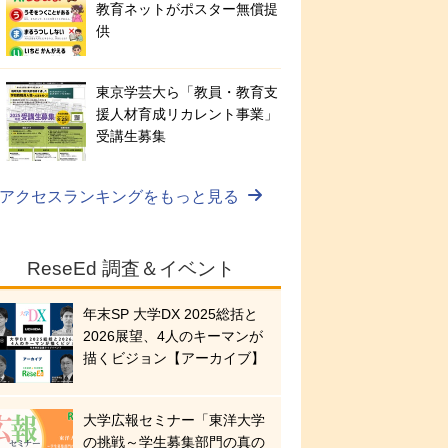
教育ネットがポスター無償提
供
東京学芸大ら「教員・教育支
援人材育成リカレント事業」
受講生募集
アクセスランキングをもっと見る
ReseEd 調査＆イベント
年末SP 大学DX 2025総括と
2026展望、4人のキーマンが
描くビジョン【アーカイブ】
大学広報セミナー「東洋大学
の挑戦～学生募集部門の真の