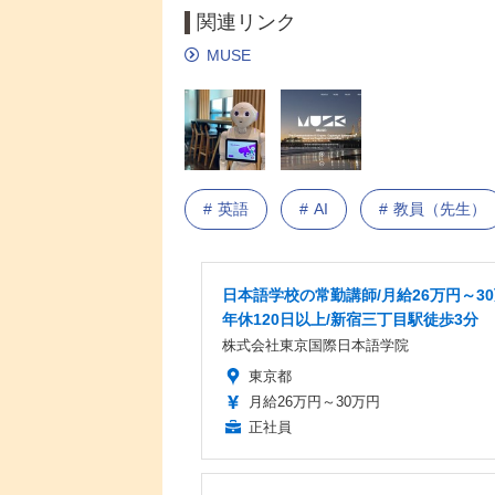
関連リンク
MUSE
英語
AI
教員（先生）
日本語学校の常勤講師/月給26万円～30
年休120日以上/新宿三丁目駅徒歩3分
株式会社東京国際日本語学院
東京都
月給26万円～30万円
正社員