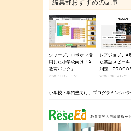
編集部おすすめの記事
シャープ、ロボホン活
レアジョブ、A
用した小学校向け「AI
た英語スピーキ
教育パック」
測定「PROGO
2020.7.6 Mon 15:50
2020.6.26 Fri 17:20
小学校・学習塾向け、プログラミングeラ
教育業界の最新情報を