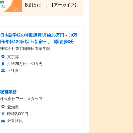
役割とは～」【アーカイブ】
日本語学校の常勤講師/月給26万円～30万
円/年休120日以上/新宿三丁目駅徒歩3分
株式会社東京国際日本語学院
東京都
月給26万円～30万円
正社員
秘書業務
株式会社ワークスタッフ
愛知県
時給2,000円～
派遣社員