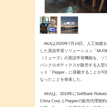
AKAは2020年7月14日、人工知能
した英語学習ソリューション「MUS
（ミューズ）の英語学習機能を、ソ
バンクロボティクスが販売する人型
ット「Pepper」に搭載することが可
なったことを発表した。
AKAは、2019年にSoftBank Roboti
China Corp.とPepperの販売代理契