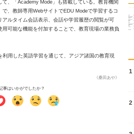
「Academy Mode」も搭載している。教育機関
で、教師専用WebサイトでEDU Modeで学習するコ
リアルタイム会話表示、会話や学習履歴の閲覧が可
使用可能な機能を付加することで、教育現場の業務負
erを利用した英語学習を通じて、アジア諸国の教育現
《桑田あや》
記事はいかがでしたか？