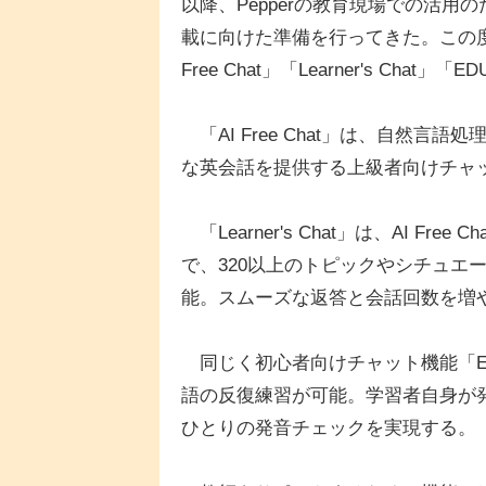
以降、Pepperの教育現場での活
載に向けた準備を行ってきた。この
Free Chat」「Learner's Chat」
「AI Free Chat」は、自然言
な英会話を提供する上級者向けチャ
「Learner's Chat」は、AI 
で、320以上のトピックやシチュエ
能。スムーズな返答と会話回数を増
同じく初心者向けチャット機能「ED
語の反復練習が可能。学習者自身が
ひとりの発音チェックを実現する。