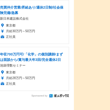
売買仲介営業/昇給あり/週休2日制/社会保
険完備/急募
新日本建設株式会社
東京都
月給30万円～50万円
正社員
年収700万円可/「化学」の個別講師/まず
は面談から/賞与最大年3回/完全週休2日
池袋理数セミナー
東京都
月給28万円～50万円
正社員
Sponsored by