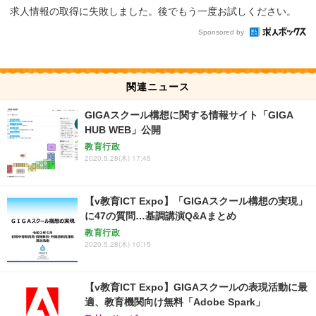
求人情報の取得に失敗しました。後でもう一度お試しください。
Sponsored by
関連ニュース
GIGAスクール構想に関する情報サイト「GIGA
HUB WEB」公開
教育行政
2020.5.28(木) 17:45
【v教育ICT Expo】「GIGAスクール構想の実現」
に47の質問…基調講演Q&Aまとめ
教育行政
2020.5.28(木) 10:15
【v教育ICT Expo】GIGAスクールの表現活動に最
適、教育機関向け無料「Adobe Spark」