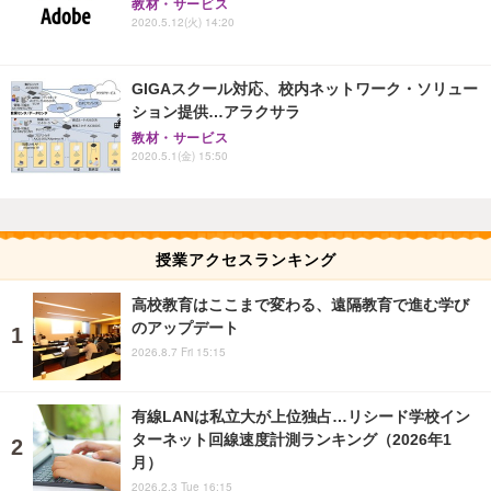
教材・サービス
2020.5.12(火) 14:20
GIGAスクール対応、校内ネットワーク・ソリュー
ション提供…アラクサラ
教材・サービス
2020.5.1(金) 15:50
授業アクセスランキング
高校教育はここまで変わる、遠隔教育で進む学び
のアップデート
2026.8.7 Fri 15:15
有線LANは私立大が上位独占…リシード学校イン
ターネット回線速度計測ランキング（2026年1
月）
2026.2.3 Tue 16:15