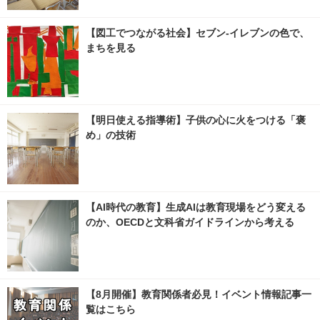
【図工でつながる社会】セブン‐イレブンの色で、
まちを見る
【明日使える指導術】子供の心に火をつける「褒
め」の技術
【AI時代の教育】生成AIは教育現場をどう変える
のか、OECDと文科省ガイドラインから考える
【8月開催】教育関係者必見！イベント情報記事一
覧はこちら