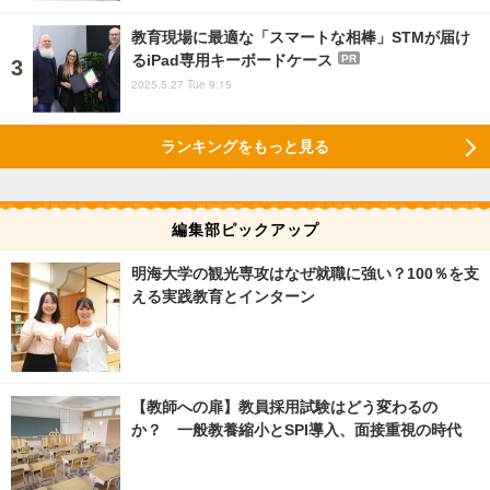
教育現場に最適な「スマートな相棒」STMが届け
るiPad専用キーボードケース
PR
2025.5.27 Tue 9:15
ランキングをもっと見る
編集部ピックアップ
明海大学の観光専攻はなぜ就職に強い？100％を支
える実践教育とインターン
【教師への扉】教員採用試験はどう変わるの
か？ 一般教養縮小とSPI導入、面接重視の時代