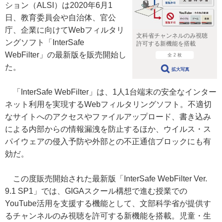
ション（ALSI）は2020年6月1
日、教育委員会や自治体、官公
庁、企業に向けてWebフィルタリ
文科省チャンネルのみ視聴
ングソフト「InterSafe
許可する新機能を搭載
WebFilter」の最新版を販売開始し
全 2 枚
た。
拡大写真
「InterSafe WebFilter」は、1人1台端末の安全なインター
ネット利用を実現するWebフィルタリングソフト。不適切
なサイトへのアクセスやファイルアップロード、書き込み
による内部からの情報漏洩を防止するほか、ウイルス・ス
パイウェアの侵入予防や外部との不正通信ブロックにも有
効だ。
この度販売開始された最新版「InterSafe WebFilter Ver.
9.1 SP1」では、GIGAスクール構想で進む授業での
YouTube活用を支援する機能として、文部科学省が提供す
るチャンネルのみ視聴を許可する新機能を搭載。児童・生