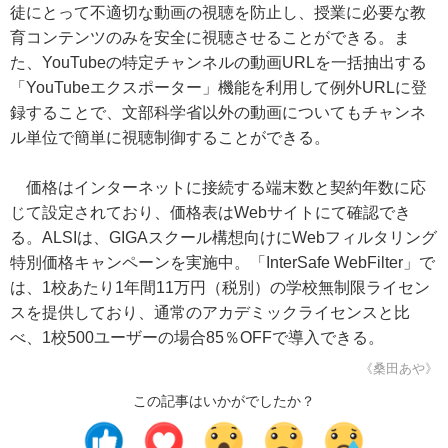
徒にとって不適切な動画の視聴を防止し、授業に必要な教
育コンテンツのみを安全に視聴させることができる。ま
た、YouTubeの特定チャンネルの動画URLを一括抽出する
「YouTubeエクスポーター」機能を利用して例外URLに登
録することで、文部科学省以外の動画についてもチャンネ
ル単位で簡単に視聴制御することができる。
価格はインターネットに接続する端末数と契約年数に応
じて設定されており、価格表はWebサイトにて確認でき
る。ALSIは、GIGAスクール構想向けにWebフィルタリング
特別価格キャンペーンを実施中。「InterSafe WebFilter」で
は、1校あたり1年間11万円（税別）の学校無制限ライセン
スを提供しており、通常のアカデミックライセンスと比
べ、1校500ユーザーの場合85％OFFで導入できる。
《桑田あや》
この記事はいかがでしたか？