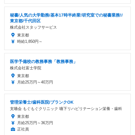
秘書/人気の大学勤務/基本17時半終業!研究室での秘書業務!/
東京都/千代田区
株式会社スタッフサービス
東京都
時給1,850円～
医学予備校の教務事務「教務事務」
株式会社富士学院
東京都
月給25万円～40万円
管理栄養士/歯科医院/ブランクOK
支嚥会 もぐもぐクリニック 嚥下リハビリテーション栄養・歯科
東京都
月給25万円～36万円
正社員