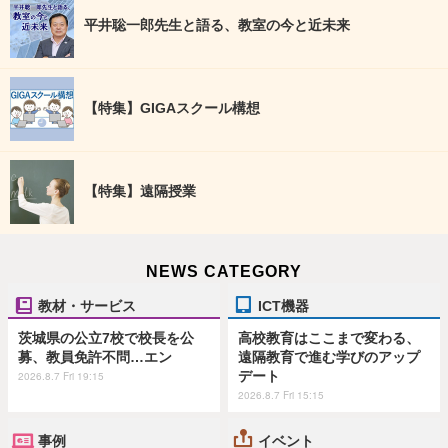
平井聡一郎先生と語る、教室の今と近未来
【特集】GIGAスクール構想
【特集】遠隔授業
NEWS CATEGORY
教材・サービス
ICT機器
茨城県の公立7校で校長を公
高校教育はここまで変わる、
募、教員免許不問…エン
遠隔教育で進む学びのアップ
デート
2026.8.7 Fri 19:15
2026.8.7 Fri 15:15
事例
イベント