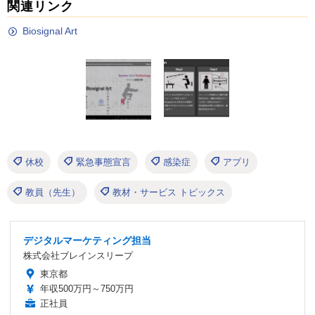
関連リンク
Biosignal Art
休校
緊急事態宣言
感染症
アプリ
教員（先生）
教材・サービス トピックス
デジタルマーケティング担当
株式会社ブレインスリープ
東京都
年収500万円～750万円
正社員