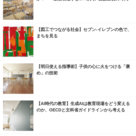
【図工でつながる社会】セブン‐イレブンの色で、
まちを見る
【明日使える指導術】子供の心に火をつける「褒
め」の技術
【AI時代の教育】生成AIは教育現場をどう変える
のか、OECDと文科省ガイドラインから考える