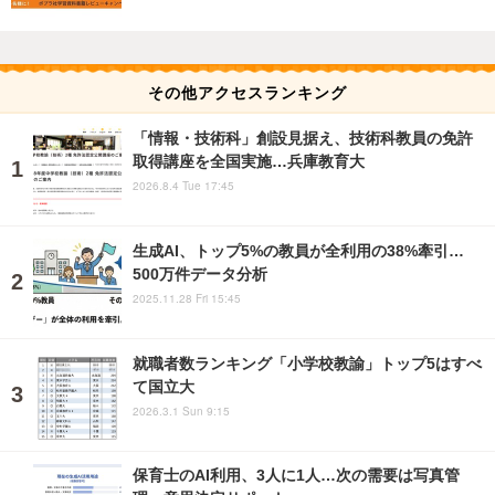
その他アクセスランキング
「情報・技術科」創設見据え、技術科教員の免許
取得講座を全国実施…兵庫教育大
2026.8.4 Tue 17:45
生成AI、トップ5%の教員が全利用の38%牽引…
500万件データ分析
2025.11.28 Fri 15:45
就職者数ランキング「小学校教諭」トップ5はすべ
て国立大
2026.3.1 Sun 9:15
保育士のAI利用、3人に1人…次の需要は写真管