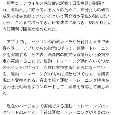
新型コロナウイルス感染症の影響で日常生活が制限さ
れ、運動不足に陥っている人々のために、自分たちの研究
成果で社会貢献できないかという研究者や学生の強い思い
から、これまで培ってきた研究成果に基づき、約1か月とい
う短期間で開発が進められた。
アプリでは、パソコンの内蔵カメラや外付けカメラで全
身を映し、アプリからの指示に従って、運動・トレーニン
グを実施する。その後、画像内の関節位置情報から姿勢推
定を実施することで、運動・トレーニング動作をいくつか
のポイントに従って、点数に変換する仕組みになってい
る。運動・トレーニングの結果は点数だけでなく、音楽表
現にも変換される。音楽表現と運動・トレーニング映像を
あわせた動画をダウンロードして、結果を確認して楽しめ
る。
現在のバージョンで実施できる運動・トレーニングはス
クワットのみだが、今後は運動・トレーニングや音楽のバ